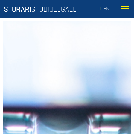
IT
EN