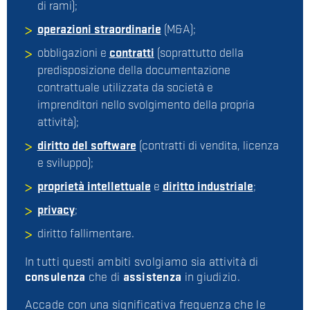
di rami);
operazioni straordinarie
(M&A);
obbligazioni e
contratti
(soprattutto della
predisposizione della documentazione
contrattuale utilizzata da società e
imprenditori nello svolgimento della propria
attività);
diritto del software
(contratti di vendita, licenza
e sviluppo);
proprietà intellettuale
e
diritto industriale
;
privacy
;
diritto fallimentare.
In tutti questi ambiti svolgiamo sia attività di
consulenza
che di
assistenza
in giudizio.
Accade con una significativa frequenza che le