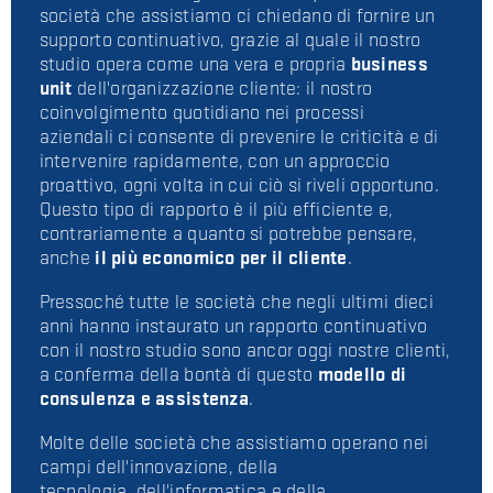
società che assistiamo ci chiedano di fornire un
supporto continuativo, grazie al quale il nostro
studio opera come una vera e propria
business
unit
dell'organizzazione cliente: il nostro
coinvolgimento quotidiano nei processi
aziendali ci consente di prevenire le criticità e di
intervenire rapidamente, con un approccio
proattivo, ogni volta in cui ciò si riveli opportuno.
Questo tipo di rapporto è il più efficiente e,
contrariamente a quanto si potrebbe pensare,
anche
il più economico per il cliente
.
Pressoché tutte le società che negli ultimi dieci
anni hanno instaurato un rapporto continuativo
con il nostro studio sono ancor oggi nostre clienti,
a conferma della bontà di questo
modello di
consulenza e assistenza
.
Molte delle società che assistiamo operano nei
campi dell'innovazione, della
tecnologia, dell'informatica e della