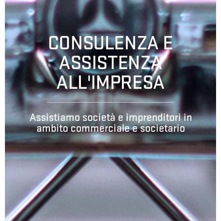
CONSULENZA E
ASSISTENZA
ALL'IMPRESA
Assistiamo società e imprenditori in
ambito commerciale e societario