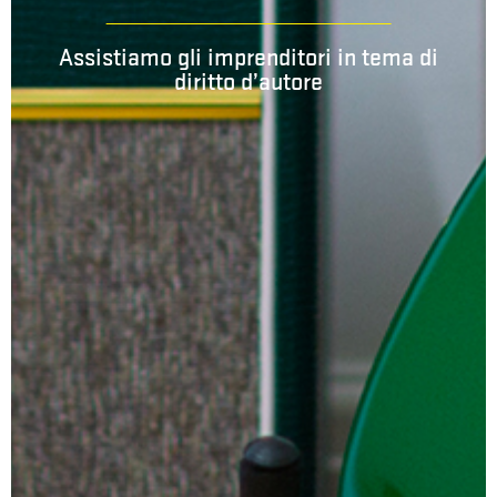
Assistiamo gli imprenditori in tema di
diritto d’autore