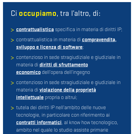
Ci
occupiamo
, tra l’altro, di:
contrattualistica
specifica in materia di diritti IP;
contrattualistica in materia di
compravendita,
sviluppo e licenza di software
;
contenzioso in sede stragiudiziale e giudiziale in
materia di
diritti di sfruttamento
economico
dell’opera dell’ingegno
contenzioso in sede stragiudiziale e giudiziale in
materia di
violazione della proprietà
intellettuale
propria o altrui;
tutela dei diritti IP nell’ambito delle nuove
tecnologie, in particolare con riferimento ai
contratti informatici
, al know how tecnologico,
ambito nel quale lo studio assiste primarie