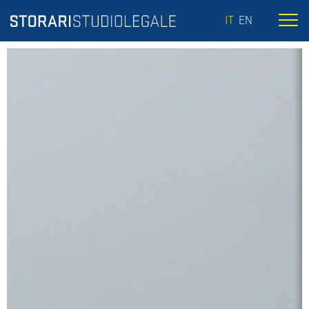
IT
EN