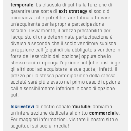
temporale
. La clausola di put ha la funzione di
garantire una sorta di
exit strategy
al socio di
minoranza, che potrebbe fare fatica a trovare
un’acquirente per la propria partecipazione
sociale. Ovviamente, il prezzo prestabilito per
l’acquisto di una determinata partecipazione è
diverso a seconda che il socio venditore subisca
un’opzione call (e quindi sia obbligato a vendere in
forza dell’esercizio dell’opzione) oppure che lo
stesso socio imponga l’opzione put (che costringe
gli altri soci ad acquistare la sua quota): infatti, il
prezzo per la stessa partecipazione della stessa
società sarà più elevato nel primo caso di opzione
call e sensibilmente inferiore in caso di opzione
put.
Iscrivetevi
al nostro canale
YouTube
: abbiamo
un’intera sezione dedicata al diritto
commercial
e.
Per maggiori informazioni, visitate il nostro sito e
seguiteci sui social media!