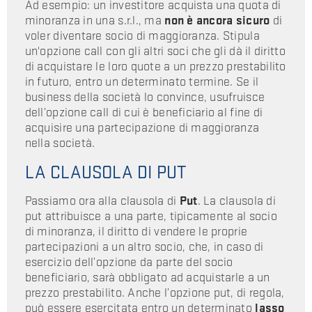
Ad esempio: un investitore acquista una quota di
minoranza in una s.r.l., ma
non è ancora sicuro
di
voler diventare socio di maggioranza. Stipula
un'opzione call con gli altri soci che gli dà il diritto
di acquistare le loro quote a un prezzo prestabilito
in futuro, entro un determinato termine. Se il
business della società lo convince, usufruisce
dell’opzione call di cui è beneficiario al fine di
acquisire una partecipazione di maggioranza
nella società.
LA CLAUSOLA DI PUT
Passiamo ora alla clausola di
Put
. La clausola di
put attribuisce a una parte, tipicamente al socio
di minoranza, il diritto di vendere le proprie
partecipazioni a un altro socio, che, in caso di
esercizio dell’opzione da parte del socio
beneficiario, sarà obbligato ad acquistarle a un
prezzo prestabilito. Anche l’opzione put, di regola,
può essere esercitata entro un determinato
lasso