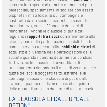
sono tra loro speculari e molto comuni nei patti
parasociali, specialmente in società con assetti
proprietari misti (cioè, la cui compagine è
costituita da un socio di controllo o socio di
maggioranza, cui si affiancano dei soci di
minoranza). Anche le clausole di put e call
regolano i
rapporti tra i soci
con riferimento alla
circolazione delle partecipazioni sociali. In altre
parole, servono a prestabilire
obblighi o diritti
di
acquisto e di vendita delle partecipazioni della
società quando ricorrono determinate condizioni.
Tuttavia, se le clausole di covendita e di
trascinamento riguardano il caso di vendita delle
quote dei soci a soggetti terzi, estranei alla
compagine sociale, le clausole di put e call,
invece, riguardano il diverso caso di acquisto
delle quote di un socio da parte di un altro socio.
LA CLAUSOLA DI CALL O "CALL
OPTION"