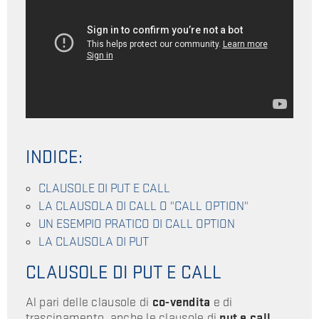
INDICE:
CLAUSOLE DI PUT E CALL
LA CLAUSOLA DI CALL O "CALL OPTION"
UN ESEMPIO PRATICO DI CALL OPTION
LA CLAUSOLA DI PUT
CLAUSOLE DI PUT E CALL
Al pari delle clausole di
co-vendita
e di
trascinamento, anche le clausole di
put e call