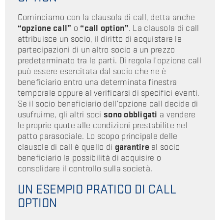
Cominciamo con la clausola di call, detta anche
“opzione call”
o
“call option”
. La clausola di call
attribuisce un socio, il diritto di acquistare le
partecipazioni di un altro socio a un prezzo
predeterminato tra le parti. Di regola l’opzione call
può essere esercitata dal socio che ne è
beneficiario entro una determinata finestra
temporale oppure al verificarsi di specifici eventi.
Se il socio beneficiario dell’opzione call decide di
usufruirne, gli altri soci
sono obbligati
a vendere
le proprie quote alle condizioni prestabilite nel
patto parasociale. Lo scopo principale delle
clausole di call è quello di
garantire
al socio
beneficiario la possibilità di acquisire o
consolidare il controllo sulla società.
UN ESEMPIO PRATICO DI CALL
OPTION