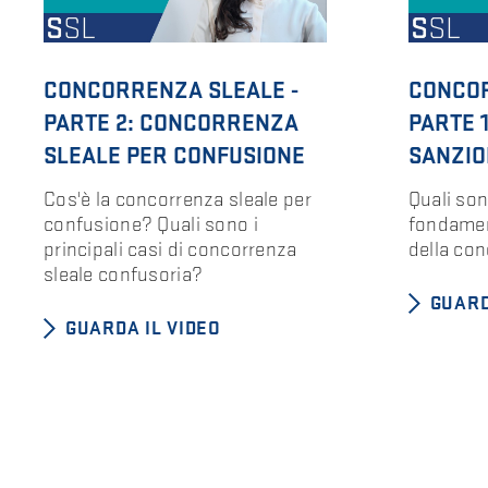
CONCORRENZA SLEALE -
CONCOR
PARTE 2: CONCORRENZA
PARTE 1
SLEALE PER CONFUSIONE
SANZIO
Cos'è la concorrenza sleale per
Quali son
confusione? Quali sono i
fondament
principali casi di concorrenza
della con
sleale confusoria?
GUARD
GUARDA IL VIDEO