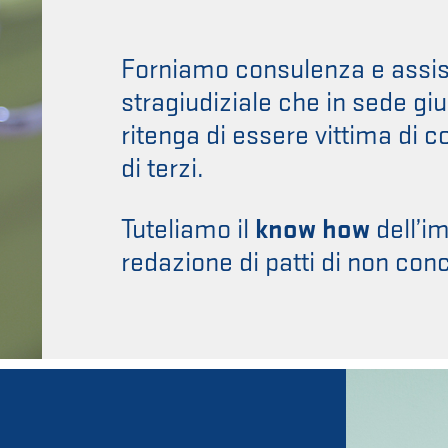
Forniamo consulenza e assist
stragiudiziale che in sede giu
ritenga di essere vittima di c
di terzi.
Tuteliamo il
know how
dell’im
redazione di patti di non con