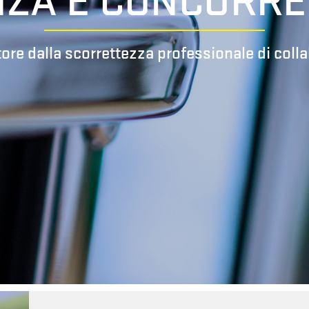
ZA E CONCORRE
ore dalla scorrettezza professionale di coll