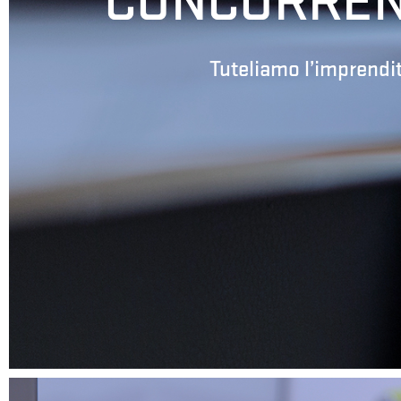
CONCORREN
Tuteliamo l’imprendit