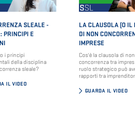
RENZA SLEALE -
LA CLAUSOLA (O IL 
: PRINCIPI E
DI NON CONCORRE
NI
IMPRESE
o i principi
Cos'è la clausola di non
ali della disciplina
concorrenza tra impres
correnza sleale?
ruolo strategico può av
rapporti tra imprenditor
A IL VIDEO
GUARDA IL VIDEO