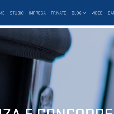
ME
STUDIO
IMPRESA
PRIVATO
BLOG
VIDEO
CA
IMPRESA
PRIVATO