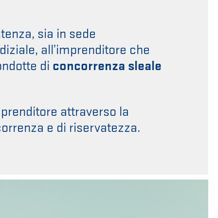
enza, sia in sede
diziale, all’imprenditore che
ondotte di
concorrenza sleale
prenditore attraverso la
correnza e di riservatezza.