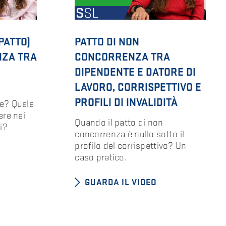
PATTO)
PATTO DI NON
NZA TRA
CONCORRENZA TRA
DIPENDENTE E DATORE DI
LAVORO, CORRISPETTIVO E
PROFILI DI INVALIDITÀ
e? Quale
ere nei
Quando il patto di non
i?
concorrenza è nullo sotto il
profilo del corrispettivo? Un
caso pratico.
GUARDA IL VIDEO