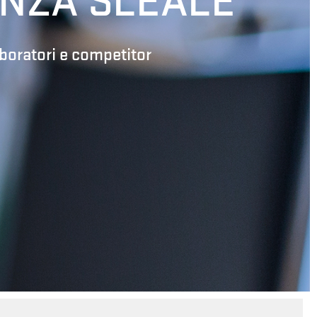
NZA SLEALE
aboratori e competitor