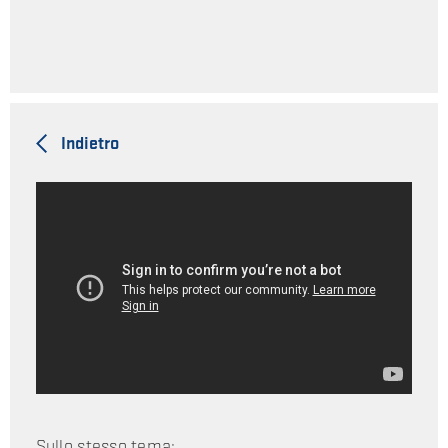
Indietro
Sullo stesso tema: