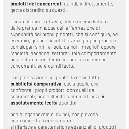
prodotti dei concorrenti
quindi, indirettamente,
getta discredito su questi.
Questo illecito, tuttavia, deve tenersi distinto
dalla pratica innocua dell’affermazione di
superiorità dei propri prodotti, che si configura, ad
esempio, quando si pubblicizza il proprio prodotto
con slogan simili a "solo da noi il meglio!" oppure
"società leader nel settore": tale comportamento
non è stato considerato idoneo a nuocere ai
concorrenti, ed è quindi lecito.
Una precisazione sul punto: la cosiddetta
pubblicità comparativa
, ossia quella che
confronta i propri prodotti con quelli dei
concorrenti, non è illecita a priori ed, anzi,
è
assolutamente lecita
quando:
non è ingannevole e, quindi, non provoca
confusione tra i consumatori;
si riferisce a caratteristiche essenziali di prodotti