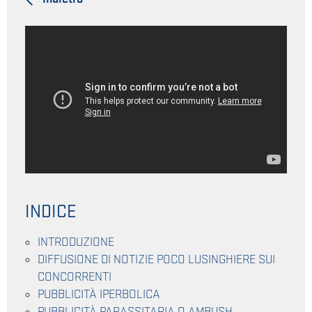
INDICE
INTRODUZIONE
DIFFUSIONE DI NOTIZIE POCO LUSINGHIERE SUI
CONCORRENTI
PUBBLICITÀ IPERBOLICA
PUBBLICITÀ PARASSITARIA O AMBUSH