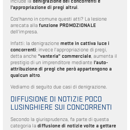
include la
denigrazione dei concorrenti e
l'appropriazione di pregi altrui
.
Cos'hanno in comune questi atti? La lesione
arrecata alla
funzione PROMOZIONALE
dell'impresa.
Infatti: la denigrazione
mette in cattiva luce i
concorrenti
; invece l'appropriazione di pregi,
detta anche
"vanteria" commerciale
, aumenta il
prestigio di un imprenditore mediante
l'auto-
attribuzione di pregi che però appartengono a
qualcun altro
.
Vediamo di seguito due casi di denigrazione.
DIFFUSIONE DI NOTIZIE POCO
LUSINGHIERE SUI CONCORRENTI
Secondo la giurisprudenza, fa parte di questa
categoria la
diffusione di notizie volte a gettare