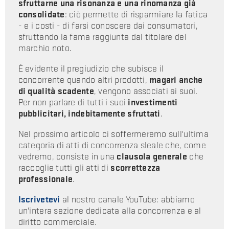
sfruttarne una risonanza e una rinomanza già
consolidate
: ciò permette di risparmiare la fatica
- e i costi - di farsi conoscere dai consumatori,
sfruttando la fama raggiunta dal titolare del
marchio noto.
È evidente il pregiudizio che subisce il
concorrente quando altri prodotti,
magari anche
di qualità scadente
, vengono associati ai suoi.
Per non parlare di tutti i suoi
investimenti
pubblicitari, indebitamente sfruttati
.
Nel prossimo articolo ci soffermeremo sull'ultima
categoria di atti di concorrenza sleale che, come
vedremo, consiste in una
clausola generale
che
raccoglie tutti gli atti di
scorrettezza
professionale
.
Iscrivetevi
al nostro canale YouTube: abbiamo
un'intera sezione dedicata alla concorrenza e al
diritto commerciale.