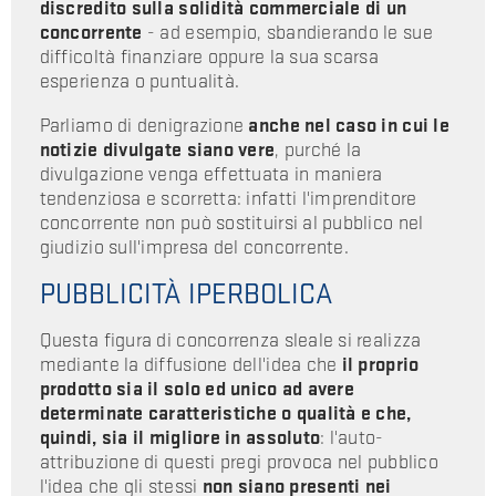
discredito sulla solidità commerciale di un
concorrente
- ad esempio, sbandierando le sue
difficoltà finanziare oppure la sua scarsa
esperienza o puntualità.
Parliamo di denigrazione
anche nel caso in cui le
notizie divulgate siano vere
, purché la
divulgazione venga effettuata in maniera
tendenziosa e scorretta: infatti l'imprenditore
concorrente non può sostituirsi al pubblico nel
giudizio sull'impresa del concorrente.
PUBBLICITÀ IPERBOLICA
Questa figura di concorrenza sleale si realizza
mediante la diffusione dell'idea che
il proprio
prodotto sia il solo ed unico ad avere
determinate caratteristiche o qualità e che,
quindi, sia il migliore in assoluto
: l'auto-
attribuzione di questi pregi provoca nel pubblico
l'idea che gli stessi
non siano presenti nei