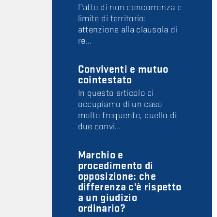
Patto di non concorrenza e
limite di territorio:
attenzione alla clausola di
re…
Conviventi e mutuo
cointestato
In questo articolo ci
occupiamo di un caso
molto frequente, quello di
due convi…
Marchio e
procedimento di
opposizione: che
differenza c'è rispetto
a un giudizio
ordinario?