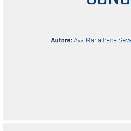
Autore:
Avv. Maria Irene Sev