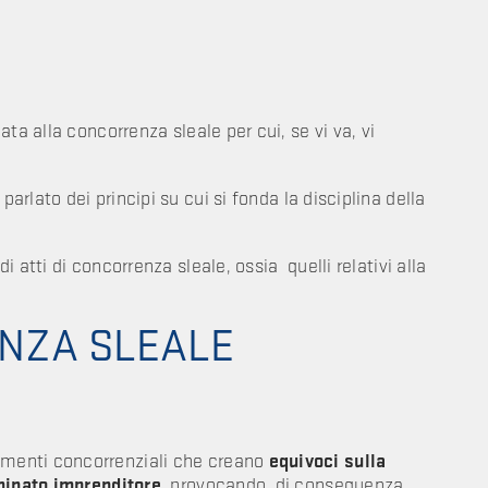
ta alla concorrenza sleale per cui, se vi va, vi
arlato dei principi su cui si fonda la disciplina della
 atti di concorrenza sleale, ossia quelli relativi alla
NZA SLEALE
menti concorrenziali che creano
equivoci sulla
rminato imprenditore
, provocando, di conseguenza,