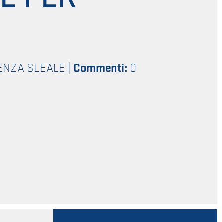
ENZA SLEALE
|
Commenti:
0