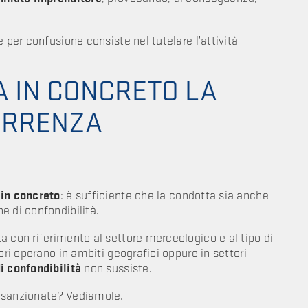
 per confusione consiste nel tutelare l’attività
A IN CONCRETO LA
ORRENZA
 in concreto
: è sufficiente che la condotta sia anche
e di confondibilità.
a con riferimento al settore merceologico e al tipo di
ori operano in ambiti geografici oppure in settori
i confondibilità
non sussiste.
e sanzionate? Vediamole.