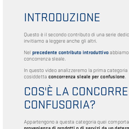
INTRODUZIONE
Questo è il secondo contributo di una serie dedica
invitiamo a leggere anche gli altri.
Nel
precedente contributo introduttivo
abbiamo p
concorrenza sleale.
In questo video analizzeremo la prima categoria di
cosiddetta
concorrenza sleale per confusione
.
COS'È LA CONCORRE
CONFUSORIA?
Appartengono a questa categoria quei comporta
provenienza di prodotti o di servizi da un dete