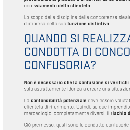
uno
sviamento della clientela
.
Lo scopo della disciplina della concorrenza sleale
d’impresa nella sua
funzione distintiva
.
QUANDO SI REALIZZ
CONDOTTA DI CONC
CONFUSORIA?
Non è necessario che la confusione si verifichi
solo astrattamente idonea a creare una situazion
La
confondibilità potenziale
deve essere valutat
clientela di riferimento. Quindi, se due imprendit
merceologici completamente diversi, il
rischio d
Ciò premesso, quali sono le condotte confusori