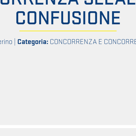
CONFUSIONE
erino
|
Categoria:
CONCORRENZA E CONCORR