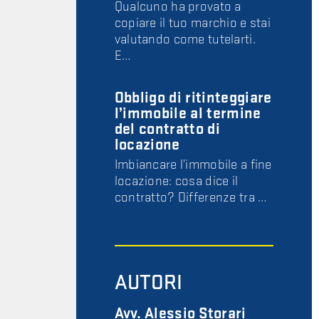
Qualcuno ha provato a
copiare il tuo marchio e stai
valutando come tutelarti.
E…
Obbligo di ritinteggiare
l’immobile al termine
del contratto di
locazione
Imbiancare l’immobile a fine
locazione: cosa dice il
contratto? Differenze tra …
AUTORI
Avv. Alessio Storari