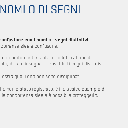
NOMI O DI SEGNI
confusione con i nomi o i segni distintivi
ncorrenza sleale confusoria.
’imprenditore ed è stata introdotta al fine di
ato, ditta e insegna - i cosiddetti segni distintivi
I, ossia quelli che non sono disciplinati
he non è stato registrato, è il classico esempio di
ella concorrenza sleale è possibile proteggerlo.
E