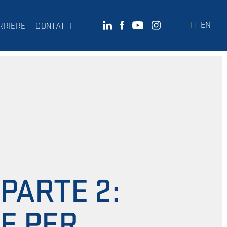
IT
EN
RRIERE
CONTATTI
PARTE 2:
E PER