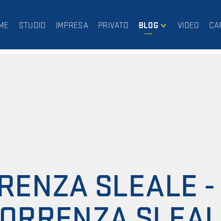
ME
STUDIO
IMPRESA
PRIVATO
BLOG
VIDEO
CA
IMPRESA
PRIVATO
ENZA SLEALE - 
ORRENZA SLEAL