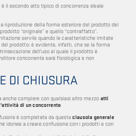
e
è il secondo atto tipico di concorrenza sleale
 riproduzione della forma esteriore del prodotto del
prodotto “originale” e quello “contraffatto”.
mitazione servile quando le caratteristiche imitate
 del prodotto: è evidente, infatti, che se la forma
rinsecazione dell’uso al quale il prodotto è
nditore concorrente sarà fisiologica e non
 DI CHIUSURA
ia anche compiere con qualsiasi altro mezzo
atti
'attività di un concorrente
.
onfusorie è completata da questa
clausola generale
ché idonee a creare confusione con i prodotti e con