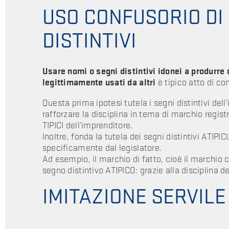
USO CONFUSORIO DI 
DISTINTIVI
Usare nomi o segni distintivi idonei a produrre 
legittimamente usati da altri
è tipico atto di co
Questa prima ipotesi tutela i segni distintivi dell
rafforzare la disciplina in tema di marchio registr
TIPICI dell’imprenditore.
Inoltre, fonda la tutela dei segni distintivi ATIPIC
specificamente dal legislatore.
Ad esempio, il marchio di fatto, cioè il marchio c
segno distintivo ATIPICO: grazie alla disciplina d
IMITAZIONE SERVIL