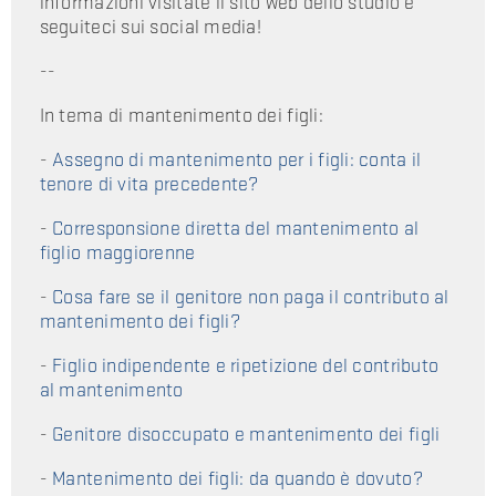
informazioni visitate il sito web dello studio e
seguiteci sui social media!
--
In tema di mantenimento dei figli:
-
Assegno di mantenimento per i figli: conta il
tenore di vita precedente?
-
Corresponsione diretta del mantenimento al
figlio maggiorenne
-
Cosa fare se il genitore non paga il contributo al
mantenimento dei figli?
-
Figlio indipendente e ripetizione del contributo
al mantenimento
-
Genitore disoccupato e mantenimento dei figli
-
Mantenimento dei figli: da quando è dovuto?