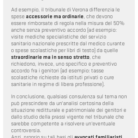
Ad esempio, il tribunale di Verona differenzia le
spese
accessorie ma ordinarie
, che devono
essere rimborsate di regola nella misura del 50%
anche senza preventivo accordo (ad esempio:
visite mediche specialistiche del servizio
sanitario nazionale prescritte dal medico curante
o spese scolastiche per libri di testo) da quelle
straordinarie ma in senso stretto
, che
richiedono, invece, uno specifico e preventivo
accordo fra i genitori (ad esempio: tasse
scolastiche richieste da istituti privati o cure
sanitarie in regime di libera professione).
In conclusione, qualsiasi consulenza sul tema non
può prescindere da un'analisi certosina della
situazione reditturale e patrimoniale dei genitori e
dallo studio della prassi vigente nel tribunale che
sarebbe competente a risolvere un'eventuale
controversia.
Anzi, proprio su tali basi gli
avvocati familiaristi