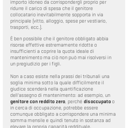
importo idoneo da corrispondergli proprio per
ridurre il carico di spesa che il genitore
collocatario inevitabilmente sopporta in via
principale (vitto, alloggio, spese per vestiario,
trasporti, ecc.).
È ben possibile che il genitore obbligato abbia
risorse effettive estremamente ridotte o
insufficienti a coprire la quota ideale di
mantenimento ma ciò non può mai risolversi in
un pregiudizio per i figli.
Non a caso esiste nella prassi dei tribunali una
soglia minima sotto la quale difficilmente il
giudice scenderà nella quantificazione
dell'assegno di mantenimento: ad esempio, un
genitore con reddito zero
, perché
disoccupato
o
in cerca di occupazione, potrebbe essere
comunque obbligato a corrispondere una minima
somma mensile e quindi tenuto in sostanza ad
elevare la propria capacità reddituale.