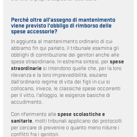
Perché oltre all'assegno di mantenimento
viene previsto l'obbligo di rimborso delle
spese accessorie?
In aggiunta al mantenimento ordinario di cui
abbiamo fin qui parlato, il tribunale esamina gli
obblighi di contribuzione dei genitori anche alle
spese straordinarie. In estrema sintesi, per
spese
straordinarie
si intendono quelle che, per la loro
rilevanza e la loro imprevedibilità, esulano
dall'ordinario regime di vita dei figli in cui si
collocano, invece, le classiche spese occorrenti
per il vitto, l'alloggio, le esigenze basiche di
accudimento.
Con riferimento alle
spese scolastiche e
sanitarie
, molti tribunali applicano dei protocolli
per cercare di prevenire o quanto meno ridurre i
conflitti fra i genitori.