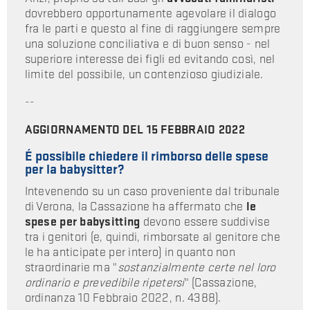
dovrebbero opportunamente agevolare il dialogo
fra le parti e questo al fine di raggiungere sempre
una soluzione conciliativa e di buon senso - nel
superiore interesse dei figli ed evitando così, nel
limite del possibile, un contenzioso giudiziale.
--
AGGIORNAMENTO DEL 15 FEBBRAIO 2022
É possibile chiedere il rimborso delle spese
per la babysitter?
Intevenendo su un caso proveniente dal tribunale
di Verona, la Cassazione ha affermato che
le
spese per babysitting
devono essere suddivise
tra i genitori (e, quindi, rimborsate al genitore che
le ha anticipate per intero) in quanto non
straordinarie ma "
sostanzialmente certe nel loro
ordinario e prevedibile ripetersi
" (Cassazione,
ordinanza 10 Febbraio 2022, n. 4388).