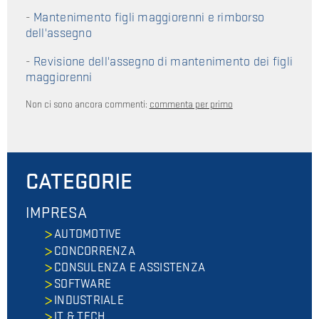
-
Mantenimento figli maggiorenni e rimborso
dell'assegno
-
Revisione dell'assegno di mantenimento dei figli
maggiorenni
Non ci sono ancora commenti:
commenta per primo
CATEGORIE
IMPRESA
AUTOMOTIVE
CONCORRENZA
CONSULENZA E ASSISTENZA
SOFTWARE
INDUSTRIALE
IT & TECH