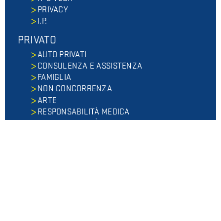
PRIVACY
I.P.
PRIVATO
AUTO PRIVATI
CONSULENZA E ASSISTENZA
FAMIGLIA
NON CONCORRENZA
ARTE
RESPONSABILITÀ MEDICA
RESPONSABILITÀ AVVOCATO
ULTIMI ARTICOLI
A cosa serve l'amministrazione di
sostegno?