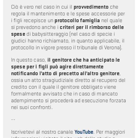
Ciò è vero nel caso in cui il
provvedimento
che
regola il mantenimento e le spese accessorie per
i figli recepisce un
protocollo famiglia
nel quale
si prevedono anche i
criteri per il rimborso delle
spese
di babysitteraggio (nel caso di specie i
giudici hanno richiamato, in quanto applicabile, il
protocollo in vigore presso il tribunale di Verona).
In questo caso,
il genitore che ha anticipato le
spese per i figli può agire direttamente
notificando l'atto di precetto all'altro genitore
,
ossia un atto stragiudiziale diretto al recupero del
credito con il quale il genitore obbligato viene
formalmente avvisato che in caso di mancato
adempimento si procederà ad esecuzione forzata
nei suoi confronti.
--
Iscrivetevi al nostro canale
YouTube
. Per maggiori