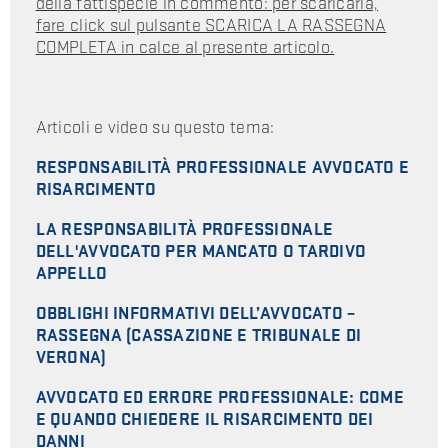
della fattispecie in commento: per scaricarla,
fare click sul pulsante SCARICA LA RASSEGNA
COMPLETA in calce al presente articolo.
Articoli e video su questo tema:
RESPONSABILITÀ PROFESSIONALE AVVOCATO E
RISARCIMENTO
LA RESPONSABILITÀ PROFESSIONALE
DELL'AVVOCATO PER MANCATO O TARDIVO
APPELLO
OBBLIGHI INFORMATIVI DELL’AVVOCATO –
RASSEGNA (CASSAZIONE E TRIBUNALE DI
VERONA)
AVVOCATO ED ERRORE PROFESSIONALE: COME
E QUANDO CHIEDERE IL RISARCIMENTO DEI
DANNI