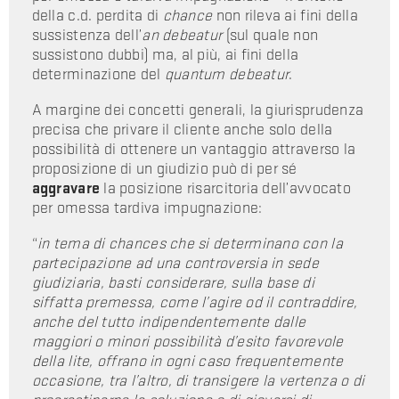
della c.d. perdita di
chance
non rileva ai fini della
sussistenza dell’
an debeatur
(sul quale non
sussistono dubbi) ma, al più, ai fini della
determinazione del
quantum debeatur
.
A margine dei concetti generali, la giurisprudenza
precisa che privare il cliente anche solo della
possibilità di ottenere un vantaggio attraverso la
proposizione di un giudizio può di per sé
aggravare
la posizione risarcitoria dell’avvocato
per omessa tardiva impugnazione:
“
in tema di chances che si determinano con la
partecipazione ad una controversia in sede
giudiziaria, basti considerare, sulla base di
siffatta premessa, come l’agire od il contraddire,
anche del tutto indipendentemente dalle
maggiori o minori possibilità d’esito favorevole
della lite, offrano in ogni caso frequentemente
occasione, tra l’altro, di transigere la vertenza o di