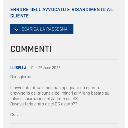
ERRORE DELL'AVVOCATO E RISARCIMENTO AL
CLIENTE
SCARICA LA RASSEGNA
COMMENTI
LUISELLA
Sun 25 June 2023
Buongiorno
L avvocato attuale non ha impugnato un decreto
provvisorio del tribunale dei minori di Milano basato su
false dichiarazioni del padre e dei SS.
Doveva farlo entro dieci GG esatto??
Grazie