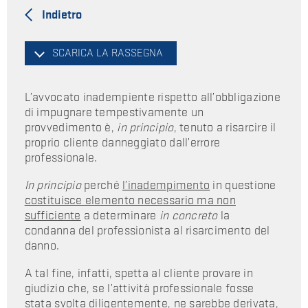
Indietro
SCARICA LA RASSEGNA
L’avvocato inadempiente rispetto all’obbligazione
di impugnare tempestivamente un
provvedimento è,
in principio
, tenuto a risarcire il
proprio cliente danneggiato dall’errore
professionale.
In principio
perché
l’inadempimento
in questione
costituisce elemento necessario ma non
sufficiente
a determinare
in concreto
la
condanna del professionista al risarcimento del
danno.
A tal fine, infatti, spetta al cliente provare in
giudizio che, se l’attività professionale fosse
stata svolta diligentemente, ne sarebbe derivata,