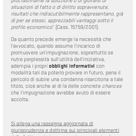
procrastinarne la soluzione o di giovarsi di
situazioni di fatto o di diritto sopravvenute,
risultati che indiscutibilmente rappresentano, già
di per se stessi, apprezzabili vantaggi sotto il
profilo economico
” (Cass. 15759/2001).
Da quanto precede emerge la necessità che
l’avvocato, quando assume l’incarico di
promuovere un’impugnazione, soprattutto se
nutre perplessità sull’utilità dell’iniziativa,
adempia i propri
obblighi informativi
con
modalità tali da poterlo provare in futuro, pena il
pericolo di subire una condanna risarcitoria a tale
titolo, cioè anche al di là delle concrete
chances
che l’impugnazione avrebbe avuto di essere
accolta.
Si allega una rassegna aggiornata di
giurisprudenza e dottrina sui principali elementi