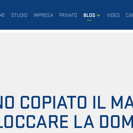
ME
STUDIO
IMPRESA
PRIVATO
BLOG
VIDEO
CA
IMPRESA
PRIVATO
NO COPIATO IL M
LOCCARE LA DOM