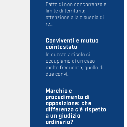
Patto di non concorrenza e
limite di territorio:
attenzione alla clausola di
re…
Conviventi e mutuo
cointestato
In questo articolo ci
occupiamo di un caso
molto frequente, quello di
due convi…
Marchio e
procedimento di
opposizione: che
differenza c'è rispetto
a un giudizio
ordinario?