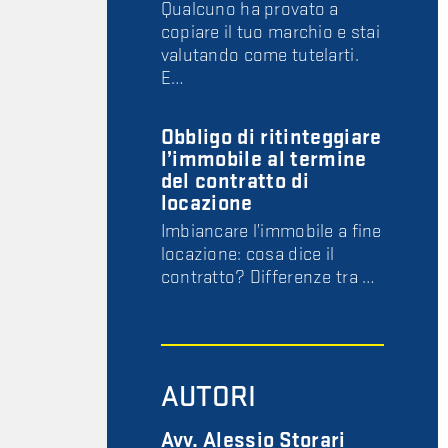
Qualcuno ha provato a
copiare il tuo marchio e stai
valutando come tutelarti.
E…
Obbligo di ritinteggiare
l’immobile al termine
del contratto di
locazione
Imbiancare l’immobile a fine
locazione: cosa dice il
contratto? Differenze tra …
AUTORI
Avv. Alessio Storari