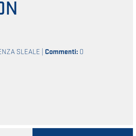
ON
ENZA SLEALE
|
Commenti:
0