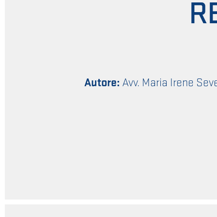
R
Autore:
Avv. Maria Irene Sev