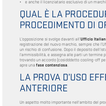
• e anche il licenziatario esclusivo di un marchi
QUAL È LA PROCEDU
PROCEDIMENTO DI O
L’opposizione si svolge davanti all’
Ufficio Italia
registrazione del nuovo marchio, sempre che l’Uff
un rischio di confusione. Dopo il deposito dell’ist
l’ammissibilità, e assegna alle parti un termine 
trovando un accordo (cosidddetto cooling-off per
apre una
fase contenziosa
.
LA PROVA D’USO EF
ANTERIORE
Un aspetto molto importante nell'ambito del pro