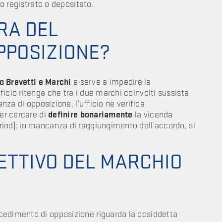
o registrato o depositato.
RA DEL
PPOSIZIONE?
no Brevetti e Marchi
e serve a impedire la
icio ritenga che tra i due marchi coinvolti sussista
anza di opposizione, l’ufficio ne verifica
per cercare di
definire bonariamente
la vicenda
iod); in mancanza di raggiungimento dell’accordo, si
FETTIVO DEL MARCHIO
cedimento di opposizione riguarda la cosiddetta