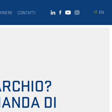
IT
EN
RRIERE
CONTATTI
ARCHIO?
ANDA DI