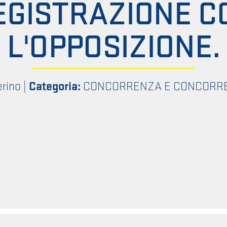
EGISTRAZIONE C
L'OPPOSIZIONE.
erino
|
Categoria:
CONCORRENZA E CONCORR