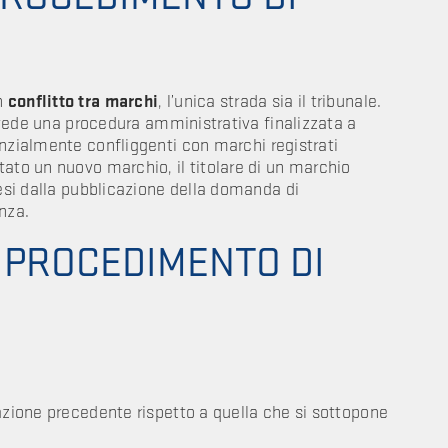
n
conflitto tra marchi
, l’unica strada sia il tribunale.
revede una procedura amministrativa finalizzata a
nzialmente confliggenti con marchi registrati
tato un nuovo marchio, il titolare di un marchio
si dalla pubblicazione della domanda di
nza.
L PROCEDIMENTO DI
zione precedente rispetto a quella che si sottopone