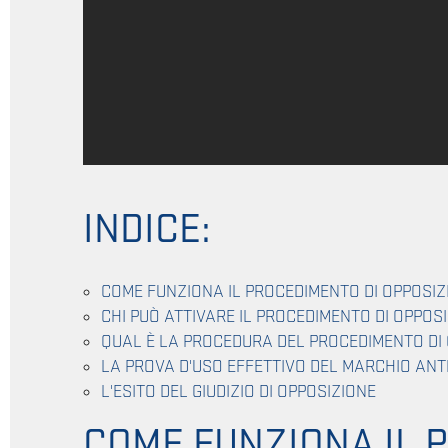
INDICE:
COME FUNZIONA IL PROCEDIMENTO DI OPPOSIZ
CHI PUÒ ATTIVARE IL PROCEDIMENTO DI OPPOS
QUAL È LA PROCEDURA DEL PROCEDIMENTO DI
LA PROVA D'USO EFFETTIVO DEL MARCHIO ANT
L'ESITO DEL GIUDIZIO DI OPPOSIZIONE
COME FUNZIONA IL 