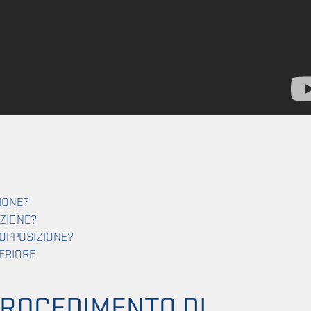
IONE?
IZIONE?
 OPPOSIZIONE?
ERIORE
PROCEDIMENTO DI