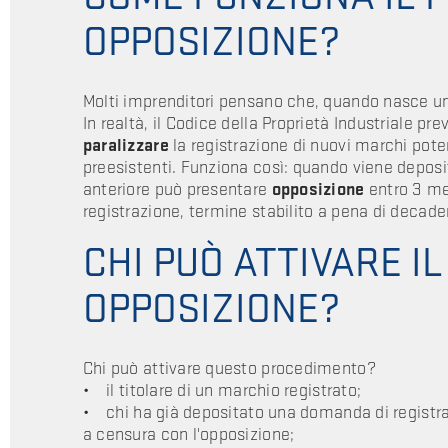
OPPOSIZIONE?
Molti imprenditori pensano che, quando nasce u
In realtà, il Codice della Proprietà Industriale p
paralizzare
la registrazione di nuovi marchi pote
preesistenti. Funziona così: quando viene deposi
anteriore può presentare
opposizione
entro 3 me
registrazione, termine stabilito a pena di decade
CHI PUÒ ATTIVARE I
OPPOSIZIONE?
Chi può attivare questo procedimento?
• il titolare di un marchio registrato;
• chi ha già depositato una domanda di registra
a censura con l'opposizione;