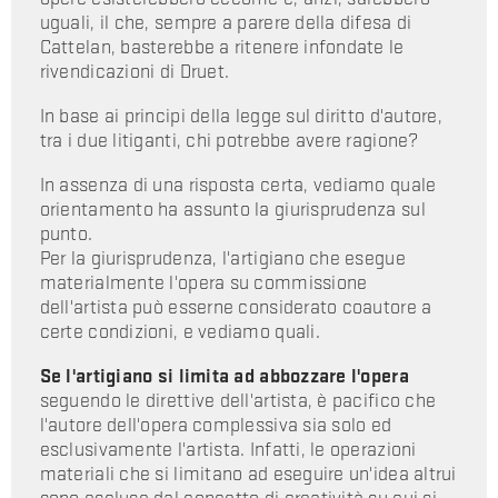
uguali, il che, sempre a parere della difesa di
Cattelan, basterebbe a ritenere infondate le
rivendicazioni di Druet.
In base ai principi della legge sul diritto d'autore,
tra i due litiganti, chi potrebbe avere ragione?
In assenza di una risposta certa, vediamo quale
orientamento ha assunto la giurisprudenza sul
punto.
Per la giurisprudenza, l'artigiano che esegue
materialmente l'opera su commissione
dell'artista può esserne considerato coautore a
certe condizioni, e vediamo quali.
Se l'artigiano si limita ad abbozzare l'opera
seguendo le direttive dell'artista, è pacifico che
l'autore dell'opera complessiva sia solo ed
esclusivamente l'artista. Infatti, le operazioni
materiali che si limitano ad eseguire un'idea altrui