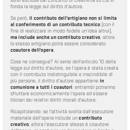
sono escluse dal concetto di creatività su cui si
fonda la legge sul diritto d'autore.
Se però,
il contributo dell'artigiano non si limita
al conferimento di un contributo tecnico
(con il
fine di realizzare in modo fedele un'idea altrui),
ma include anche un contributo creativo
, allora
lo stesso artigiano potrà essere considerato
coautore dell'opera
.
Cosa ne consegue? Ai sensi dell'articolo 10 della
legge sul diritto d'autore, se l’opera è stata creata
con il contributo indistinguibile e inscindibile di
più persone, il diritto d’autore appartiene
in
comunione a tutti i coautori
: entrambi potranno
sfruttare economicamente l'opera ed essere
titolari dei relativi diritti morali d'autore.
Ricapitolando: se l'attività svolta dall'esecutore
materiale dell'opera include un
contributo
creativo
, allora l'esecutore stesso è coautore