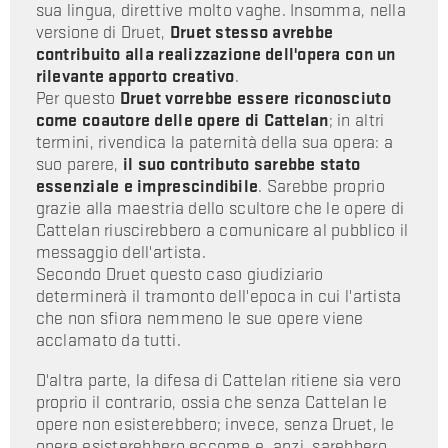
sua lingua, direttive molto vaghe. Insomma, nella
versione di Druet,
Druet stesso avrebbe
contribuito alla realizzazione dell'opera con un
rilevante apporto creativo
.
Per questo
Druet vorrebbe essere riconosciuto
come coautore delle opere di Cattelan
; in altri
termini, rivendica la paternità della sua opera: a
suo parere,
il suo contributo sarebbe stato
essenziale e imprescindibile
. Sarebbe proprio
grazie alla maestria dello scultore che le opere di
Cattelan riuscirebbero a comunicare al pubblico il
messaggio dell'artista.
Secondo Druet questo caso giudiziario
determinerà il tramonto dell'epoca in cui l'artista
che non sfiora nemmeno le sue opere viene
acclamato da tutti.
D'altra parte, la difesa di Cattelan ritiene sia vero
proprio il contrario, ossia che senza Cattelan le
opere non esisterebbero; invece, senza Druet, le
opere esisterebbero eccome e, anzi, sarebbero