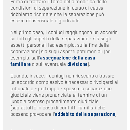
Prima di trattare il tema della modifica delle
condizioni di separazione in corso di causa
dobbiamo ricordare che la separazione può
essere consensuale o giudiziale.
Nel primo caso, i coniugi raggiungono un accordo
su tutti gli aspetti della separazione - sia sugli
aspetti personali (ad esempio, sulla fine della
coabitazione) sia sugli aspetti patrimoniali (ad
esempio, sull'
assegnazione della
casa
familiare
o sull'eventuale
divisione
).
Quando, invece, i coniugi non riescono a trovare
un accordo complessivo è necessario rivolgersi al
tribunale e - purtroppo - spesso la separazione
giudiziale viene pronunciata al termine di un
lungo e costoso procedimento giudiziale
(soprattutto in caso di conflitti familiari che
possano provocare l'
addebito
della separazione
).