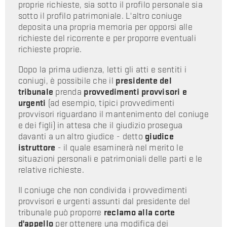
proprie richieste, sia sotto il profilo personale sia
sotto il profilo patrimoniale. L'altro coniuge
deposita una propria memoria per opporsi alle
richieste del ricorrente e per proporre eventuali
richieste proprie.
Dopo la prima udienza, letti gli atti e sentiti i
coniugi, è possibile che il
presidente del
tribunale
prenda
provvedimenti provvisori e
urgenti
(ad esempio, tipici provvedimenti
provvisori riguardano il mantenimento del coniuge
e dei figli) in attesa che il giudizio prosegua
davanti a un altro giudice - detto
giudice
istruttore
- il quale esaminerà nel merito le
situazioni personali e patrimoniali delle parti e le
relative richieste.
Il coniuge che non condivida i provvedimenti
provvisori e urgenti assunti dal presidente del
tribunale può proporre
reclamo alla corte
d'appello
per ottenere una modifica dei