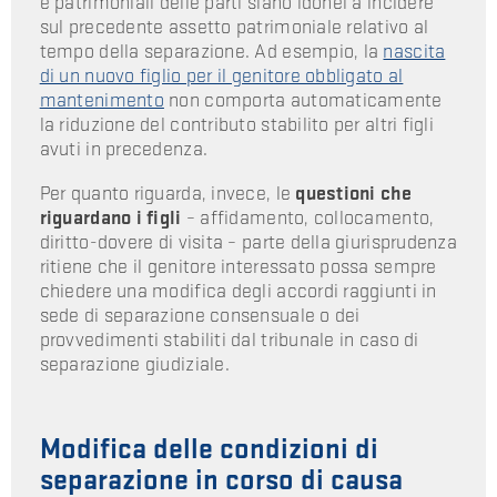
e patrimoniali delle parti siano idonei a incidere
sul precedente assetto patrimoniale relativo al
tempo della separazione. Ad esempio, la
nascita
di un nuovo figlio per il genitore obbligato al
mantenimento
non comporta automaticamente
la riduzione del contributo stabilito per altri figli
avuti in precedenza.
Per quanto riguarda, invece, le
questioni che
riguardano i figli
– affidamento, collocamento,
diritto-dovere di visita – parte della giurisprudenza
ritiene che il genitore interessato possa sempre
chiedere una modifica degli accordi raggiunti in
sede di separazione consensuale o dei
provvedimenti stabiliti dal tribunale in caso di
separazione giudiziale.
Modifica delle condizioni di
separazione in corso di causa