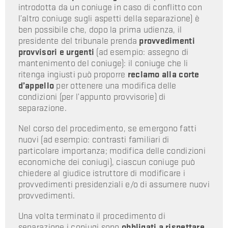
introdotta da un coniuge in caso di conflitto con
l’altro coniuge sugli aspetti della separazione) è
ben possibile che, dopo la prima udienza, il
presidente del tribunale prenda
provvedimenti
provvisori e urgenti
(ad esempio: assegno di
mantenimento del coniuge): il coniuge che li
ritenga ingiusti può proporre
reclamo alla corte
d’appello
per ottenere una modifica delle
condizioni (per l’appunto provvisorie) di
separazione.
Nel corso del procedimento, se emergono fatti
nuovi (ad esempio: contrasti familiari di
particolare importanza; modifica delle condizioni
economiche dei coniugi), ciascun coniuge può
chiedere al giudice istruttore di modificare i
provvedimenti presidenziali e/o di assumere nuovi
provvedimenti.
Una volta terminato il procedimento di
separazione i coniugi sono
obbligati a rispettare