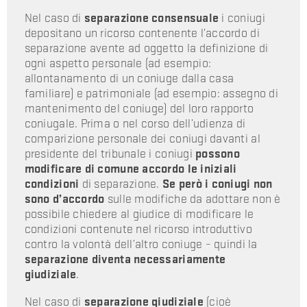
Nel caso di
separazione consensuale
i coniugi
depositano un ricorso contenente l’accordo di
separazione avente ad oggetto la definizione di
ogni aspetto personale (ad esempio:
allontanamento di un coniuge dalla casa
familiare) e patrimoniale (ad esempio: assegno di
mantenimento del coniuge) del loro rapporto
coniugale. Prima o nel corso dell’udienza di
comparizione personale dei coniugi davanti al
presidente del tribunale i coniugi
possono
modificare di comune accordo le iniziali
condizioni
di separazione.
Se però i coniugi non
sono d’accordo
sulle modifiche da adottare non è
possibile chiedere al giudice di modificare le
condizioni contenute nel ricorso introduttivo
contro la volontà dell’altro coniuge – quindi la
separazione diventa necessariamente
giudiziale
.
Nel caso di
separazione giudiziale
(cioè