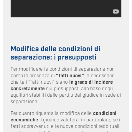
Modifica delle condizioni di
separazione: i presupposti
Per modificare le condizioni di separazione non
basta la presenza di
“fatti nuovi”
; è necessario
che tali “fatti nuovi” siano
in grado di incidere
concretamente
sui presupposti alla base degli
equilibri stabiliti dalle parti o dal giudice in sede di
separazione.
Per quanto riguarda la modifica delle
condizioni
economiche
il giudice valuterà, in particolare, se i
fatti sopravvenuti e le nuove condizioni reddituali