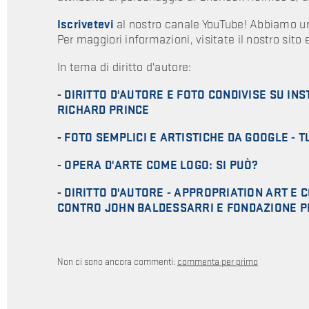
Iscrivetevi
al nostro canale YouTube! Abbiamo u
Per maggiori informazioni, visitate il nostro sito 
In tema di diritto d'autore:
-
DIRITTO D'AUTORE E FOTO CONDIVISE SU I
RICHARD PRINCE
-
FOTO SEMPLICI E ARTISTICHE DA GOOGLE - 
-
OPERA D'ARTE COME LOGO: SI PUÒ?
-
DIRITTO D'AUTORE - APPROPRIATION ART E
CONTRO JOHN BALDESSARRI E FONDAZIONE P
Non ci sono ancora commenti:
commenta per primo