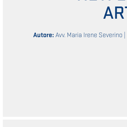
AR
Autore:
Avv. Maria Irene Severino
|