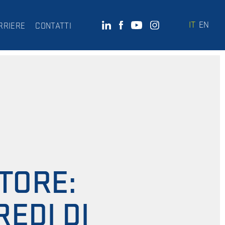
IT
EN
RRIERE
CONTATTI
TORE:
EDI DI