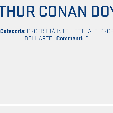
THUR CONAN DO
Categoria:
PROPRIETÀ INTELLETTUALE
,
PROP
DELL'ARTE
|
Commenti:
0