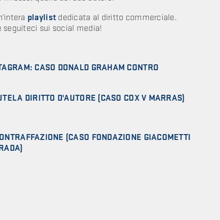
n'intera
playlist
dedicata al diritto commerciale.
e seguiteci sui social media!
NSTAGRAM: CASO DONALD GRAHAM CONTRO
TUTELA DIRITTO D'AUTORE (CASO COX V MARRAS)
 CONTRAFFAZIONE (CASO FONDAZIONE GIACOMETTI
RADA)