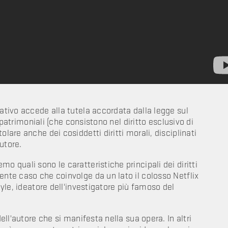
eativo accede alla tutela accordata dalla legge sul
ti patrimoniali (che consistono nel diritto esclusivo di
lare anche dei cosiddetti diritti morali, disciplinati
autore.
o quali sono le caratteristiche principali dei diritti
ente caso che coinvolge da un lato il colosso Netflix
oyle, ideatore dell'investigatore più famoso del
dell'autore che si manifesta nella sua opera. In altri