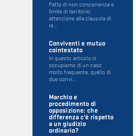
Patto di non concorrenza e
limite di territorio:
attenzione alla clausola di
re…
Conviventi e mutuo
cointestato
In questo articolo ci
occupiamo di un caso
molto frequente, quello di
due convi…
Marchio e
procedimento di
opposizione: che
differenza c'è rispetto
a un giudizio
ordinario?