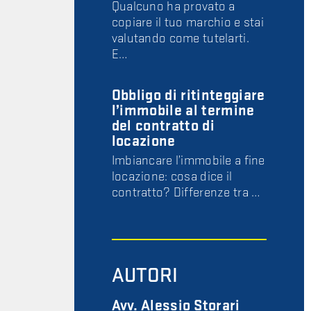
Qualcuno ha provato a
copiare il tuo marchio e stai
valutando come tutelarti.
E…
Obbligo di ritinteggiare
l’immobile al termine
del contratto di
locazione
Imbiancare l’immobile a fine
locazione: cosa dice il
contratto? Differenze tra …
AUTORI
Avv. Alessio Storari