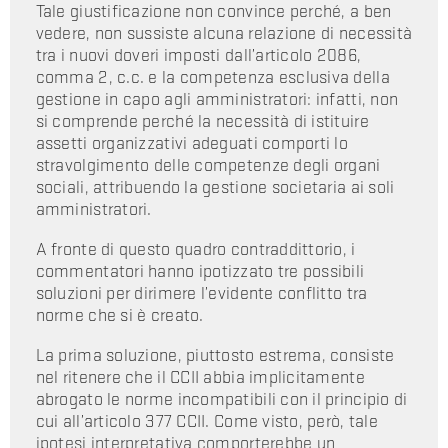
Tale giustificazione non convince perché, a ben
vedere, non sussiste alcuna relazione di necessità
tra i nuovi doveri imposti dall’articolo 2086,
comma 2, c.c. e la competenza esclusiva della
gestione in capo agli amministratori: infatti, non
si comprende perché la necessità di istituire
assetti organizzativi adeguati comporti lo
stravolgimento delle competenze degli organi
sociali, attribuendo la gestione societaria ai soli
amministratori.
A fronte di questo quadro contraddittorio, i
commentatori hanno ipotizzato tre possibili
soluzioni per dirimere l’evidente conflitto tra
norme che si è creato.
La prima soluzione, piuttosto estrema, consiste
nel ritenere che il CCII abbia implicitamente
abrogato le norme incompatibili con il principio di
cui all’articolo 377 CCII. Come visto, però, tale
ipotesi interpretativa comporterebbe un