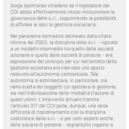
Sorge spontaneo chiedersi se il legislatore del
CCII abbia effettivamente inteso rivoluzionare la
governance
delle s.r.l., sopprimendo la possibilità
di affidare ai soci la gestione societaria.
Nel panorama normativo delineato dalla citata
riforma del 2003, la disciplina della s.r.l. – ispirata
a un modello intermedio tra quello delle società
azionarie e quello delle società di persone – era
espressione del principio per cui nell’ambito della
gestione societaria era riservato uno spazio
notevole all’autonomia contrattuale. Tale
autonomia si estrinsecava, in particolare, sia
nella scelta dei soggetti cui spettava la gestione,
sia nell’individuazione delle modalità d’azione di
quest’ultimi. L’intervento attuato tramite
l’articolo 377 del CCII pone, dunque, una seria
difficoltà di coordinamento con la disciplina
codicistica della s.r.l. – e per certi aspetti anche
delle società di persone – soprattutto rispetto a