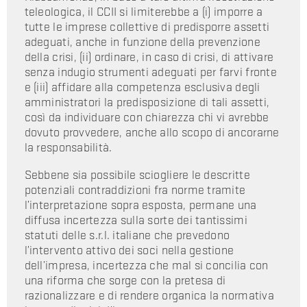
teleologica, il CCII si limiterebbe a (i) imporre a
tutte le imprese collettive di predisporre assetti
adeguati, anche in funzione della prevenzione
della crisi, (ii) ordinare, in caso di crisi, di attivare
senza indugio strumenti adeguati per farvi fronte
e (iii) affidare alla competenza esclusiva degli
amministratori la predisposizione di tali assetti,
così da individuare con chiarezza chi vi avrebbe
dovuto provvedere, anche allo scopo di ancorarne
la responsabilità.
Sebbene sia possibile sciogliere le descritte
potenziali contraddizioni fra norme tramite
l’interpretazione sopra esposta, permane una
diffusa incertezza sulla sorte dei tantissimi
statuti delle s.r.l. italiane che prevedono
l’intervento attivo dei soci nella gestione
dell’impresa, incertezza che mal si concilia con
una riforma che sorge con la pretesa di
razionalizzare e di rendere organica la normativa