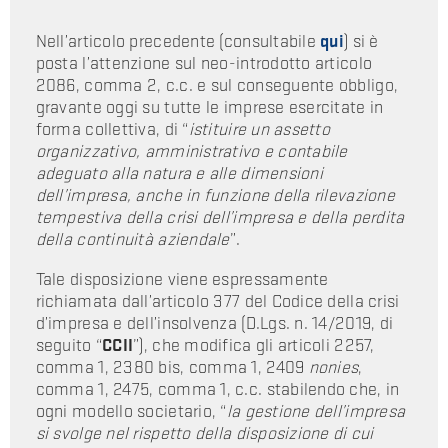
Nell’articolo precedente (consultabile
qui
) si è
posta l’attenzione sul neo-introdotto articolo
2086, comma 2, c.c. e sul conseguente obbligo,
gravante oggi su tutte le imprese esercitate in
forma collettiva, di “
istituire un assetto
organizzativo, amministrativo e contabile
adeguato alla natura e alle dimensioni
dell’impresa, anche in funzione della rilevazione
tempestiva della crisi dell’impresa e della perdita
della continuità aziendale
”.
Tale disposizione viene espressamente
richiamata dall’articolo 377 del Codice della crisi
d’impresa e dell’insolvenza (D.Lgs. n. 14/2019, di
seguito “
CCII
”), che modifica gli articoli 2257,
comma 1, 2380 bis, comma 1, 2409
nonies
,
comma 1, 2475, comma 1, c.c. stabilendo che, in
ogni modello societario, “
la gestione dell’impresa
si svolge nel rispetto della disposizione di cui