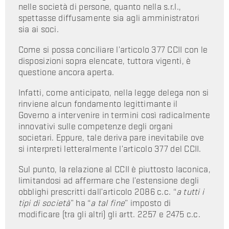
nelle società di persone, quanto nella s.r.l.,
spettasse diffusamente sia agli amministratori
sia ai soci.
Come si possa conciliare l’articolo 377 CCII con le
disposizioni sopra elencate, tuttora vigenti, è
questione ancora aperta.
Infatti, come anticipato, nella legge delega non si
rinviene alcun fondamento legittimante il
Governo a intervenire in termini così radicalmente
innovativi sulle competenze degli organi
societari. Eppure, tale deriva pare inevitabile ove
si interpreti letteralmente l’articolo 377 del CCII.
Sul punto, la relazione al CCII è piuttosto laconica,
limitandosi ad affermare che l’estensione degli
obblighi prescritti dall’articolo 2086 c.c. “
a tutti i
tipi di società
” ha “
a tal fine
” imposto di
modificare (tra gli altri) gli artt. 2257 e 2475 c.c.