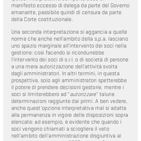
manifesto eccesso di delega da parte del Governo
emanante, passibile quindi di censura da parte
della Corte costituzionale.
Una seconda interpretazione si aggancia a quelle
norme che anche nell’ambito della s.p.a. lasciano
uno spazio marginale all’intervento dei soci nella
gestione: così facendo si ricondurrebbe
l’intervento dei soci di s.r.l. o di società di persone
a una mera autorizzazione dell’attività svolta
dagli amministratori. In altri termini, in questa
prospettiva, solo agli amministratori spetterebbe
il potere di prendere decisioni gestorie, mentre i
soci si limiterebbero ad “
autorizzare
” talune
determinazioni raggiunte dai primi. A ben vedere,
anche quest’opzione interpretativa mal si adatta
alla permanenza in vigore delle disposizioni sopra
elencate: ad esempio, è evidente che quando i
soci vengono chiamati a sciogliere il veto
nell’ambito dell’amministrazione disgiuntiva ai