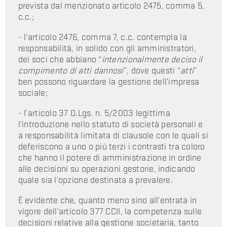
prevista dal menzionato articolo 2475, comma 5,
c.c.;
- l’articolo 2476, comma 7, c.c. contempla la
responsabilità, in solido con gli amministratori,
dei soci che abbiano “
intenzionalmente deciso il
compimento di atti dannosi
”, dove questi “
atti
”
ben possono riguardare la gestione dell’impresa
sociale;
- l’articolo 37 D.Lgs. n. 5/2003 legittima
l’introduzione nello statuto di società personali e
a responsabilità limitata di clausole con le quali si
deferiscono a uno o più terzi i contrasti tra coloro
che hanno il potere di amministrazione in ordine
alle decisioni su operazioni gestorie, indicando
quale sia l’opzione destinata a prevalere.
È evidente che, quanto meno sino all’entrata in
vigore dell’articolo 377 CCII, la competenza sulle
decisioni relative alla gestione societaria, tanto