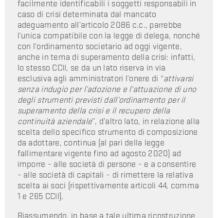
facilmente identificabili i soggetti responsabili in
caso di crisi determinata dal mancato
adeguamento all’articolo 2086 c.c., parrebbe
l’unica compatibile con la legge di delega, nonché
con l’ordinamento societario ad oggi vigente,
anche in tema di superamento della crisi: infatti,
lo stesso CCII, se da un lato riserva in via
esclusiva agli amministratori l’onere di “
attivarsi
senza indugio per l’adozione e l’attuazione di uno
degli strumenti previsti dall’ordinamento per il
superamento della crisi e il recupero della
continuità aziendale
”, d’altro lato, in relazione alla
scelta dello specifico strumento di composizione
da adottare, continua (al pari della legge
fallimentare vigente fino ad agosto 2020) ad
imporre – alle società di persone – e a consentire
– alle società di capitali – di rimettere la relativa
scelta ai soci (rispettivamente articoli 44, comma
1 e 265 CCII).
Riassumendo, in base a tale ultima ricostruzione