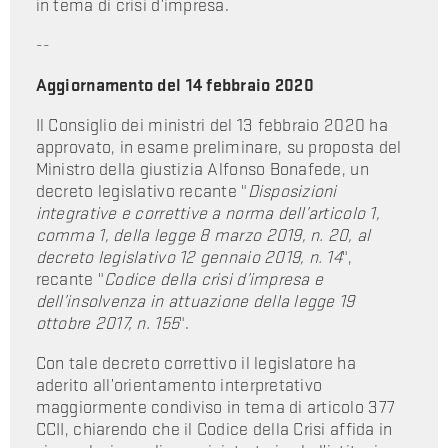
in tema di crisi d’impresa.
--
Aggiornamento del 14 febbraio 2020
Il Consiglio dei ministri del 13 febbraio 2020 ha
approvato, in esame preliminare, su proposta del
Ministro della giustizia Alfonso Bonafede, un
decreto legislativo recante "
Disposizioni
integrative e correttive a norma dell’articolo 1,
comma 1, della legge 8 marzo 2019, n. 20, al
decreto legislativo 12 gennaio 2019, n. 14
",
recante "
Codice della crisi d’impresa e
dell’insolvenza in attuazione della legge 19
ottobre 2017, n. 155
".
Con tale decreto correttivo il legislatore ha
aderito all’orientamento interpretativo
maggiormente condiviso in tema di articolo 377
CCII, chiarendo che il Codice della Crisi affida in