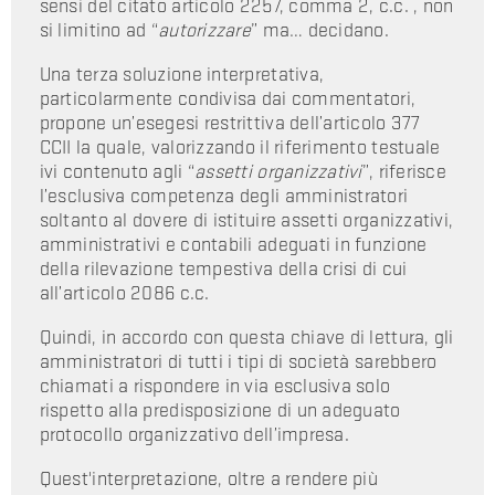
sensi del citato articolo 2257, comma 2, c.c. , non
si limitino ad “
autorizzare
” ma… decidano.
Una terza soluzione interpretativa,
particolarmente condivisa dai commentatori,
propone un’esegesi restrittiva dell’articolo 377
CCII la quale, valorizzando il riferimento testuale
ivi contenuto agli “
assetti organizzativi
”, riferisce
l’esclusiva competenza degli amministratori
soltanto al dovere di istituire assetti organizzativi,
amministrativi e contabili adeguati in funzione
della rilevazione tempestiva della crisi di cui
all’articolo 2086 c.c.
Quindi, in accordo con questa chiave di lettura, gli
amministratori di tutti i tipi di società sarebbero
chiamati a rispondere in via esclusiva solo
rispetto alla predisposizione di un adeguato
protocollo organizzativo dell’impresa.
Quest'interpretazione, oltre a rendere più