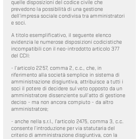
quelle disposizioni del codice civile che
prevedono la possibilità di una gestione
dell’impresa sociale condivisa tra amministratori
e soci.
A titolo esemplificativo, il seguente elenco
evidenzia le numerose disposizioni codicistiche
incompatibili con il neo-introdotto articolo 377
del CCII:
- l’articolo 2257, comma 2, c.c., che, in
riferimento alla società semplice in sistema di
amministrazione disgiuntiva, attribuisce a tutti i
soci il potere di decidere sul veto opposto da un
amministratore dissenziente sull’atto di gestione
deciso – ma non ancora compiuto – da altro
amministratore;
- anche nella s.r.l., l’articolo 2475, comma 3, c.c.
consente l’introduzione per via statutaria del
criterio di amministrazione disgiuntiva, con la