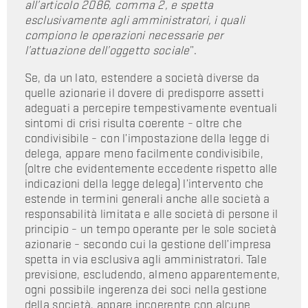
all’articolo 2086, comma 2, e spetta
esclusivamente agli amministratori, i quali
compiono le operazioni necessarie per
l’attuazione dell’oggetto sociale
”.
Se, da un lato, estendere a società diverse da
quelle azionarie il dovere di predisporre assetti
adeguati a percepire tempestivamente eventuali
sintomi di crisi risulta coerente – oltre che
condivisibile – con l’impostazione della legge di
delega, appare meno facilmente condivisibile,
(oltre che evidentemente eccedente rispetto alle
indicazioni della legge delega) l’intervento che
estende in termini generali anche alle società a
responsabilità limitata e alle società di persone il
principio – un tempo operante per le sole società
azionarie – secondo cui la gestione dell’impresa
spetta in via esclusiva agli amministratori. Tale
previsione, escludendo, almeno apparentemente,
ogni possibile ingerenza dei soci nella gestione
della società, appare incoerente con alcune