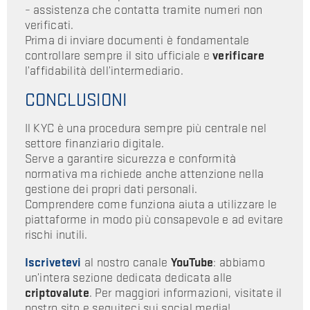
– assistenza che contatta tramite numeri non
verificati.
Prima di inviare documenti è fondamentale
controllare sempre il sito ufficiale e
verificare
l’affidabilità dell’intermediario.
CONCLUSIONI
Il KYC è una procedura sempre più centrale nel
settore finanziario digitale.
Serve a garantire sicurezza e conformità
normativa ma richiede anche attenzione nella
gestione dei propri dati personali.
Comprendere come funziona aiuta a utilizzare le
piattaforme in modo più consapevole e ad evitare
rischi inutili.
Iscrivetevi
al nostro canale
YouTube
: abbiamo
un’intera sezione dedicata dedicata alle
criptovalute
. Per maggiori informazioni, visitate il
nostro sito e seguiteci sui social media!