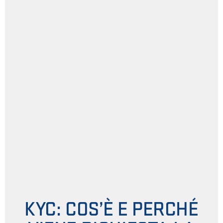
KYC: COS’È E PERCHÉ