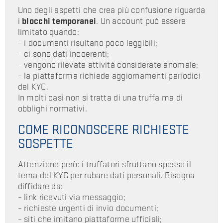
Uno degli aspetti che crea più confusione riguarda
i
blocchi temporanei
. Un account può essere
limitato quando:
– i documenti risultano poco leggibili;
– ci sono dati incoerenti;
– vengono rilevate attività considerate anomale;
– la piattaforma richiede aggiornamenti periodici
del KYC.
In molti casi non si tratta di una truffa ma di
obblighi normativi.
COME RICONOSCERE RICHIESTE
SOSPETTE
Attenzione però: i truffatori sfruttano spesso il
tema del KYC per rubare dati personali. Bisogna
diffidare da:
– link ricevuti via messaggio;
– richieste urgenti di invio documenti;
– siti che imitano piattaforme ufficiali;