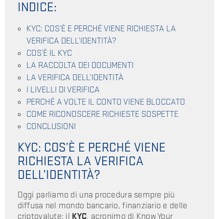
INDICE:
KYC: COS’È E PERCHÉ VIENE RICHIESTA LA
VERIFICA DELL’IDENTITÀ?
COS’È IL KYC
LA RACCOLTA DEI DOCUMENTI
LA VERIFICA DELL’IDENTITÀ
I LIVELLI DI VERIFICA
PERCHÉ A VOLTE IL CONTO VIENE BLOCCATO
COME RICONOSCERE RICHIESTE SOSPETTE
CONCLUSIONI
KYC: COS’È E PERCHÉ VIENE
RICHIESTA LA VERIFICA
DELL’IDENTITÀ?
Oggi parliamo di una procedura sempre più
diffusa nel mondo bancario, finanziario e delle
criptovalute: il
KYC
, acronimo di Know Your