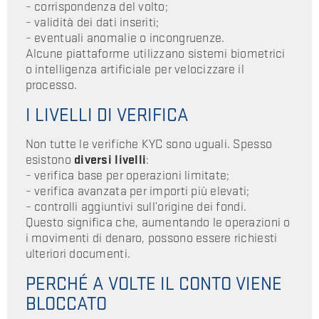
– corrispondenza del volto;
– validità dei dati inseriti;
– eventuali anomalie o incongruenze.
Alcune piattaforme utilizzano sistemi biometrici
o intelligenza artificiale per velocizzare il
processo.
I LIVELLI DI VERIFICA
Non tutte le verifiche KYC sono uguali. Spesso
esistono
diversi livelli
:
– verifica base per operazioni limitate;
– verifica avanzata per importi più elevati;
– controlli aggiuntivi sull’origine dei fondi.
Questo significa che, aumentando le operazioni o
i movimenti di denaro, possono essere richiesti
ulteriori documenti.
PERCHÉ A VOLTE IL CONTO VIENE
BLOCCATO