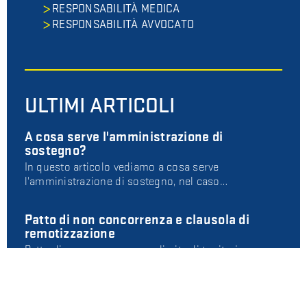
RESPONSABILITÀ MEDICA
RESPONSABILITÀ AVVOCATO
ULTIMI ARTICOLI
A cosa serve l'amministrazione di
sostegno?
In questo articolo vediamo a cosa serve
l'amministrazione di sostegno, nel caso…
Patto di non concorrenza e clausola di
remotizzazione
Patto di non concorrenza e limite di territorio:
attenzione alla clausola di re…
Conviventi e mutuo cointestato