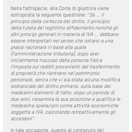
Nella fattispecie, alla Corte di giustizia viene
sottoposta la seguente questione: “
Se … il
principio della certezza del diritto, il principio
della tutela del legittimo affidamento nonché gli
altri principi generali in materia di IVA … debbano
essere interpretati nel senso che ostano a una
prassi nazionale in base alla quale
[l’amministrazione tributaria], dopo aver
inizialmente riscosso dalla persona fisica
l’imposta sui redditi provenienti dal trasferimento
di proprietà che rientrano nel patrimonio
personale, senza che vi sia stata alcuna modifica
sostanziale del diritto primario, sulla base dei
medesimi elementi di fatto, dopo un periodo di
due anni, riesamina la sua posizione e qualifica le
medesime operazioni come attività economiche
soggette a IVA, calcolando retroattivamente gli
accessori”
.
In tale occasione, quanto al contenuto del