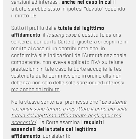
sanzioni ed interessi,
anche nel caso in cui
il
tributo sarebbe stato in ipotesi “dovuto” secondo
il diritto UE.
Sotto il profilo della
tutela del legittimo
affidamento
, il
leading case
è costituito da una
sentenza con cui la Corte di giustizia si esprime in
merito al caso di un contribuente che, in
conformità alle indicazioni dell’Autorità nazionale
competente, non aveva applicato l’IVA su talune
prestazioni; in tale caso la Corte accoglie la tesi
sostenuta dalla Commissione in ordine alla
non
debenza non solo delle sole sanzioni ed interessi
ma anche del tributo
.
Nella stessa sentenza, premesso che “
Le autorità
nazionali sono tenute a rispettare il principio della
tutela del legittimo affidamento degli operatori
economici
”, la Corte esamina i
requisiti
essenziali della tutela del legittimo
affidamento
, consistenti: