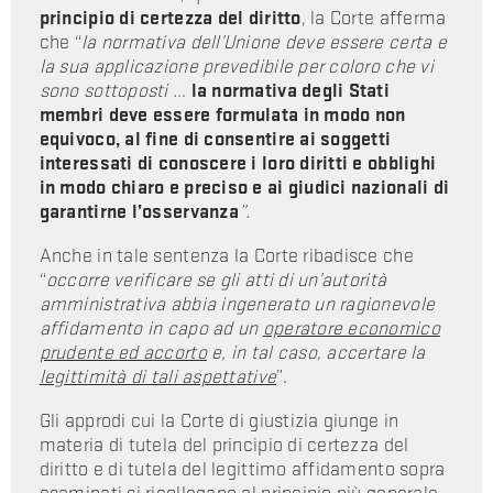
principio di certezza del diritto
, la Corte afferma
che “
la normativa dell’Unione deve essere certa e
la sua applicazione prevedibile per coloro che vi
sono sottoposti
…
la normativa degli Stati
membri
deve essere formulata in modo non
equivoco, al fine di consentire ai soggetti
interessati di conoscere i loro diritti e obblighi
in modo chiaro e preciso e ai giudici nazionali di
garantirne l’osservanza
”.
Anche in tale sentenza la Corte ribadisce che
“
occorre verificare se gli atti di un’autorità
amministrativa abbia ingenerato un ragionevole
affidamento in capo ad un
operatore economico
prudente ed accorto
e, in tal caso, accertare la
legittimità di tali aspettative
”.
Gli approdi cui la Corte di giustizia giunge in
materia di tutela del principio di certezza del
diritto e di tutela del legittimo affidamento sopra