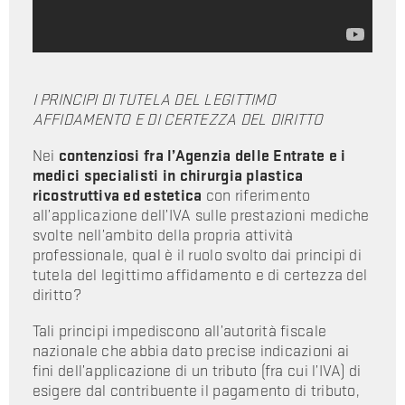
I PRINCIPI DI TUTELA DEL LEGITTIMO
AFFIDAMENTO E DI CERTEZZA DEL DIRITTO
Nei
contenziosi fra l’Agenzia delle Entrate e i
medici specialisti in chirurgia plastica
ricostruttiva ed estetica
con riferimento
all’applicazione dell’IVA sulle prestazioni mediche
svolte nell’ambito della propria attività
professionale, qual è il ruolo svolto dai principi di
tutela del legittimo affidamento e di certezza del
diritto?
Tali principi impediscono all’autorità fiscale
nazionale che abbia dato precise indicazioni ai
fini dell’applicazione di un tributo (fra cui l’IVA) di
esigere dal contribuente il pagamento di tributo,