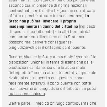
esaminati si ricollegano al principio più generale
secondo cui, in presenza di norme nazionali
contrastanti con il diritto UE (perché non attuato
affatto o perché attuato in modo erroneo),
lo
Stato non può mai invocare il proprio
inadempimento in danno del cittadino
(nel caso
di specie, il contribuente) – in altri termini: dal
comportamento illegittimo dello Stato non
possono mai derivare conseguenze
pregiudizievoli per il cittadino contribuente.
Dunque, sia che lo Stato abbia male “recepito” le
disposizioni unionali in tema di esenzione delle
prestazioni sanitarie, sia che le abbia male
“interpretate” con un atto interpretativo generale
rivolto ai contribuenti a cui questi si siano
fedelmente attenuti,
il contribuente non potrà
mai riceverne un pregiudizio e il tributo non potrà
mai essere richiesto
.
D’altra parte, il medico chirurgo contribuente che