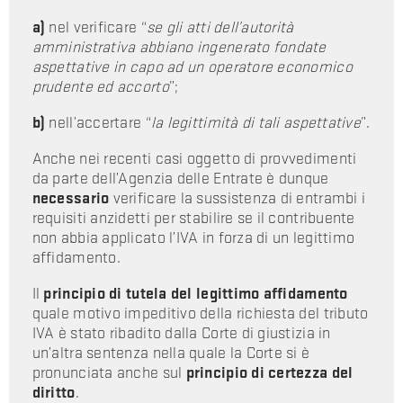
a)
nel verificare “
se gli atti dell’autorità
amministrativa abbiano ingenerato fondate
aspettative in capo ad un operatore economico
prudente ed accorto
”;
b)
nell’accertare “
la legittimità di tali aspettative
”.
Anche nei recenti casi oggetto di provvedimenti
da parte dell’Agenzia delle Entrate è dunque
necessario
verificare la sussistenza di entrambi i
requisiti anzidetti per stabilire se il contribuente
non abbia applicato l’IVA in forza di un legittimo
affidamento.
Il
principio di tutela del legittimo affidamento
quale motivo impeditivo della richiesta del tributo
IVA è stato ribadito dalla Corte di giustizia in
un’altra sentenza nella quale la Corte si è
pronunciata anche sul
principio di certezza del
diritto
.