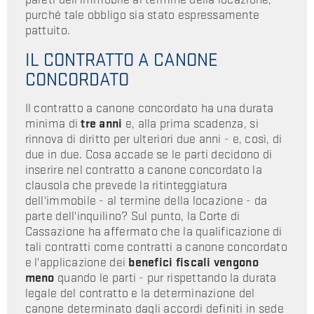
purché tale obbligo sia stato espressamente
pattuito.
IL CONTRATTO A CANONE
CONCORDATO
Il contratto a canone concordato ha una durata
minima di
tre anni
e, alla prima scadenza, si
rinnova di diritto per ulteriori due anni - e, così, di
due in due. Cosa accade se le parti decidono di
inserire nel contratto a canone concordato la
clausola che prevede la ritinteggiatura
dell'immobile - al termine della locazione - da
parte dell'inquilino? Sul punto, la Corte di
Cassazione ha affermato che la qualificazione di
tali contratti come contratti a canone concordato
e l'applicazione dei
benefici fiscali vengono
meno
quando le parti - pur rispettando la durata
legale del contratto e la determinazione del
canone determinato dagli accordi definiti in sede