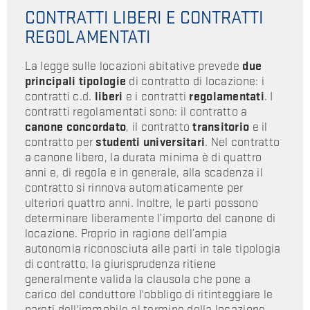
CONTRATTI LIBERI E CONTRATTI
REGOLAMENTATI
La legge sulle locazioni abitative prevede
due
principali tipologie
di contratto di locazione: i
contratti c.d.
liberi
e i contratti
regolamentati
. I
contratti regolamentati sono: il contratto a
canone concordato
, il contratto
transitorio
e il
contratto per
studenti universitari
. Nel contratto
a canone libero, la durata minima è di quattro
anni e, di regola e in generale, alla scadenza il
contratto si rinnova automaticamente per
ulteriori quattro anni. Inoltre, le parti possono
determinare liberamente l’importo del canone di
locazione. Proprio in ragione dell’ampia
autonomia riconosciuta alle parti in tale tipologia
di contratto, la giurisprudenza ritiene
generalmente valida la clausola che pone a
carico del conduttore l'obbligo di ritinteggiare le
pareti dell'immobile al termine della locazione,