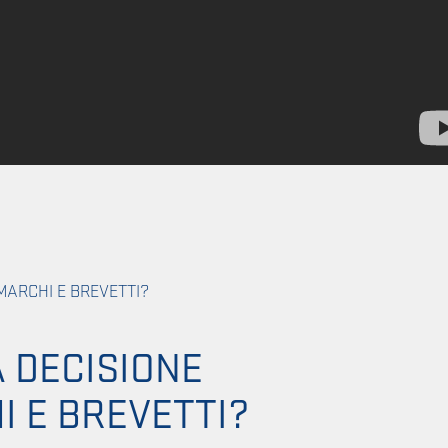
 MARCHI E BREVETTI?
 DECISIONE
I E BREVETTI?