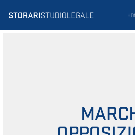
HO
MARCH
OPPOSIZI