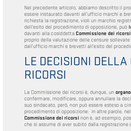
Nel precedente articolo, abbiamo descritto il p
essere instaurato davanti all’ufficio marchi e bre
richiesta la registrazione, violi un marchio regis
dell’esito del procedimento di opposizione, può
davanti alla cosiddetta
Commissione dei ricorsi
proprio della valutazione delle censure sollevat
dall’ufficio marchi e brevetti all’esito del proce
LE DECISIONI DELLA
RICORSI
La Commissione dei ricorsi è, dunque, un
organo
confermare, modificare, oppure annullare la decis
suo sindacato, però, non può essere esteso a circ
procedimento di opposizione: in altre parole, ne
Commissione dei ricorsi
non è, ad esempio, poss
che si assume di aver subito dalla registrazione 