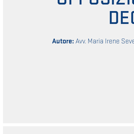
DE
Autore:
Avv. Maria Irene Sev