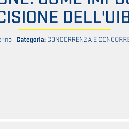
CISIONE DELL'UI
erino
|
Categoria:
CONCORRENZA E CONCORR