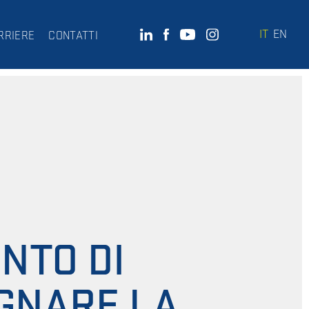
IT
EN
RRIERE
CONTATTI
NTO DI
UGNARE LA