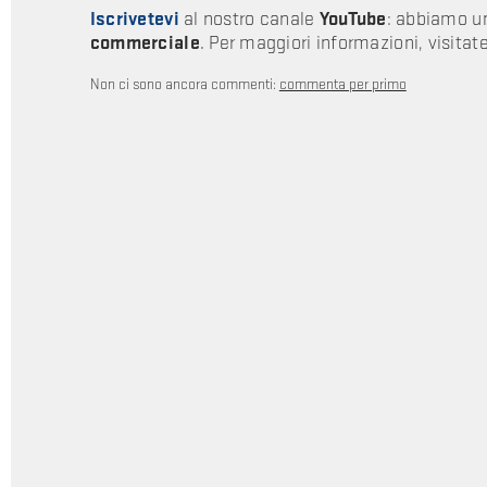
Iscrivetevi
al nostro canale
YouTube
: abbiamo un
commerciale
. Per maggiori informazioni, visitate
Non ci sono ancora commenti:
commenta per primo