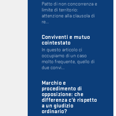
Patto di non concorrenza e
limite di territorio:
attenzione alla clausola di
re…
Conviventi e mutuo
cointestato
In questo articolo ci
occupiamo di un caso
molto frequente, quello di
due convi…
Marchio e
procedimento di
opposizione: che
differenza c'è rispetto
a un giudizio
ordinario?