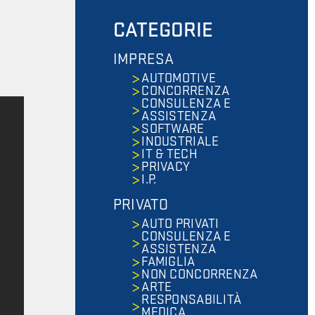
CATEGORIE
IMPRESA
AUTOMOTIVE
CONCORRENZA
CONSULENZA E
ASSISTENZA
SOFTWARE
INDUSTRIALE
IT & TECH
PRIVACY
I.P.
PRIVATO
AUTO PRIVATI
CONSULENZA E
ASSISTENZA
FAMIGLIA
NON CONCORRENZA
ARTE
RESPONSABILITÀ
MEDICA