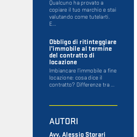
Qualcuno ha provato a
copiare il tuo marchio e stai
valutando come tutelarti.
E…
Obbligo di ritinteggiare
l’immobile al termine
del contratto di
locazione
Imbiancare l’immobile a fine
locazione: cosa dice il
contratto? Differenze tra …
AUTORI
Avv. Alessio Storari