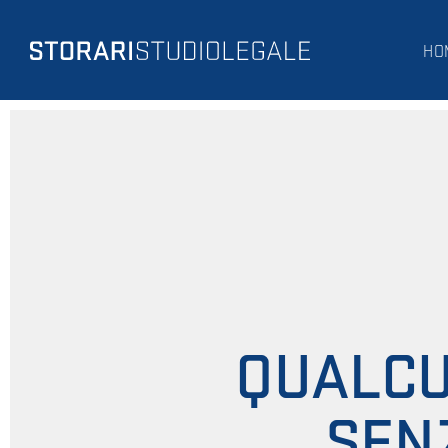
HO
QUALCU
SEN