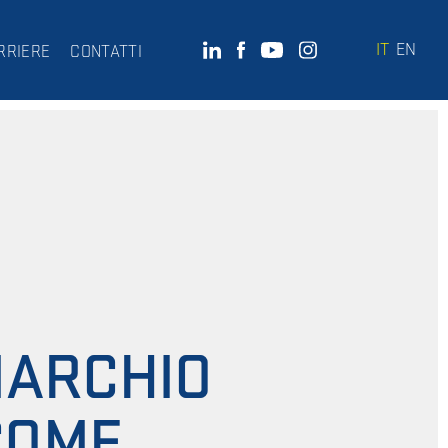
IT
EN
RRIERE
CONTATTI
MARCHIO
COME