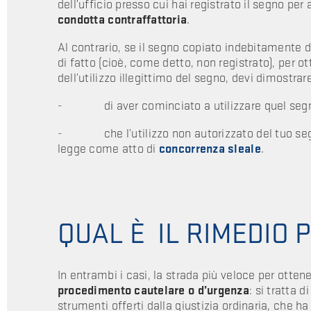
dell’ufficio presso cui hai registrato il segno per 
condotta contraffattoria
.
Al contrario, se il segno copiato indebitamente 
di fatto (cioè, come detto, non registrato), per ot
dell’utilizzo illegittimo del segno, devi dimostrar
- di aver cominciato a utilizzare quel segno 
- che l’utilizzo non autorizzato del tuo segno
legge come atto di
concorrenza sleale
.
QUAL È IL RIMEDIO 
In entrambi i casi, la strada più veloce per ottene
procedimento cautelare o d’urgenza
: si tratta 
strumenti offerti dalla giustizia ordinaria, che ha 