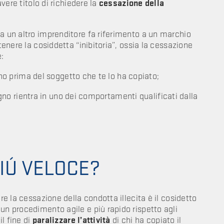
avere titolo di richiedere la
cessazione della
da un altro imprenditore fa riferimento a un marchio
tenere la cosiddetta “inibitoria”, ossia la cessazione
e:
prima del soggetto che te lo ha copiato;
 rientra in uno dei comportamenti qualificati dalla
PIÚ VELOCE?
re la cessazione della condotta illecita è il cosidetto
di un procedimento agile e più rapido rispetto agli
il fine di
paralizzare l’attività
di chi ha copiato il