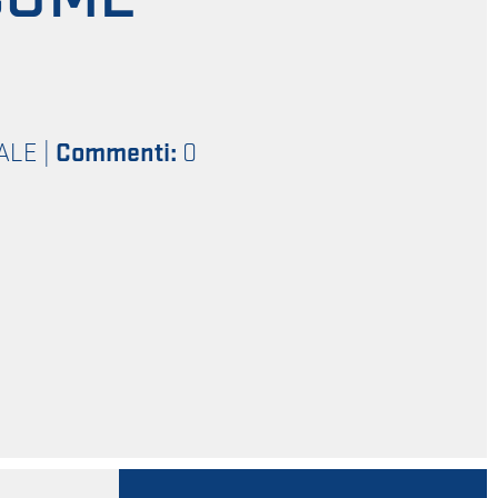
ALE
|
Commenti:
0