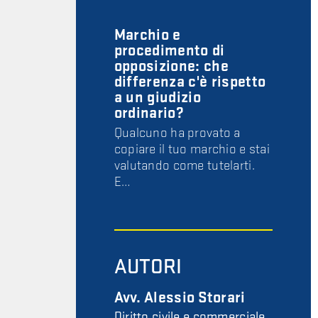
Marchio e
procedimento di
opposizione: che
differenza c'è rispetto
a un giudizio
ordinario?
Qualcuno ha provato a
copiare il tuo marchio e stai
valutando come tutelarti.
E…
AUTORI
Avv. Alessio Storari
Diritto civile e commerciale,