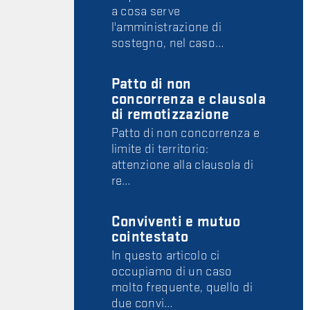
a cosa serve
l'amministrazione di
sostegno, nel caso…
Patto di non
concorrenza e clausola
di remotizzazione
Patto di non concorrenza e
limite di territorio:
attenzione alla clausola di
re…
Conviventi e mutuo
cointestato
In questo articolo ci
occupiamo di un caso
molto frequente, quello di
due convi…