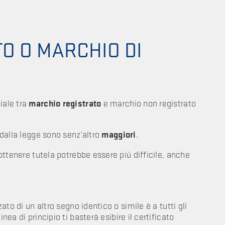
O O MARCHIO DI
iale tra
marchio registrato
e marchio non registrato
e dalla legge sono senz’altro
maggiori
.
 ottenere tutela potrebbe essere più difficile, anche
zato di un altro segno identico o simile è a tutti gli
 linea di principio ti basterà esibire il certificato