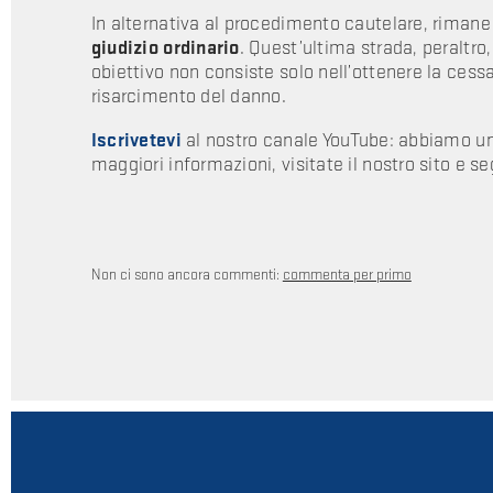
In alternativa al procedimento cautelare, rimane 
giudizio ordinario
. Quest’ultima strada, peraltro,
obiettivo non consiste solo nell’ottenere la cess
risarcimento del danno.
Iscrivetevi
al nostro canale YouTube: abbiamo un’i
maggiori informazioni, visitate il nostro sito e se
Non ci sono ancora commenti:
commenta per primo