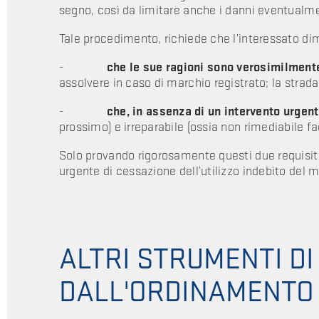
segno, così da limitare anche i danni eventualme
Tale procedimento, richiede che l’interessato dim
-
che le sue ragioni sono verosimilment
assolvere in caso di marchio registrato; la strada 
-
che, in assenza di un intervento urge
prossimo) e irreparabile (ossia non rimediabile fa
Solo provando rigorosamente questi due requisiti
urgente di cessazione dell’utilizzo indebito del 
ALTRI STRUMENTI DI
DALL'ORDINAMENTO