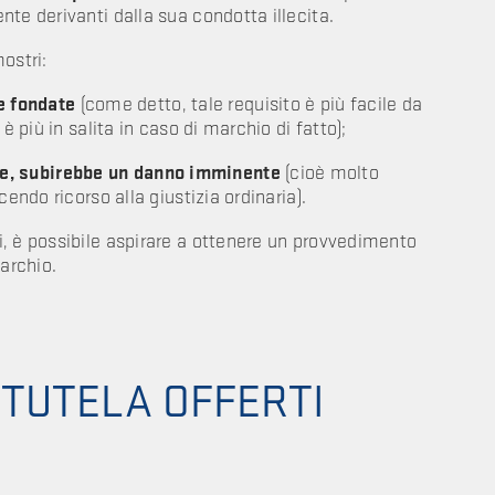
nte derivanti dalla sua condotta illecita.
ostri:
e fondate
(come detto, tale requisito è più facile da
è più in salita in caso di marchio di fatto);
nte, subirebbe un danno imminente
(cioè molto
cendo ricorso alla giustizia ordinaria).
, è possibile aspirare a ottenere un provvedimento
marchio.
 TUTELA OFFERTI