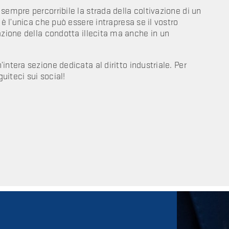
sempre percorribile la strada della coltivazione di un
 è l’unica che può essere intrapresa se il vostro
azione della condotta illecita ma anche in un
ntera sezione dedicata al diritto industriale. Per
guiteci sui social!