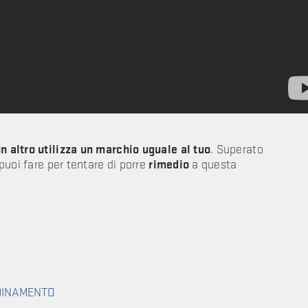
n altro utilizza un marchio uguale al tuo
. Superato
 puoi fare per tentare di porre
rimedio
a questa
RDINAMENTO