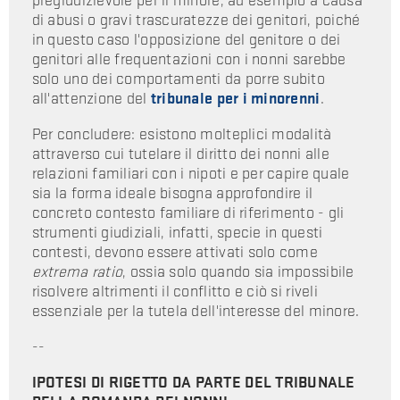
pregiudizievole per il minore, ad esempio a causa
di abusi o gravi trascuratezze dei genitori, poiché
in questo caso l'opposizione del genitore o dei
genitori alle frequentazioni con i nonni sarebbe
solo uno dei comportamenti da porre subito
all'attenzione del
tribunale per i minorenni
.
Per concludere: esistono molteplici modalità
attraverso cui tutelare il diritto dei nonni alle
relazioni familiari con i nipoti e per capire quale
sia la forma ideale bisogna approfondire il
concreto contesto familiare di riferimento - gli
strumenti giudiziali, infatti, specie in questi
contesti, devono essere attivati solo come
extrema ratio
, ossia solo quando sia impossibile
risolvere altrimenti il conflitto e ciò si riveli
essenziale per la tutela dell'interesse del minore.
--
IPOTESI DI RIGETTO DA PARTE DEL TRIBUNALE