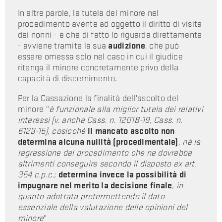
In altre parole, la tutela del minore nel
procedimento avente ad oggetto il diritto di visita
dei nonni - e che di fatto lo riguarda direttamente
- avviene tramite la sua
audizione
, che può
essere omessa solo nel caso in cui il giudice
ritenga il minore concretamente privo della
capacità di discernimento.
Per la Cassazione la finalità dell'ascolto del
minore "
è funzionale alla miglior tutela dei relativi
interessi (v. anche Cass. n. 12018-19, Cass. n.
6129-15), cosicchè
il mancato ascolto non
determina alcuna nullità (procedimentale)
, nè la
regressione del procedimento che ne dovrebbe
altrimenti conseguire secondo il disposto ex art.
354 c.p.c.;
determina invece la possibilità di
impugnare nel merito la decisione finale
, in
quanto adottata pretermettendo il dato
essenziale della valutazione delle opinioni del
minore
"