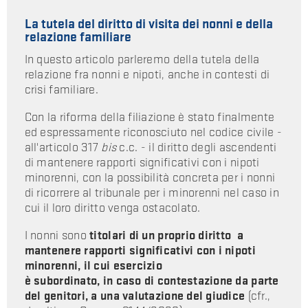
La tutela del diritto di visita dei nonni e della
relazione familiare
In questo articolo parleremo della tutela della
relazione fra nonni e nipoti, anche in contesti di
crisi familiare.
Con la riforma della filiazione è stato finalmente
ed espressamente riconosciuto nel codice civile -
all'articolo 317
bis
c.c. - il diritto degli ascendenti
di mantenere rapporti significativi con i nipoti
minorenni, con la possibilità concreta per i nonni
di ricorrere al tribunale per i minorenni nel caso in
cui il loro diritto venga ostacolato.
I nonni sono
titolari di un proprio diritto a
mantenere rapporti significativi con i nipoti
minorenni, il cui esercizio
è subordinato, in caso di contestazione da parte
del genitori, a una valutazione del giudice
(cfr.,