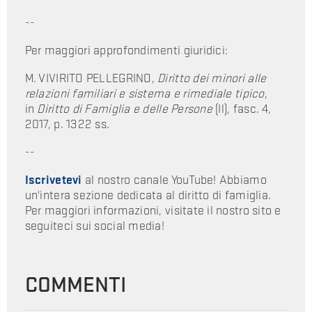
--
Per maggiori approfondimenti giuridici:
M. VIVIRITO PELLEGRINO,
Diritto dei minori alle
relazioni familiari e sistema e rimediale tipico
,
in
Diritto di Famiglia e delle Persone
(Il), fasc. 4,
2017, p. 1322 ss.
--
Iscrivetevi
al nostro canale YouTube! Abbiamo
un'intera sezione dedicata al diritto di famiglia.
Per maggiori informazioni, visitate il nostro sito e
seguiteci sui social media!
COMMENTI