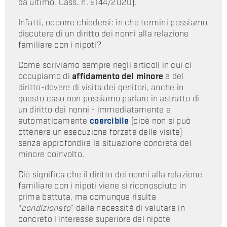
da ultimo, Cass. n. 9144/2020).
Infatti, occorre chiedersi: in che termini possiamo
discutere di un diritto dei nonni alla relazione
familiare con i nipoti?
Come scriviamo sempre negli articoli in cui ci
occupiamo di
affidamento del minore
e del
diritto-dovere di visita dei genitori, anche in
questo caso non possiamo parlare in astratto di
un diritto dei nonni - immediatamente e
automaticamente
coercibile
(cioè non si può
ottenere un'esecuzione forzata delle visite) -
senza approfondire la situazione concreta del
minore coinvolto.
Ciò significa che il diritto dei nonni alla relazione
familiare con i nipoti viene sì riconosciuto in
prima battuta, ma comunque risulta
“
condizionato
” dalla necessità di valutare in
concreto l'interesse superiore del nipote