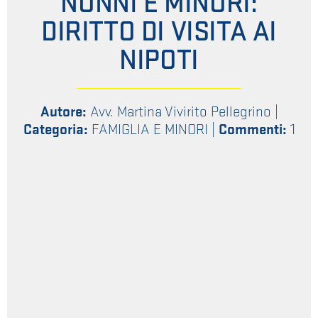
NONNI E MINORI:
DIRITTO DI VISITA AI
NIPOTI
Autore:
Avv. Martina Vivirito Pellegrino
|
Categoria:
FAMIGLIA E MINORI
|
Commenti:
1