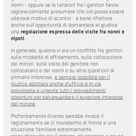
nonni - oppure se le tensioni fra i genitori fanno
ragionevolmente presumere che ciò possa essere
ulteriore motivo di scontro - è bene riflettere
anche sull'opportunità di domandare al giudice
una
regolazione espressa delle visite fra nonni e
nipoti
.
In generale, qualora vi sia un conflitto fra genitori
sulle modalità di affidamento, sulla collocazione
dei minori, sulle visite del genitore non
collocatario e dei nonni o su altre questioni di
primario interesse,
è sempre possibile per il
giudice adottare anche d'ufficio e in via
provvisoria e urgente tutti i provvedimenti
opportuni per salvaguardare il superiore interesse
del minore
.
Profondamente diverso sarebbe invece il
ragionamento se ci trovassimo di fronte a una
situazione familiare estremamente