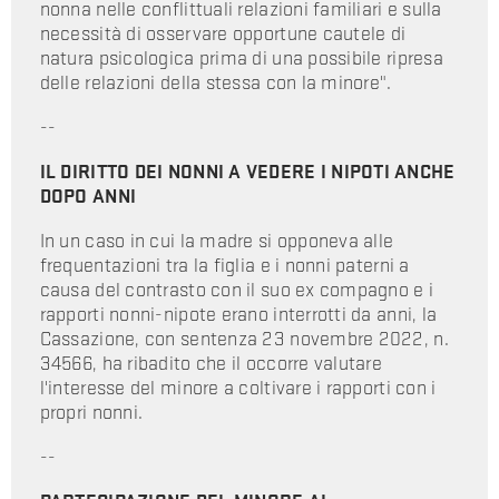
nonna nelle conflittuali relazioni familiari e sulla
necessità di osservare opportune cautele di
natura psicologica prima di una possibile ripresa
delle relazioni della stessa con la minore".
--
IL DIRITTO DEI NONNI A VEDERE I NIPOTI ANCHE
DOPO ANNI
In un caso in cui la madre si opponeva alle
frequentazioni tra la figlia e i nonni paterni a
causa del contrasto con il suo ex compagno e i
rapporti nonni-nipote erano interrotti da anni, la
Cassazione, con sentenza 23 novembre 2022, n.
34566, ha ribadito che il occorre valutare
l'interesse del minore a coltivare i rapporti con i
propri nonni.
--