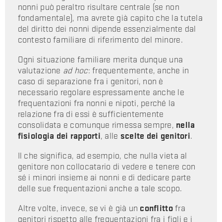
nonni può peraltro risultare centrale (se non
fondamentale), ma avrete già capito che la tutela
del diritto dei nonni dipende essenzialmente dal
contesto familiare di riferimento del minore.
Ogni situazione familiare merita dunque una
valutazione
ad hoc
: frequentemente, anche in
caso di separazione fra i genitori, non è
necessario regolare espressamente anche le
frequentazioni fra nonni e nipoti, perché la
relazione fra di essi è sufficientemente
consolidata e comunque rimessa sempre,
nella
fisiologia dei rapporti
, alle
scelte dei genitori
.
Il che significa, ad esempio, che nulla vieta al
genitore non collocatario di vedere e tenere con
sé i minori insieme ai nonni e di dedicare parte
delle sue frequentazioni anche a tale scopo.
Altre volte, invece, se vi è già un
conflitto
fra
genitori rispetto alle frequentazioni fra i figli e i