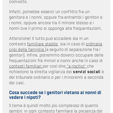
coinvolto.
Infatti, potrebbe esserci un conflitto fra un
genitore e i nonni, oppure fra entrambi i genitori e
i nonni, oppure ancora tra il minore stesso e i
nonni ove il primo si opponga alle frequentazioni.
Attenzione! Il tutto può accadere sia in un
contesto
familiare stabile
, sia in caso di
ordinaria
crisi della famiglia
(a seguito di separazione fra i
genitori). Infine, potremmo doverci occupare delle
frequentazioni fra minori e nonni anche in caso di
contesti familiari
per così dire
"a rischio"
che
richiedono la stretta vigilanza dei
servizi sociali
e
del tribunale ordinario o per i minorenni a seconda
dei casi.
Cosa succede se i genitori vietano ai nonni di
vedere i nipoti?
Il tema è quindi molto più complesso di quanto
sembri: in ogni contesto familiare la presenza dei