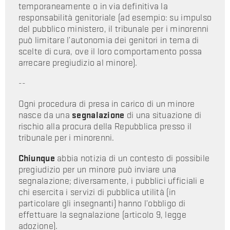
temporaneamente o in via definitiva la
responsabilità genitoriale (ad esempio: su impulso
del pubblico ministero, il tribunale per i minorenni
può limitare l’autonomia dei genitori in tema di
scelte di cura, ove il loro comportamento possa
arrecare pregiudizio al minore).
--
Ogni procedura di presa in carico di un minore
nasce da una
segnalazione
di una situazione di
rischio alla procura della Repubblica presso il
tribunale per i minorenni.
Chiunque
abbia notizia di un contesto di possibile
pregiudizio per un minore può inviare una
segnalazione; diversamente, i pubblici ufficiali e
chi esercita i servizi di pubblica utilità (in
particolare gli insegnanti) hanno l’obbligo di
effettuare la segnalazione (articolo 9, legge
adozione).