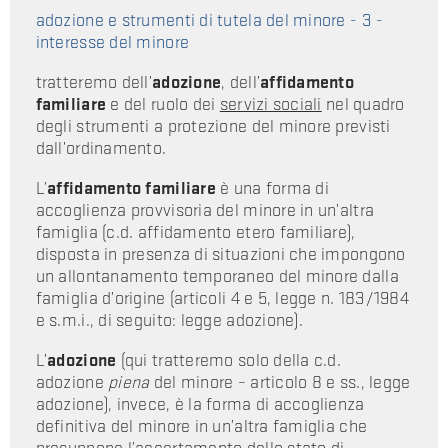
adozione e strumenti di tutela del minore - 3 -
interesse del minore
tratteremo dell’
adozione
, dell’
affidamento
familiare
e del ruolo dei
servizi sociali
nel quadro
degli strumenti a protezione del minore previsti
dall’ordinamento.
L’
affidamento familiare
è una forma di
accoglienza provvisoria del minore in un’altra
famiglia (c.d. affidamento etero familiare),
disposta in presenza di situazioni che impongono
un allontanamento temporaneo del minore dalla
famiglia d’origine (articoli 4 e 5, legge n. 183/1984
e s.m.i., di seguito: legge adozione).
L’
adozione
(qui tratteremo solo della c.d.
adozione
piena
del minore – articolo 8 e ss., legge
adozione), invece, è la forma di accoglienza
definitiva del minore in un’altra famiglia che