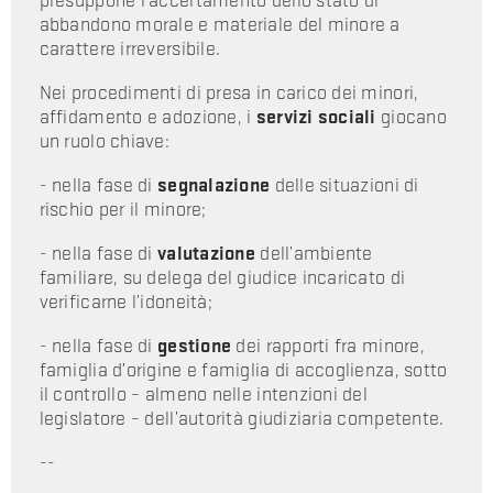
presuppone l’accertamento dello stato di
abbandono morale e materiale del minore a
carattere irreversibile.
Nei procedimenti di presa in carico dei minori,
affidamento e adozione, i
servizi sociali
giocano
un ruolo chiave:
- nella fase di
segnalazione
delle situazioni di
rischio per il minore;
- nella fase di
valutazione
dell’ambiente
familiare, su delega del giudice incaricato di
verificarne l’idoneità;
- nella fase di
gestione
dei rapporti fra minore,
famiglia d’origine e famiglia di accoglienza, sotto
il controllo – almeno nelle intenzioni del
legislatore – dell’autorità giudiziaria competente.
--