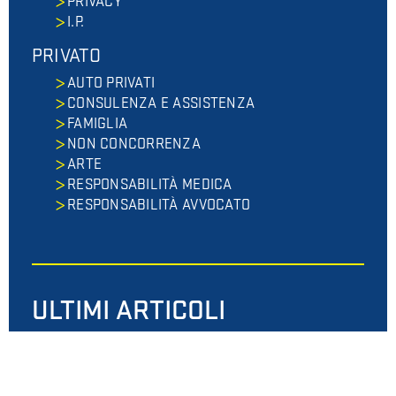
PRIVACY
I.P.
PRIVATO
AUTO PRIVATI
CONSULENZA E ASSISTENZA
FAMIGLIA
NON CONCORRENZA
ARTE
RESPONSABILITÀ MEDICA
RESPONSABILITÀ AVVOCATO
ULTIMI ARTICOLI
Preliminare e clausole vessatorie
Preliminare e clausole vessatorie: quali sono le
tutele per il consumatore?