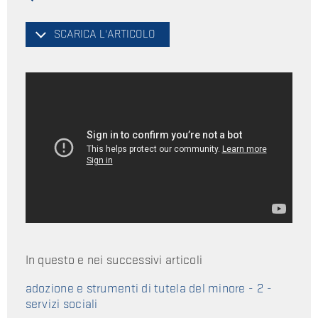
SCARICA L'ARTICOLO
In questo e nei successivi articoli
adozione e strumenti di tutela del minore - 2 -
servizi sociali