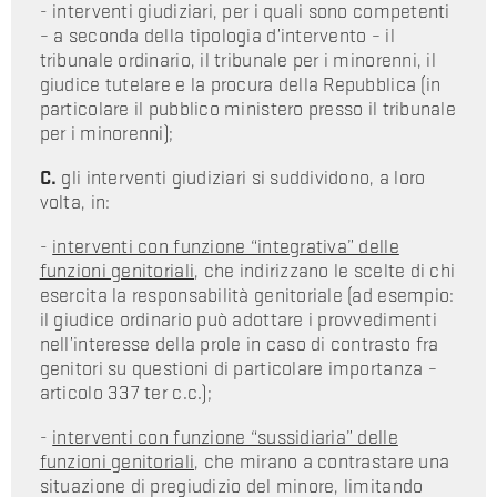
- interventi giudiziari, per i quali sono competenti
– a seconda della tipologia d’intervento – il
tribunale ordinario, il tribunale per i minorenni, il
giudice tutelare e la procura della Repubblica (in
particolare il pubblico ministero presso il tribunale
per i minorenni);
C.
gli interventi giudiziari si suddividono, a loro
volta, in:
-
interventi con funzione “integrativa” delle
funzioni genitoriali
, che indirizzano le scelte di chi
esercita la responsabilità genitoriale (ad esempio:
il giudice ordinario può adottare i provvedimenti
nell’interesse della prole in caso di contrasto fra
genitori su questioni di particolare importanza –
articolo 337 ter c.c.);
-
interventi con funzione “sussidiaria” delle
funzioni genitoriali
, che mirano a contrastare una
situazione di pregiudizio del minore, limitando