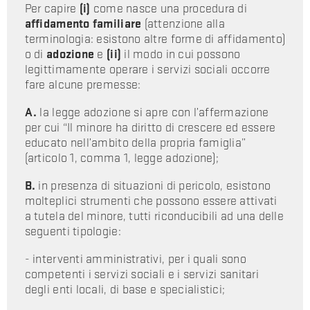
Per capire
(i)
come nasce una procedura di
affidamento familiare
(attenzione alla
terminologia: esistono altre forme di affidamento)
o di
adozione
e
(ii)
il modo in cui possono
legittimamente operare i servizi sociali occorre
fare alcune premesse:
A.
la legge adozione si apre con l’affermazione
per cui “Il minore ha diritto di crescere ed essere
educato nell’ambito della propria famiglia”
(articolo 1, comma 1, legge adozione);
B.
in presenza di situazioni di pericolo, esistono
molteplici strumenti che possono essere attivati
a tutela del minore, tutti riconducibili ad una delle
seguenti tipologie:
- interventi amministrativi, per i quali sono
competenti i servizi sociali e i servizi sanitari
degli enti locali, di base e specialistici;