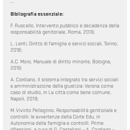
--
Bibliografia essenziale:
F. Ruscello, Intervento pubblico e decadenza della
responsabilità genitoriale, Roma, 2016;
L. Lenti, Diritto di famiglia e servizi sociali, Torino,
2018;
A.C. Moro, Manuale di diritto minorile, Bologna,
2019;
A. Cordiano, Il sistema integrato tra servizi sociali
e amministrazione della giustizia: Verona come
caso di studio, in La città come bene comune,
Napoli, 2019;
M. Vivirito Pellegrino, Responsabilità genitoriale e
controlli: le avvertenze della Corte Edu, in
Autonomia della famiglia e controlli. Prime
riflessioni, a cura di G. Castellani – A. Cordiano –