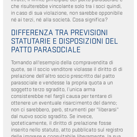
che risulterebbe vincolante solo tra i soci quindi,
in caso di sua violazione, non sarebbe opponibile
né ai terzi, né alla società. Cosa significa?
DIFFERENZA TRA PREVISIONI
STATUTARIE E DISPOSIZIONI DEL
PATTO PARASOCIALE
Tornando all'esempio della compravendita di
quote, se il socio venditore violasse il diritto di di
prelazione dell’altro socio prescritto dal patto
parasociale e vendesse la propria quota a un
soggetto terzo sgradito, l’unica arma
consisterebbe nel fargli causa per tentare di
ottenere un eventuale risarcimento del danno;
non ci sarebbero, però, strumenti per "liberarsi"
dal nuovo socio sgradito. Se invece,
ipoteticamente, il diritto di prelazione fosse
inserito nello statuto, atto pubblicato sul registro
delle imprese e consultabile liberamente, la sua