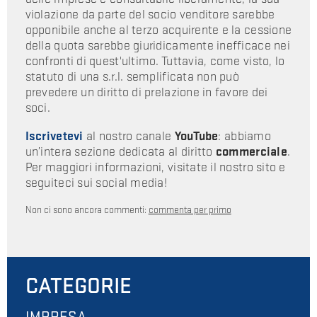
violazione da parte del socio venditore sarebbe
opponibile anche al terzo acquirente e la cessione
della quota sarebbe giuridicamente inefficace nei
confronti di quest'ultimo. Tuttavia, come visto, lo
statuto di una s.r.l. semplificata non può
prevedere un diritto di prelazione in favore dei
soci.
Iscrivetevi
al nostro canale
YouTube
: abbiamo
un’intera sezione dedicata al diritto
commerciale
.
Per maggiori informazioni, visitate il nostro sito e
seguiteci sui social media!
Non ci sono ancora commenti:
commenta per primo
CATEGORIE