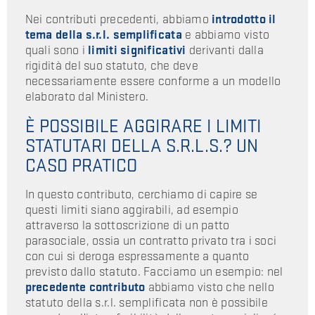
Nei contributi precedenti, abbiamo
introdotto il
tema della s.r.l. semplificata
e abbiamo visto
quali sono i
limiti significativi
derivanti dalla
rigidità del suo statuto, che deve
necessariamente essere conforme a un modello
elaborato dal Ministero.
È POSSIBILE AGGIRARE I LIMITI
STATUTARI DELLA S.R.L.S.? UN
CASO PRATICO
In questo contributo, cerchiamo di capire se
questi limiti siano aggirabili, ad esempio
attraverso la sottoscrizione di un patto
parasociale, ossia un contratto privato tra i soci
con cui si deroga espressamente a quanto
previsto dallo statuto. Facciamo un esempio: nel
precedente contributo
abbiamo visto che nello
statuto della s.r.l. semplificata non è possibile