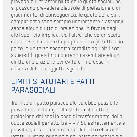
prevedere l’intrasferibilità delle quote sociali, né
si possono prevedere clausole di prelazione o di
gradimento; di conseguenza, le quote della s.r.l.
semplificata sono sempre liberamente trasferibili
senza alcun diritto di prelazione in favore degli
altri soci: ciò implica, tra l’altro, che se un socio
decidesse di cedere la propria quota (in tutto o in
parte) a un terzo soggetto sgradito agli altri soci
superstiti, questi non potranno esercitare alcun
diritto di prelazione per evitare l'ingresso in
società di tale soggetto sgradito.
LIMITI STATUTARI E PATTI
PARASOCIALI
Tramite un patto parasociale sarebbe possibile
prevedere, in deroga allo statuto, il diritto di
prelazione dei soci in caso di trasferimento delle
quote sociali per atto tra vivi? Sì, astrattamente è
possibile, ma non in maniera del tutto efficace.
Infatti, il limite principale del patto parasociale è