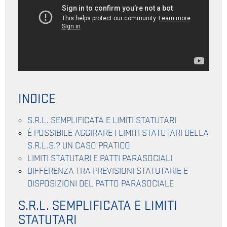
INDICE
S.R.L. SEMPLIFICATA E LIMITI STATUTARI
È POSSIBILE AGGIRARE I LIMITI STATUTARI DELLA
S.R.L.S.? UN CASO PRATICO
LIMITI STATUTARI E PATTI PARASOCIALI
DIFFERENZA TRA PREVISIONI STATUTARIE E
DISPOSIZIONI DEL PATTO PARASOCIALE
S.R.L. SEMPLIFICATA E LIMITI
STATUTARI