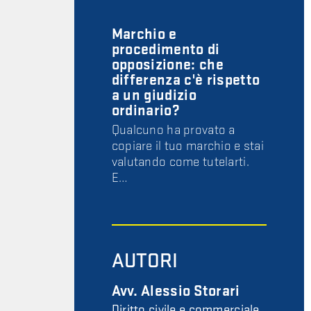
Marchio e
procedimento di
opposizione: che
differenza c'è rispetto
a un giudizio
ordinario?
Qualcuno ha provato a
copiare il tuo marchio e stai
valutando come tutelarti.
E…
AUTORI
Avv. Alessio Storari
Diritto civile e commerciale,