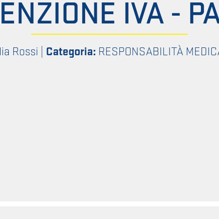
ENZIONE IVA - P
lia Rossi
|
Categoria:
RESPONSABILITÀ MEDIC