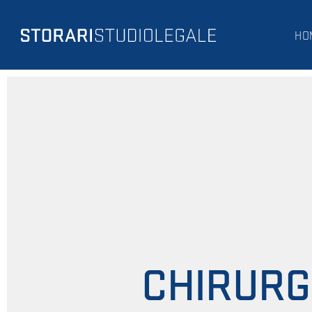
HO
CHIRURG