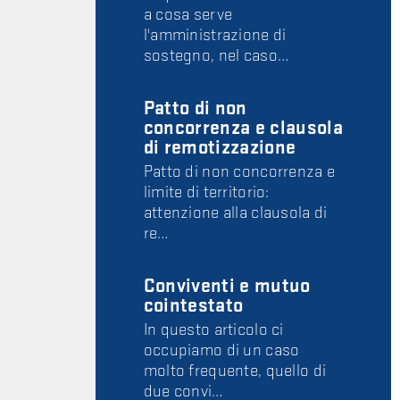
a cosa serve
l'amministrazione di
sostegno, nel caso…
Patto di non
concorrenza e clausola
di remotizzazione
Patto di non concorrenza e
limite di territorio:
attenzione alla clausola di
re…
Conviventi e mutuo
cointestato
In questo articolo ci
occupiamo di un caso
molto frequente, quello di
due convi…