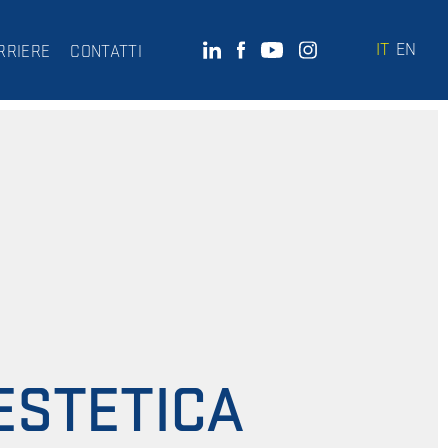
IT
EN
RRIERE
CONTATTI
ESTETICA