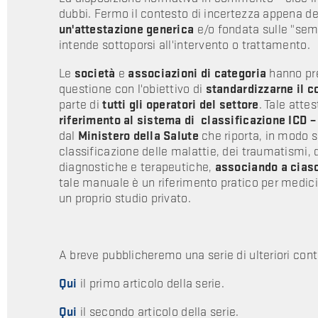
dubbi. Fermo il contesto di incertezza appena d
un'attestazione generica
e/o fondata sulle "sem
intende sottoporsi all'intervento o trattamento.
Le
società
e
associazioni di categoria
hanno pr
questione con l'obiettivo di
standardizzarne il c
parte di
tutti gli operatori del settore
. Tale att
riferimento al sistema di classificazione ICD –
dal
Ministero della Salute
che riporta, in modo s
classificazione delle malattie, dei traumatismi, d
diagnostiche e terapeutiche,
associando a cias
tale manuale è un riferimento pratico per medici 
un proprio studio privato.
A breve pubblicheremo una serie di ulteriori con
Qui
il primo articolo della serie.
Qui
il secondo articolo della serie.