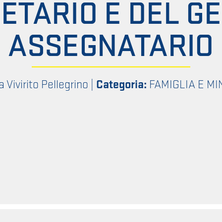
ETARIO E DEL G
ASSEGNATARIO
a Vivirito Pellegrino
|
Categoria:
FAMIGLIA E MI