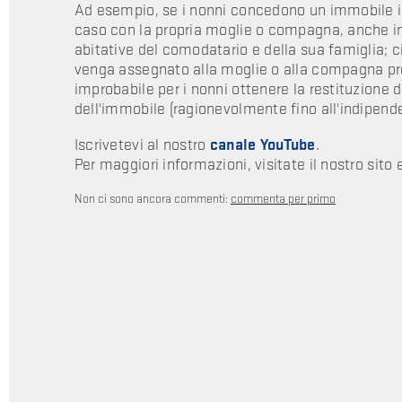
Ad esempio, se i nonni concedono un immobile in 
caso con la propria moglie o compagna, anche in
abitative del comodatario e della sua famiglia; ci
venga assegnato alla moglie o alla compagna pres
improbabile per i nonni ottenere la restituzione 
dell'immobile (ragionevolmente fino all'indipend
Iscrivetevi al nostro
canale YouTube
.
Per maggiori informazioni, visitate il nostro sito 
Non ci sono ancora commenti:
commenta per primo