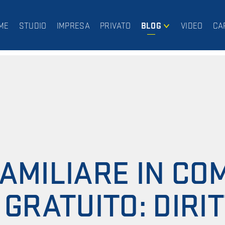
ME
STUDIO
IMPRESA
PRIVATO
BLOG
VIDEO
CA
IMPRESA
PRIVATO
AMILIARE IN C
 GRATUITO: DIRIT