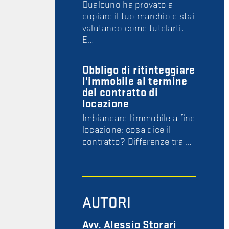
Qualcuno ha provato a
copiare il tuo marchio e stai
valutando come tutelarti.
E…
Obbligo di ritinteggiare
l’immobile al termine
del contratto di
locazione
Imbiancare l’immobile a fine
locazione: cosa dice il
contratto? Differenze tra …
AUTORI
Avv. Alessio Storari