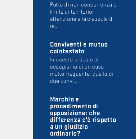
Patto di non concorrenza e
limite di territorio:
attenzione alla clausola di
re…
Conviventi e mutuo
cointestato
In questo articolo ci
occupiamo di un caso
molto frequente, quello di
due convi…
Marchio e
procedimento di
opposizione: che
differenza c'è rispetto
a un giudizio
ordinario?