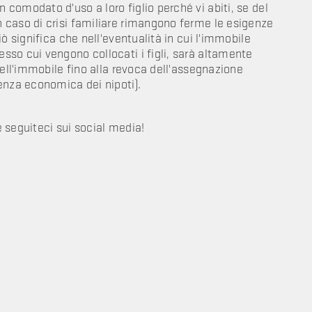
comodato d'uso a loro figlio perché vi abiti, se del
 caso di crisi familiare rimangono ferme le esigenze
ò significa che nell'eventualità in cui l'immobile
so cui vengono collocati i figli, sarà altamente
dell'immobile fino alla revoca dell'assegnazione
enza economica dei nipoti).
e seguiteci sui social media!