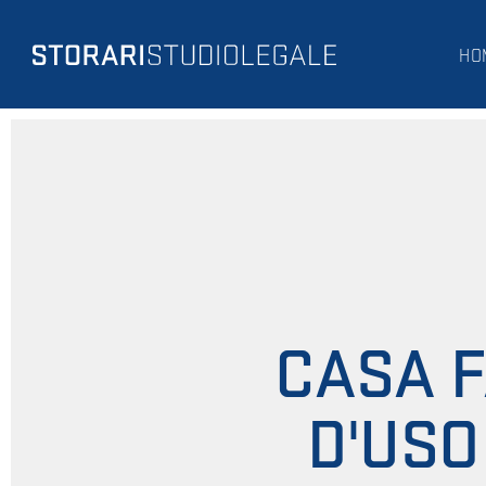
HO
CASA F
D'USO