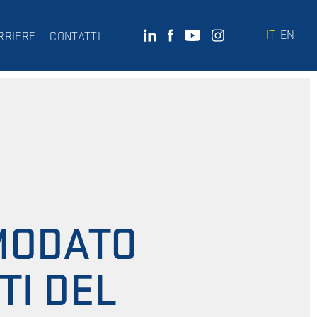
IT
EN
RRIERE
CONTATTI
OMODATO
TI DEL