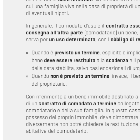
cui una famiglia viva nella casa di proprietà di 
di eventuali nipoti.
In generale, il comodato d'uso è il
contratto ess
consegna all'altra parte
(comodatario) un bene, 
serva per
un uso determinato
, con l'
obbligo di r
Quando è
previsto un termine
, esplicito o impli
bene
deve essere restituito
alla
scadenza
e il
della data stabilita, salvo casi eccezionali di u
Quando
non è previsto un termine
, invece, il b
del proprietario.
Con riferimento a un bene immobile destinato a ca
di un
contratto di comodato a termine
collegato
comodatario e della sua famiglia. In questo caso, 
possesso del proprio immobile, deve dimostrare
diversamente non potrà chiedere la restituzione
abitative del comodatario.