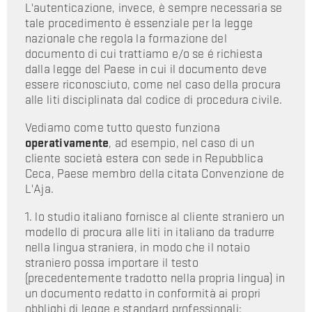
L'autenticazione, invece, è sempre necessaria se
tale procedimento è essenziale per la legge
nazionale che regola la formazione del
documento di cui trattiamo e/o se é richiesta
dalla legge del Paese in cui il documento deve
essere riconosciuto, come nel caso della procura
alle liti disciplinata dal codice di procedura civile.
Vediamo come tutto questo funziona
operativamente
, ad esempio, nel caso di un
cliente società estera con sede in Repubblica
Ceca, Paese membro della citata Convenzione de
L'Aja.
1. lo studio italiano fornisce al cliente straniero un
modello di procura alle liti in italiano da tradurre
nella lingua straniera, in modo che il notaio
straniero possa importare il testo
(precedentemente tradotto nella propria lingua) in
un documento redatto in conformità ai propri
obblighi di legge e standard professionali;