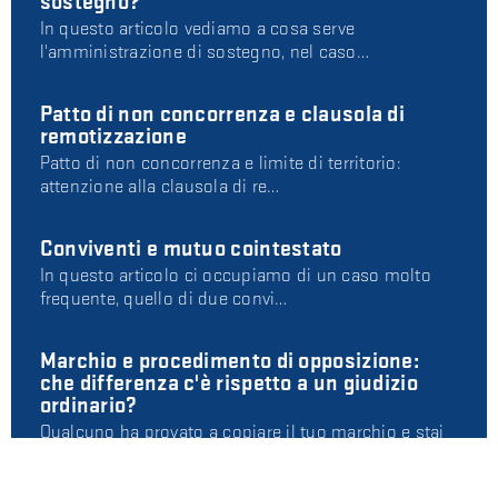
sostegno?
In questo articolo vediamo a cosa serve
l'amministrazione di sostegno, nel caso…
Patto di non concorrenza e clausola di
remotizzazione
Patto di non concorrenza e limite di territorio:
attenzione alla clausola di re…
Conviventi e mutuo cointestato
In questo articolo ci occupiamo di un caso molto
frequente, quello di due convi…
Marchio e procedimento di opposizione:
che differenza c'è rispetto a un giudizio
ordinario?
Qualcuno ha provato a copiare il tuo marchio e stai
valutando come tutelarti. E…