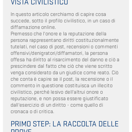
VISTA CIVILISTICO
In questo articolo cerchiamo di capire cosa
succede, sotto il profilo civilistico, in un caso di
diffamazione online.
Premesso che l'onore e la reputazione della
persona rappresentano diritti costituzionalmente
tutelati, nel caso di post, recensioni o commenti
offensivi/denigratori/diffamatori, la persona
offesa ha diritto al risarcimento del danno e ciò a
prescindere dal fatto che ciò che viene scritto
venga considerato da un giudice come reato. Ciò
che conta è capire se il post, la recensione o il
commento in questione costituisca un illecito
civilistico, perché lesivo dell'altrui onore o
reputazione, e non possa essere giustificato
dall'esercizio di un diritto - come quello di
cronaca o di critica.
PRIMO STEP: LA RACCOLTA DELLE