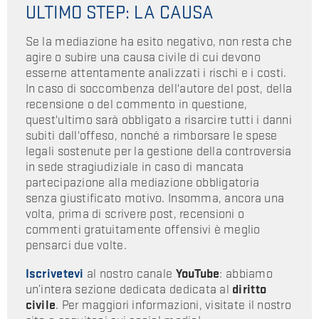
ULTIMO STEP: LA CAUSA
Se la mediazione ha esito negativo, non resta che
agire o subire una causa civile di cui devono
esserne attentamente analizzati i rischi e i costi.
In caso di soccombenza dell'autore del post, della
recensione o del commento in questione,
quest'ultimo sarà obbligato a risarcire tutti i danni
subiti dall'offeso, nonché a rimborsare le spese
legali sostenute per la gestione della controversia
in sede stragiudiziale in caso di mancata
partecipazione alla mediazione obbligatoria
senza giustificato motivo. Insomma, ancora una
volta, prima di scrivere post, recensioni o
commenti gratuitamente offensivi è meglio
pensarci due volte.
Iscrivetevi
al nostro canale
YouTube
: abbiamo
un’intera sezione dedicata dedicata al
diritto
civile
. Per maggiori informazioni, visitate il nostro