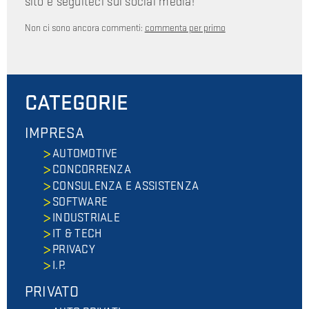
sito e seguiteci sui social media!
Non ci sono ancora commenti:
commenta per primo
CATEGORIE
IMPRESA
AUTOMOTIVE
CONCORRENZA
CONSULENZA E ASSISTENZA
SOFTWARE
INDUSTRIALE
IT & TECH
PRIVACY
I.P.
PRIVATO