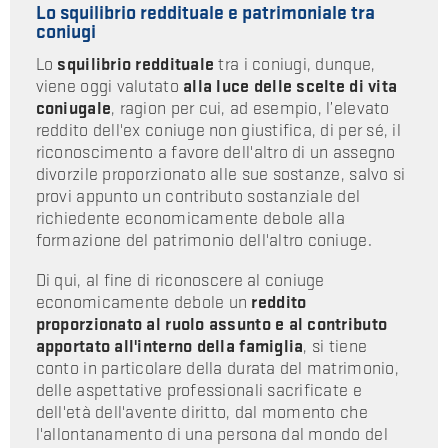
Lo squilibrio reddituale e patrimoniale tra
coniugi
Lo
squilibrio reddituale
tra i coniugi, dunque,
viene oggi valutato
alla luce delle scelte di vita
coniugale
, ragion per cui, ad esempio, l’elevato
reddito dell'ex coniuge non giustifica, di per sé, il
riconoscimento a favore dell'altro di un assegno
divorzile proporzionato alle sue sostanze, salvo si
provi appunto un contributo sostanziale del
richiedente economicamente debole alla
formazione del patrimonio dell'altro coniuge.
Di qui, al fine di riconoscere al coniuge
economicamente debole un
reddito
proporzionato al ruolo assunto e al contributo
apportato all'interno della famiglia
, si tiene
conto in particolare della durata del matrimonio,
delle aspettative professionali sacrificate e
dell'età dell'avente diritto, dal momento che
l'allontanamento di una persona dal mondo del