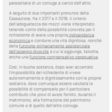
parassitarie di un coniuge a carico dell'altro.
A seguito di due importanti pronunce della
Cassazione, fra il 2017 e il 2018, il criterio
dell'adeguatezza dei mezzi viene interpretato
tenendo conto della possibilità concreta per il
richiedente di avere una propria
indipendenza
economica
e condurre una vita dignitosa, nonché
della
funzione primariamente assistenziale
dell'assegno divorzile
a cui si aggiunge, talvolta,
anche una
funzione compensativo-perequativa
.
Così, in buona sostanza, dopo aver accertato
l’impossibilità del richiedente di vivere
autonomamente e dignitosamente con le proprie
sostanze, deve comunque essere valutata la
possibilità di compensarlo per il particolare
contributo che provi di avere fornito, durante il
matrimonio, alla formazione del patrimonio
comune e di quello dell’altro coniuge.