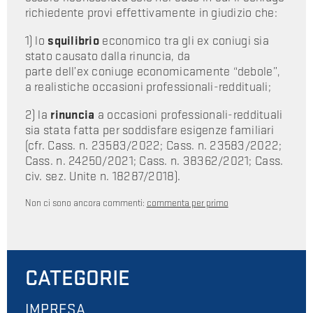
richiedente provi effettivamente in giudizio che:
1) lo
squilibrio
economico tra gli ex coniugi sia
stato causato dalla rinuncia, da
parte dell’ex coniuge economicamente “debole”,
a realistiche occasioni professionali-reddituali;
2) la
rinuncia
a occasioni professionali-reddituali
sia stata fatta per soddisfare esigenze familiari
(cfr. Cass. n. 23583/2022; Cass. n. 23583/2022;
Cass. n. 24250/2021; Cass. n. 38362/2021; Cass.
civ. sez. Unite n. 18287/2018).
Non ci sono ancora commenti:
commenta per primo
CATEGORIE
IMPRESA