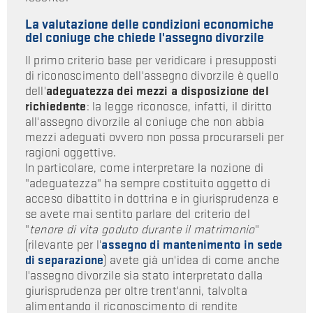
La valutazione delle condizioni economiche
del coniuge che chiede l'assegno divorzile
Il primo criterio base per veridicare i presupposti
di riconoscimento dell'assegno divorzile è quello
dell'
adeguatezza dei mezzi a disposizione del
richiedente
: la legge riconosce, infatti, il diritto
all'assegno divorzile al coniuge che non abbia
mezzi adeguati ovvero non possa procurarseli per
ragioni oggettive.
In particolare, come interpretare la nozione di
"adeguatezza" ha sempre costituito oggetto di
acceso dibattito in dottrina e in giurisprudenza e
se avete mai sentito parlare del criterio del
"
tenore di vita goduto durante il matrimonio
"
(rilevante per l'
assegno di mantenimento in sede
di separazione
) avete già un'idea di come anche
l'assegno divorzile sia stato interpretato dalla
giurisprudenza per oltre trent'anni, talvolta
alimentando il riconoscimento di rendite