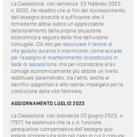
La Cassazione, con sentenza 23 febbraio 2022,
n. 6002, ha ribadito che ai fini del riconoscimento
dell'assegno divorzile è sufficiente che il
richiedente abbia subito un apprezzabile
deterioramento della propria situazione
economica a seguito della fine dell'unione
coniugale. Ciò non per
assicurare il tenore di
vita goduto durante il matrimonio, come accade
per l'assegno di mantenimento
riconosciuto in
sede di separazione
, ma per riconoscere al'ex
coniuge economicamente più debole un livello
reddituale parametrato, tra l'altro, anche ai
sacrifici sopportati e alle risorse impiegate per la
conduzione della vita familiare.
AGGIORNAMENTO LUGLIO 2023
La Cassazione, con ordinanza 20 giugno 2023, n.
17577, ha sostenuto che la c.d. funzione
perequativa-compensativa dell’assegno può
essere riconosciuta solo nel caso in cui il coniuge