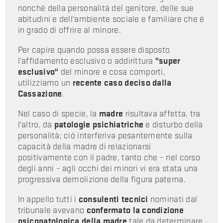
nonché della personalità del genitore, delle sue
abitudini e dell'ambiente sociale e familiare che è
in grado di offrire al minore.
Per capire quando possa essere disposto
l'affidamento esclusivo o addirittura
"super
esclusivo"
del minore e cosa comporti,
utilizziamo un
recente caso deciso dalla
Cassazione
.
Nel caso di specie, la
madre
risultava affetta, tra
l'altro, da
patologie psichiatriche
e disturbo della
personalità; ciò interferiva pesantemente sulla
capacità della madre di relazionarsi
positivamente con il padre, tanto che – nel corso
degli anni – agli occhi dei minori vi era stata una
progressiva demolizione della figura paterna.
In appello tutti i
consulenti tecnici
nominati dal
tribunale avevano
confermato la condizione
psicopatologica della madre
tale da determinare