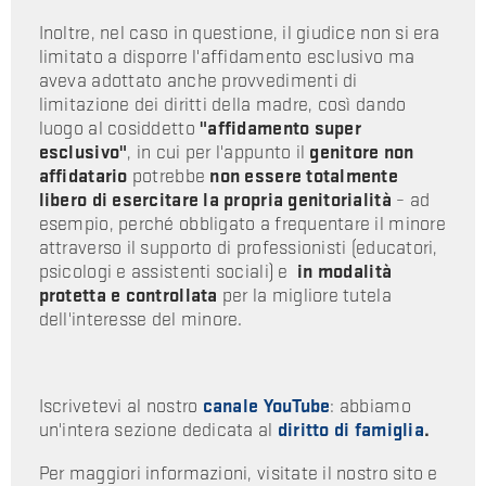
Inoltre, nel caso in questione, il giudice non si era
limitato a disporre l'affidamento esclusivo ma
aveva adottato anche provvedimenti di
limitazione dei diritti della madre, così dando
luogo al cosiddetto
"affidamento super
esclusivo"
, in cui per l'appunto il
genitore non
affidatario
potrebbe
non essere totalmente
libero di esercitare la propria genitorialità
– ad
esempio, perché obbligato a frequentare il minore
attraverso il supporto di professionisti (educatori,
psicologi e assistenti sociali) e
in modalità
protetta e controllata
per la migliore tutela
dell'interesse del minore.
Iscrivetevi al nostro
canale YouTube
: abbiamo
un'intera sezione dedicata al
diritto di famiglia
.
Per maggiori informazioni, visitate il nostro sito e