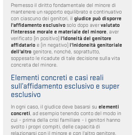
Premesso il diritto fondamentale del minore di
mantenere un rapporto equilibrato e continuativo
con ciascuno dei genitori, il
giudice può disporre
l'affidamento esclusivo
solo dopo aver
valutato
l'interesse morale e materiale del minore
, aver
verificato (in positivo)
l'idoneità del genitore
affidatario
e (in negativo)
l'inidoneità genitoriale
dell'altro
genitore, nonché, soprattutto,
soppesato le ricadute di tale decisione sulla vita
concreta del minore.
Elementi concreti e casi reali
sull’affidamento esclusivo e super
esclusivo
In ogni caso, il giudice deve basarsi su
elementi
concreti
, ad esempio tenendo conto del modo in
cui – prima della crisi familiare – i genitori hanno
svolto i propri compiti, delle capacità di
relazionarsi con il minore e con l'altro genitore,