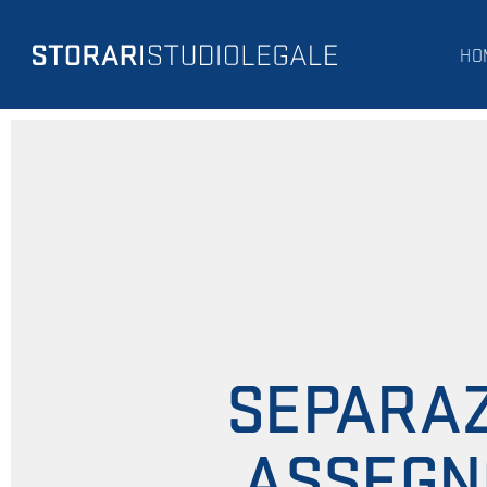
HO
SEPARAZ
ASSEGN