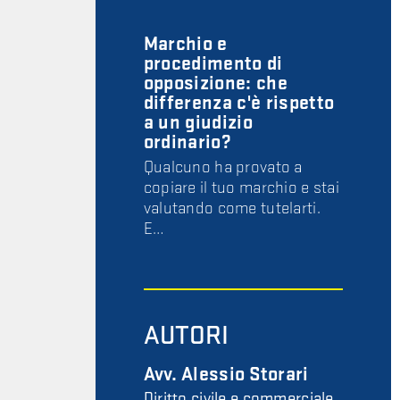
Marchio e
procedimento di
opposizione: che
differenza c'è rispetto
a un giudizio
ordinario?
Qualcuno ha provato a
copiare il tuo marchio e stai
valutando come tutelarti.
E…
AUTORI
Avv. Alessio Storari
Diritto civile e commerciale,