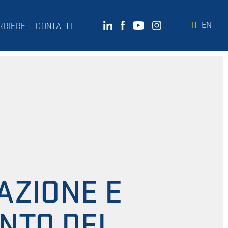
IT
EN
RRIERE
CONTATTI
AZIONE E
NTO DEL