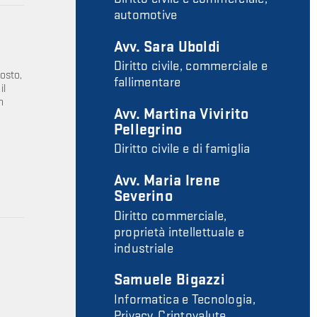
automotive
Avv. Sara Uboldi
Diritto civile, commerciale e
osto,
fallimentare
il
n
Avv. Martina Vivirito
Pellegrino
Diritto civile e di famiglia
Avv. Maria Irene
Severino
Diritto commerciale,
proprietà intellettuale e
industriale
Samuele Bigazzi
Informatica e Tecnologia,
Privacy, Criptovalute