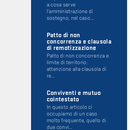
a cosa serve
l'amministrazione di
sostegno, nel caso…
Patto di non
concorrenza e clausola
di remotizzazione
Patto di non concorrenza e
limite di territorio:
attenzione alla clausola di
re…
Conviventi e mutuo
cointestato
In questo articolo ci
occupiamo di un caso
molto frequente, quello di
due convi…