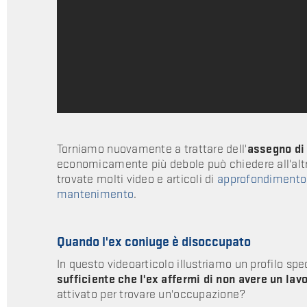
Torniamo nuovamente a trattare dell'
assegno di
economicamente più debole può chiedere all'altr
trovate molti video e articoli di
approfondimento i
mantenimento
.
Quando l'ex coniuge è disoccupato
In questo videoarticolo illustriamo un profilo spe
sufficiente che l'ex affermi di non avere un lav
attivato per trovare un'occupazione?