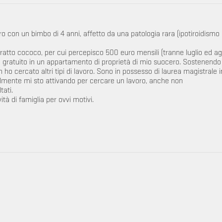
ro con un bimbo di 4 anni, affetto da una patologia rara (ipotiroidismo
atto cococo, per cui percepisco 500 euro mensili (tranne luglio ed ag
o gratuito in un appartamento di proprietà di mio suocero. Sostenendo 
 cercato altri tipi di lavoro. Sono in possesso di laurea magistrale i
lmente mi sto attivando per cercare un lavoro, anche non
tati.
tà di famiglia per ovvi motivi.