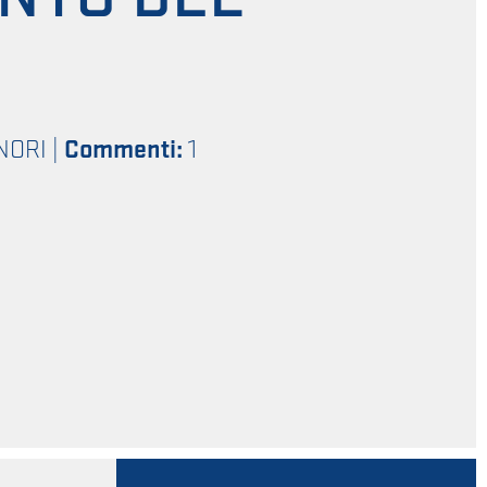
NORI
|
Commenti:
1