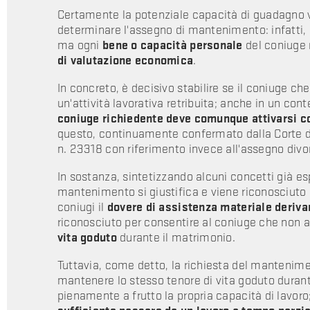
Certamente la potenziale capacità di guadagno v
determinare l'assegno di mantenimento: infatti, 
ma ogni
bene o capacità personale
del coniuge 
di valutazione economica
.
In concreto, è decisivo stabilire se il coniuge 
un'attività lavorativa retribuita; anche in un con
coniuge richiedente deve comunque attivarsi 
questo, continuamente confermato dalla Corte di
n. 23318 con riferimento invece all'assegno divor
In sostanza, sintetizzando alcuni concetti già esp
mantenimento si giustifica e viene riconosciuto 
coniugi il
dovere di assistenza materiale deriv
riconosciuto per consentire al coniuge che non a
vita goduto
durante il matrimonio.
Tuttavia, come detto, la richiesta del mantenime
mantenere lo stesso tenore di vita goduto dura
pienamente a frutto la propria capacità di lavoro