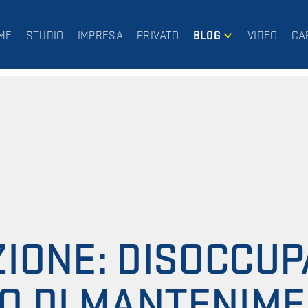
ME
STUDIO
IMPRESA
PRIVATO
BLOG
VIDEO
CA
IMPRESA
PRIVATO
IONE: DISOCCUP
O DI MANTENIME