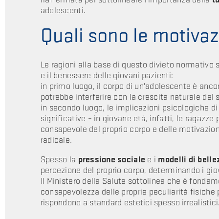
adolescenti.
Quali sono le motivaz
Le ragioni alla base di questo divieto normativo 
e il benessere delle giovani pazienti:
in primo luogo, il corpo di un'adolescente è ancor
potrebbe interferire con la crescita naturale del 
in secondo luogo, le implicazioni psicologiche d
significative – in giovane età, infatti, le raga
consapevole del proprio corpo e delle motivazio
radicale.
Spesso la
pressione sociale
e i
modelli di belle
percezione del proprio corpo, determinando i giova
Il Ministero della Salute sottolinea che è fonda
consapevolezza delle proprie peculiarità fisiche 
rispondono a standard estetici spesso irrealistici