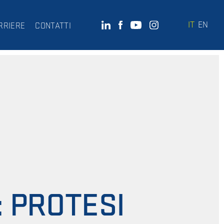
IT
EN
RRIERE
CONTATTI
 PROTESI