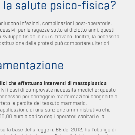
r la salute psico-fisica?
includono infezioni, complicazioni post-operatorie,
cessivi; per le ragazze sotto ai diciotto anni, questi
 sviluppo fisico in cui si trovano. Inoltre, la necessità
 sostituzione delle protesi può comportare ulteriori
lamentazione
ici che effettuano interventi di mastoplastica
alvi i casi di comprovate necessità mediche: questo
ivi necessari per correggere malformazioni congenite o
rtato la perdita del tessuto mammario.
 l'applicazione di una sanzione amministrativa che
00 euro a carico degli operatori sanitari e la
 sulla base della legge n. 86 del 2012, ha l'obbligo di