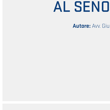
AL SENO
Autore:
Avv. Giu