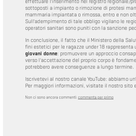
effettuare l'inserimento nel registro regionale/pro
sottoposti a impianto o rimozione di protesi mam
mammaria impiantata o rimossa, entro e non oltre 
Sull'adempimento di tale obbligo vigilano le regi
operatori sanitari sono puniti con la sanzione p
In conclusione, il fatto che il Ministero della Salu
fini estetici per le ragazze under 18 rappresenta
giovani donne
: promuovere un approccio consape
verso l'accettazione del proprio corpo è fondame
potrebbero avere conseguenze a lungo termine.
Iscrivetevi al nostro canale YouTube: abbiamo un
Per maggiori informazioni, visitate il nostro sito 
Non ci sono ancora commenti:
commenta per primo