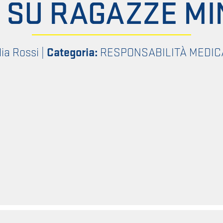
 SU RAGAZZE M
lia Rossi
|
Categoria:
RESPONSABILITÀ MEDIC