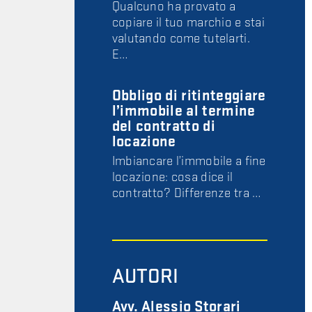
Qualcuno ha provato a
copiare il tuo marchio e stai
valutando come tutelarti.
E…
Obbligo di ritinteggiare
l’immobile al termine
del contratto di
locazione
Imbiancare l’immobile a fine
locazione: cosa dice il
contratto? Differenze tra …
AUTORI
Avv. Alessio Storari