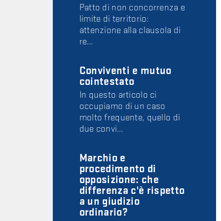
Patto di non concorrenza e
limite di territorio:
attenzione alla clausola di
re…
Conviventi e mutuo
cointestato
In questo articolo ci
occupiamo di un caso
molto frequente, quello di
due convi…
Marchio e
procedimento di
opposizione: che
differenza c'è rispetto
a un giudizio
ordinario?