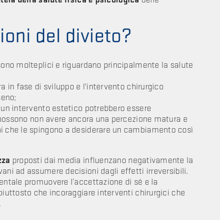
ioni del divieto?
sono molteplici e riguardano principalmente la salute
a in fase di sviluppo e l'intervento chirurgico
seno;
i un intervento estetico potrebbero essere
zze possono non avere ancora una percezione matura e
ni che le spingono a desiderare un cambiamento così
zza
proposti dai media influenzano negativamente la
ni ad assumere decisioni dagli effetti irreversibili.
mentale promuovere l’accettazione di sé e la
piuttosto che incoraggiare interventi chirurgici che
.