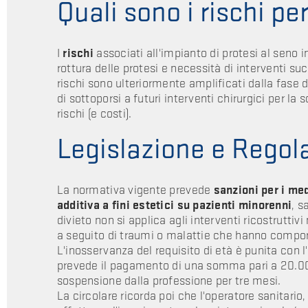
Quali sono i rischi pe
I
rischi
associati all'impianto di protesi al seno 
rottura delle protesi e necessità di interventi suc
rischi sono ulteriormente amplificati dalla fase di
di sottoporsi a futuri interventi chirurgici per la
rischi (e costi).
Legislazione e Rego
La normativa vigente prevede
sanzioni per i med
additiva a fini estetici su pazienti minorenni
, s
divieto non si applica agli interventi ricostrutt
a seguito di traumi o malattie che hanno compo
L'inosservanza del requisito di età è punita con
prevede il pagamento di una somma pari a 20.000,
sospensione dalla professione per tre mesi.
La circolare ricorda poi che l'operatore sanitario,