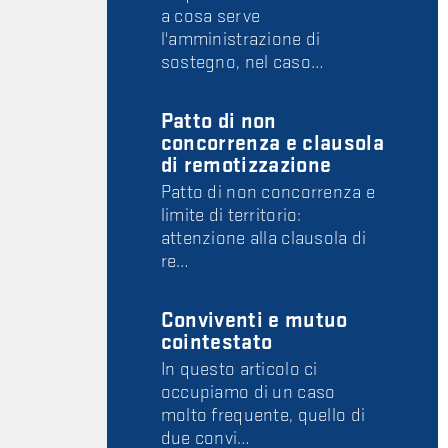
a cosa serve
l'amministrazione di
sostegno, nel caso…
Patto di non
concorrenza e clausola
di remotizzazione
Patto di non concorrenza e
limite di territorio:
attenzione alla clausola di
re…
Conviventi e mutuo
cointestato
In questo articolo ci
occupiamo di un caso
molto frequente, quello di
due convi…