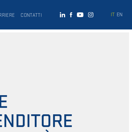
IT
EN
RRIERE
CONTATTI
E
ENDITORE