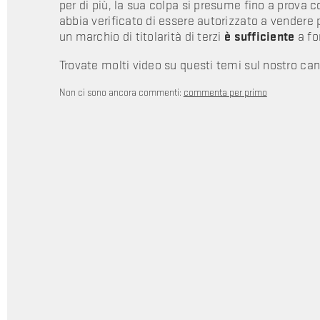
per di più, la sua colpa si presume fino a prova co
abbia verificato di essere autorizzato a vendere 
un marchio di titolarità di terzi
è sufficiente
a fo
Trovate molti video su questi temi sul nostro ca
Non ci sono ancora commenti:
commenta per primo