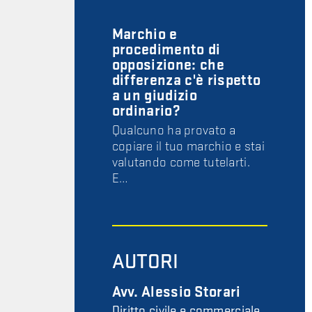
Marchio e
procedimento di
opposizione: che
differenza c'è rispetto
a un giudizio
ordinario?
Qualcuno ha provato a
copiare il tuo marchio e stai
valutando come tutelarti.
E…
AUTORI
Avv. Alessio Storari
Diritto civile e commerciale,