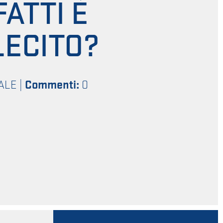
ATTI È
LECITO?
ALE
|
Commenti:
0