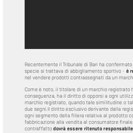
Recentemente il Tribunale di Bari ha confermato c
specie si trattava di abbigliamento sportivo -
è 
nel vendere prodotti contrassegnati da un marchio
Come è noto, il titolare di un marchio registrato h
conseguenza, ha il diritto di opporsi a ogni utiliz
marchio registrato, quando tale similitudine o ta
due segni.Il diritto esclusivo derivante dalla regis
ogni segmento della filiera relativa al prodotto 
fabbricazione alla vendita al consumatore finale.
contraffatto
dovrà essere ritenuto responsabil