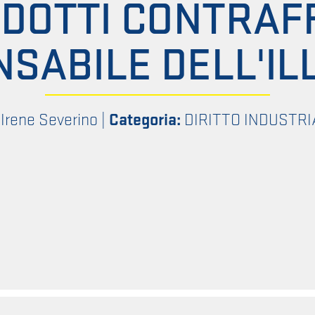
ODOTTI CONTRAFF
SABILE DELL'IL
 Irene Severino
|
Categoria:
DIRITTO INDUSTRI