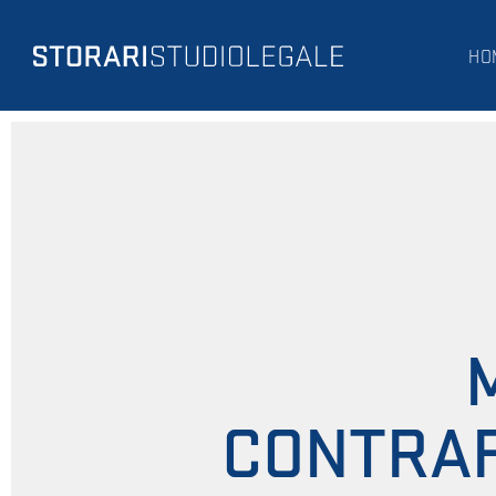
HO
CONTRAF