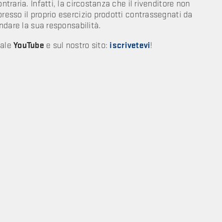
ntraria. Infatti, la circostanza che il rivenditore non
presso il proprio esercizio prodotti contrassegnati da
ndare la sua responsabilità.
nale
YouTube
e sul nostro sito:
iscrivetevi
!