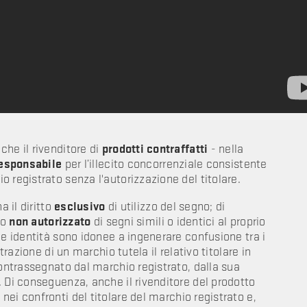
he il rivenditore di
prodotti contraffatti
- nella
responsabile
per l’illecito concorrenziale consistente
 registrato senza l'autorizzazione del titolare.
a il diritto
esclusivo
di utilizzo del segno; di
zo
non autorizzato
di segni simili o identici al proprio
le identità sono idonee a ingenerare confusione tra i
trazione di un marchio tutela il relativo titolare in
contrassegnato dal marchio registrato, dalla sua
 Di conseguenza, anche il rivenditore del prodotto
e
nei confronti del titolare del marchio registrato e,