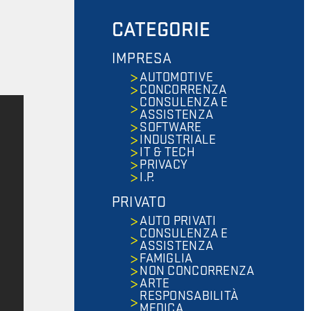
CATEGORIE
IMPRESA
AUTOMOTIVE
CONCORRENZA
CONSULENZA E
ASSISTENZA
SOFTWARE
INDUSTRIALE
IT & TECH
PRIVACY
I.P.
PRIVATO
AUTO PRIVATI
CONSULENZA E
ASSISTENZA
FAMIGLIA
NON CONCORRENZA
ARTE
RESPONSABILITÀ
MEDICA