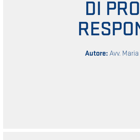
DI PR
RESPON
Autore:
Avv. Maria