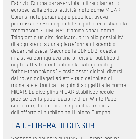
Fabrizio Corona per aver violato il regolamento
europeo sulle cripto-attività, noto come MiCAR.
Corona, noto personaggio pubblico, aveva
promosso e reso disponibile al pubblico italiano la
“memecoin $CORONA”, tramite canali come
Telegram e un sito dedicato, oltre alla possibilità
di acquistarlo su una piattaforma di scambio
decentralizzata. Secondo la CONSOB, questa
iniziativa configurava una offerta al pubblico di
cripto-attività rientranti nella categoria degli
“other-than tokens” – ossia asset digitali diversi
dai token collegati ad attività o dai token di
moneta elettronica – e quindi soggetti alle norme
MiCAR. La disciplina MiCAR stabilisce regole
precise per la pubblicazione di un White Paper
conforme, da notificare e pubblicare prima
dell’offerta al pubblico nell’Unione Europea.
LA DELIBERA DI CONSOB
Secondo la delibera di CONSOB, Corona non ha