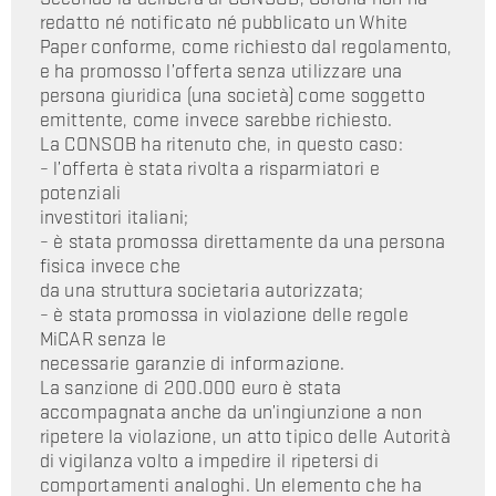
redatto né notificato né pubblicato un White
Paper conforme, come richiesto dal regolamento,
e ha promosso l’offerta senza utilizzare una
persona giuridica (una società) come soggetto
emittente, come invece sarebbe richiesto.
La CONSOB ha ritenuto che, in questo caso:
– l’offerta è stata rivolta a risparmiatori e
potenziali
investitori italiani;
– è stata promossa direttamente da una persona
fisica invece che
da una struttura societaria autorizzata;
– è stata promossa in violazione delle regole
MiCAR senza le
necessarie garanzie di informazione.
La sanzione di 200.000 euro è stata
accompagnata anche da un’ingiunzione a non
ripetere la violazione, un atto tipico delle Autorità
di vigilanza volto a impedire il ripetersi di
comportamenti analoghi. Un elemento che ha