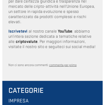
per dare certezza giuridica e trasparenza nel
mercato delle cripto-attività nell’Unione Europea,
un settore in rapida evoluzione e spesso
caratterizzato da prodotti complessi e rischi
elevati.
Iscrivetevi
al nostro canale
YouTube
: abbiamo
un’intera sezione dedicata a tematiche relative
alle
criptovalute
. Per maggiori informazioni,
visitate il nostro sito e seguiteci sui social media!
Non ci sono ancora commenti:
commenta per primo
CATEGORIE
IMPRESA