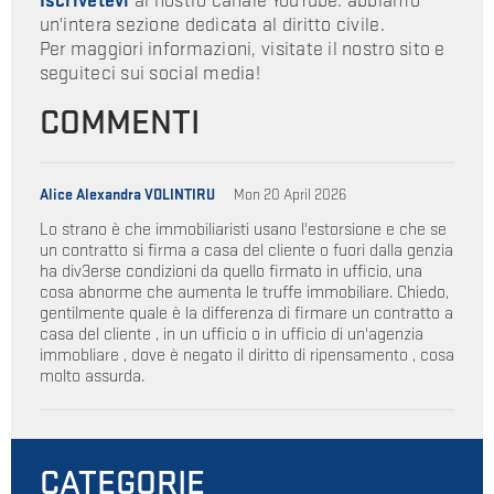
Iscrivetevi
al nostro canale YouTube: abbiamo
un'intera sezione dedicata al diritto civile.
Per maggiori informazioni, visitate il nostro sito e
seguiteci sui social media!
COMMENTI
Alice Alexandra VOLINTIRU
Mon 20 April 2026
Lo strano è che immobiliaristi usano l'estorsione e che se
un contratto si firma a casa del cliente o fuori dalla genzia
ha div3erse condizioni da quello firmato in ufficio, una
cosa abnorme che aumenta le truffe immobiliare. Chiedo,
gentilmente quale è la differenza di firmare un contratto a
casa del cliente , in un ufficio o in ufficio di un'agenzia
immobliare , dove è negato il diritto di ripensamento , cosa
molto assurda.
CATEGORIE