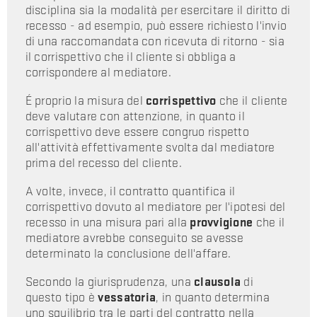
disciplina sia la modalità per esercitare il diritto di
recesso - ad esempio, può essere richiesto l'invio
di una raccomandata con ricevuta di ritorno - sia
il corrispettivo che il cliente si obbliga a
corrispondere al mediatore.
É proprio la misura del
corrispettivo
che il cliente
deve valutare con attenzione, in quanto il
corrispettivo deve essere congruo rispetto
all'attività effettivamente svolta dal mediatore
prima del recesso del cliente.
A volte, invece, il contratto quantifica il
corrispettivo dovuto al mediatore per l'ipotesi del
recesso in una misura pari alla
provvigione
che il
mediatore avrebbe conseguito se avesse
determinato la conclusione dell'affare.
Secondo la giurisprudenza, una
clausola
di
questo tipo è
vessatoria
, in quanto determina
uno squilibrio tra le parti del contratto nella