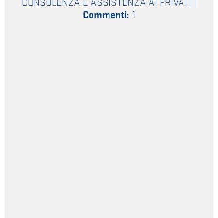
CONSULENZA E ASSISTENZA AI PRIVATI
|
Commenti:
1