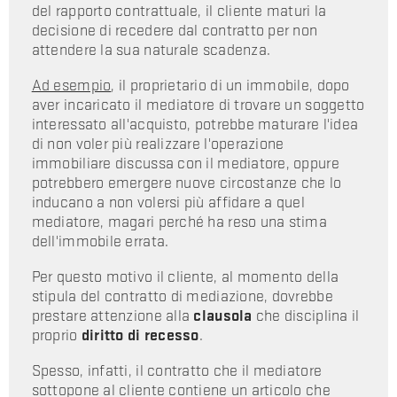
del rapporto contrattuale, il cliente maturi la
decisione di recedere dal contratto per non
attendere la sua naturale scadenza.
Ad esempio
, il proprietario di un immobile, dopo
aver incaricato il mediatore di trovare un soggetto
interessato all'acquisto, potrebbe maturare l'idea
di non voler più realizzare l'operazione
immobiliare discussa con il mediatore, oppure
potrebbero emergere nuove circostanze che lo
inducano a non volersi più affidare a quel
mediatore, magari perché ha reso una stima
dell'immobile errata.
Per questo motivo il cliente, al momento della
stipula del contratto di mediazione, dovrebbe
prestare attenzione alla
clausola
che disciplina il
proprio
diritto di recesso
.
Spesso, infatti, il contratto che il mediatore
sottopone al cliente contiene un articolo che