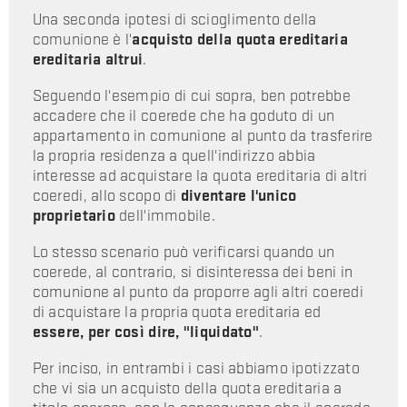
Una seconda ipotesi di scioglimento della
comunione è l'
acquisto della quota ereditaria
ereditaria altrui
.
Seguendo l'esempio di cui sopra, ben potrebbe
accadere che il coerede che ha goduto di un
appartamento in comunione al punto da trasferire
la propria residenza a quell'indirizzo abbia
interesse ad acquistare la quota ereditaria di altri
coeredi, allo scopo di
diventare l'unico
proprietario
dell'immobile.
Lo stesso scenario può verificarsi quando un
coerede, al contrario, si disinteressa dei beni in
comunione al punto da proporre agli altri coeredi
di acquistare la propria quota ereditaria ed
essere, per così dire, "liquidato"
.
Per inciso, in entrambi i casi abbiamo ipotizzato
che vi sia un acquisto della quota ereditaria a