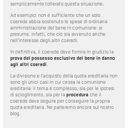
semplicemente tollerato questa situazione.
Ad esempio: non è sufficiente che un solo
coerede abbia sostenuto le spese di ordinaria
amministrazione del bene in comunione: si
presume, infatti, che ciò sia avvenuto anche
nell'interesse degli altri coeredi.
In definitiva, il coerede deve fornire in giudizio la
prova del possesso esclusivo del bene in danno
agli altri coeredi
.
La divisione e l'acquisto della quota ereditaria non
sono gli unici casi in cui cessa la comunione
ereditaria: il tema è complesso, sia per le ipotesi
di scioglimento, sia per la
procedura
che il
coerede deve seguire per conseguire la propria
quota ereditaria. Ne parleremo ancora sul nostro
blog.