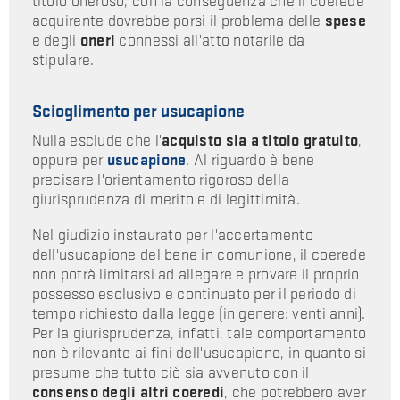
titolo oneroso, con la conseguenza che il coerede
acquirente dovrebbe porsi il problema delle
spese
e degli
oneri
connessi all'atto notarile da
stipulare.
Scioglimento per usucapione
Nulla esclude che l'
acquisto sia a titolo gratuito
,
oppure per
usucapione
. Al riguardo è bene
precisare l'orientamento rigoroso della
giurisprudenza di merito e di legittimità.
Nel giudizio instaurato per l'accertamento
dell'usucapione del bene in comunione, il coerede
non potrà limitarsi ad allegare e provare il proprio
possesso esclusivo e continuato per il periodo di
tempo richiesto dalla legge (in genere: venti anni).
Per la giurisprudenza, infatti, tale comportamento
non è rilevante ai fini dell'usucapione, in quanto si
presume che tutto ciò sia avvenuto con il
consenso degli altri coeredi
, che potrebbero aver