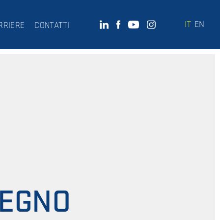
IT
EN
RRIERE
CONTATTI
SEGNO