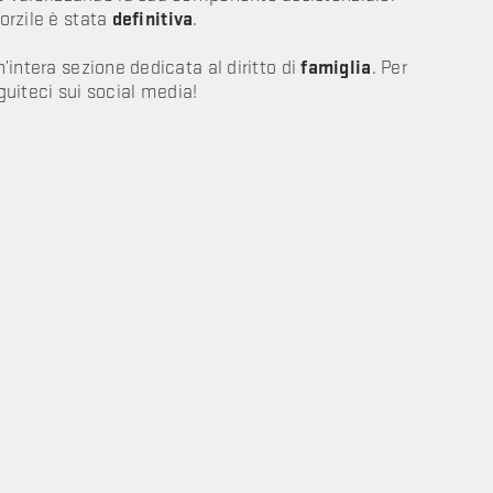
vorzile è stata
definitiva
.
’intera sezione dedicata al diritto di
famiglia
. Per
eguiteci sui social media!