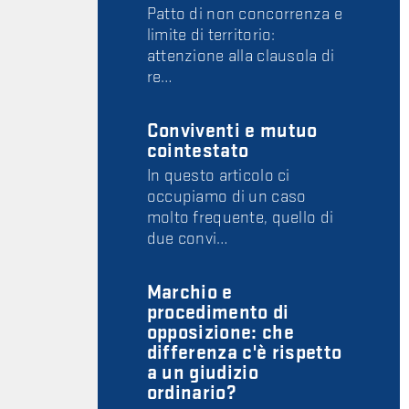
Patto di non concorrenza e
limite di territorio:
attenzione alla clausola di
re…
Conviventi e mutuo
cointestato
In questo articolo ci
occupiamo di un caso
molto frequente, quello di
due convi…
Marchio e
procedimento di
opposizione: che
differenza c'è rispetto
a un giudizio
ordinario?