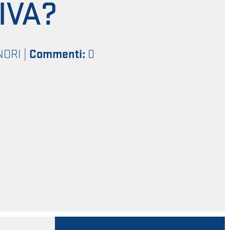
IVA?
NORI
|
Commenti:
0