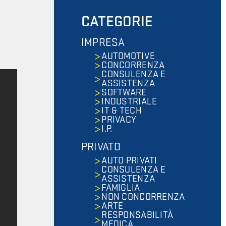
CATEGORIE
IMPRESA
AUTOMOTIVE
CONCORRENZA
CONSULENZA E
ASSISTENZA
SOFTWARE
INDUSTRIALE
IT & TECH
PRIVACY
I.P.
PRIVATO
AUTO PRIVATI
CONSULENZA E
ASSISTENZA
FAMIGLIA
NON CONCORRENZA
ARTE
RESPONSABILITÀ
MEDICA