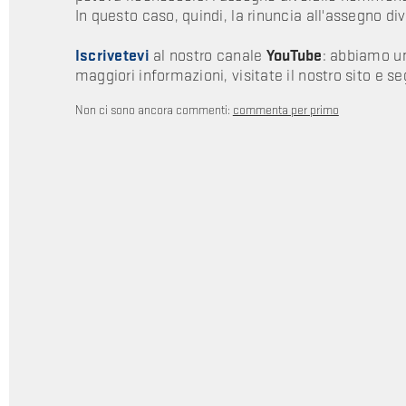
In questo caso, quindi, la rinuncia all'assegno di
Iscrivetevi
al nostro canale
YouTube
: abbiamo un
maggiori informazioni, visitate il nostro sito e s
Non ci sono ancora commenti:
commenta per primo