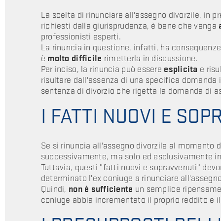
La scelta di rinunciare all'assegno divorzile, in pr
richiesti dalla giurisprudenza, è bene che venga
professionisti esperti.
La rinuncia in questione, infatti, ha conseguenze 
è
molto difficile
rimetterla in discussione.
Per inciso, la rinuncia può essere
esplicita
e risu
risultare dall'assenza di una specifica domanda i
sentenza di divorzio che rigetta la domanda di a
I FATTI NUOVI E SO
Se si rinuncia all'assegno divorzile al momento d
successivamente, ma solo ed esclusivamente in 
Tuttavia, questi "fatti nuovi e sopravvenuti" de
determinato l'ex coniuge a rinunciare all'assegno 
Quindi,
non è sufficiente
un semplice ripensamen
coniuge abbia incrementato il proprio reddito e il