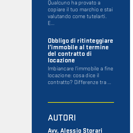
Qualcuno ha provato a
copiare il tuo marchio e stai
valutando come tutelarti.
E…
Obbligo di ritinteggiare
l’immobile al termine
del contratto di
locazione
Imbiancare l’immobile a fine
locazione: cosa dice il
contratto? Differenze tra …
AUTORI
Avv. Alessio Storari