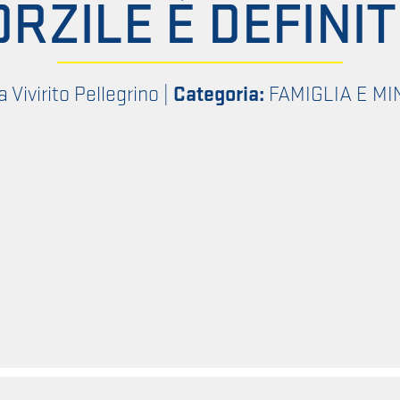
ORZILE È DEFINIT
a Vivirito Pellegrino
|
Categoria:
FAMIGLIA E MI