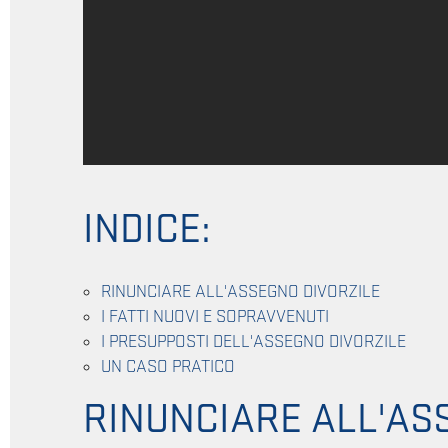
INDICE:
RINUNCIARE ALL'ASSEGNO DIVORZILE
I FATTI NUOVI E SOPRAVVENUTI
I PRESUPPOSTI DELL'ASSEGNO DIVORZILE
UN CASO PRATICO
RINUNCIARE ALL'AS