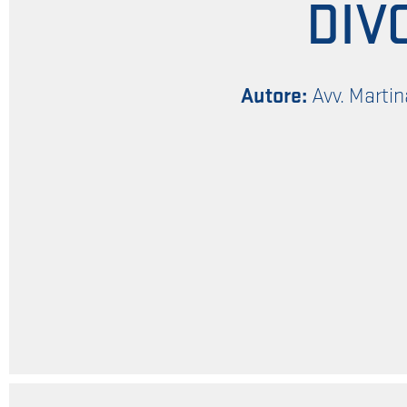
DIV
Autore:
Avv. Martin