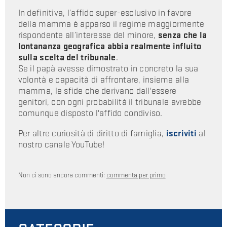
In definitiva, l’affido super-esclusivo in favore
della mamma è apparso il regime maggiormente
rispondente all’interesse del minore,
senza che la
lontananza geografica abbia realmente influito
sulla scelta del tribunale
.
Se il papà avesse dimostrato in concreto la sua
volontà e capacità di affrontare, insieme alla
mamma, le sfide che derivano dall'essere
genitori, con ogni probabilità il tribunale avrebbe
comunque disposto l'affido condiviso.
Per altre curiosità di diritto di famiglia,
iscriviti
al
nostro canale YouTube!
Non ci sono ancora commenti:
commenta per primo