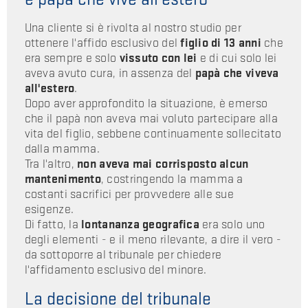
Una cliente si è rivolta al nostro studio per
ottenere l'affido esclusivo del
figlio di 13 anni
che
era sempre e solo
vissuto con lei
e di cui solo lei
aveva avuto cura, in assenza del
papà che viveva
all'estero
.
Dopo aver approfondito la situazione, è emerso
che il papà non aveva mai voluto partecipare alla
vita del figlio, sebbene continuamente sollecitato
dalla mamma.
Tra l'altro,
non aveva mai corrisposto alcun
mantenimento
, costringendo la mamma a
costanti sacrifici per provvedere alle sue
esigenze.
Di fatto, la
lontananza geografica
era solo uno
degli elementi - e il meno rilevante, a dire il vero -
da sottoporre al tribunale per chiedere
l'affidamento esclusivo del minore.
La decisione del tribunale