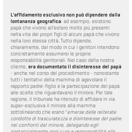
L'affidamento esclusivo non può dipendere dalla
lontananza geografica
: ad esempio, esistono
papà che vivono all'estero molto più presenti
nella vita dei propri figli di alcuni papà che vivono
nella loro stessa città. Tutto dipende,
chiaramente, dal modo in cui i genitori intendono
concretamente assumersi le proprie
responsabilità genitoriali. Nel caso della nostra
cliente,
era documentato il disinteresse del papà
- anche nel corso del procedimento - nonostante
tutti i tentativi della mamma di agevolare il
rapporto padre-figlio e la partecipazione del papà
alle scelte che riguardavano il minore. Per tale
ragione, il tribunale ha ritenuto di affidare in via
super-esclusiva il minore alla mamma
sottolineando che erano "
emerse delle reiterate
condotte di trascuratezza e disinteresse del padre
nei confronti del minore, delegando egli
sostanzialmente ogni cura e responsabilità alla