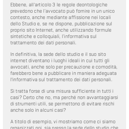
Ebbene, all'articolo 3 le regole deontologiche
prevedono che l’avvocato può fornire in un unico
contesto, anche mediante affissione nei locali
dello Studio e, se ne dispone, pubblicazione sul
proprio sito Internet, anche utilizzando formule
sintetiche e colloquiali, l’informativa sul
trattamento dei dati personali.
In definitiva, la sede dello studio e il suo sito
internet diventano i luoghi ideali in cui tutti gli
avvocati, anche solo per precauzione e comodità,
farebbero bene a pubblicare in maniera adeguata
l'informativa sul trattamento dei dati personali.
Si tratta forse di una misura sufficiente in tutti i
casi? Certo che no, ma perché non avvantaggiarsi
di strumenti utili, se permettono di evitare rischi
anche solo in alcuni casi?
A titolo di esempio, vi mostriamo come ci siamo
organizzati noi, sia presso la sede dello studio che