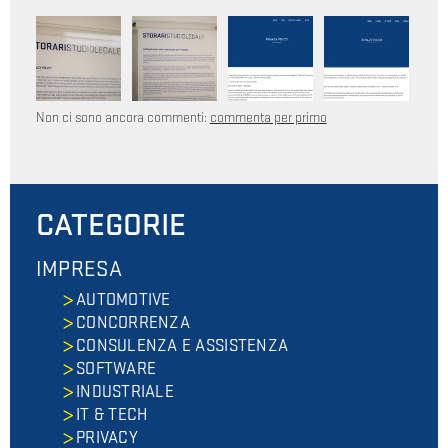
Non ci sono ancora commenti:
commenta per primo
CATEGORIE
IMPRESA
AUTOMOTIVE
CONCORRENZA
CONSULENZA E ASSISTENZA
SOFTWARE
INDUSTRIALE
IT & TECH
PRIVACY