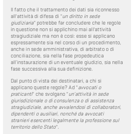
Il fatto che il trattamento dei dati sia riconnesso
all'attività di difesa di "
un diritto in sede
giudiziaria
" potrebbe far concludere che le regole
in questione non si applichino mai all'attività
stragiudiziale ma non è così: esse si applicano
espressamente sia nel corso di un procedimento,
anche in sede amministrativa, di arbitrato o di
conciliazione, sia nella fase propedeutica
all’instaurazione di un eventuale giudizio, sia nella
fase successiva alla sua definizione.
Dal punto di vista dei destinatari, a chi si
applicano queste regole? Ad "
avvocati o
praticanti
" che svolgano "
un’attività in sede
giurisdizionale o di consulenza o di assistenza
stragiudiziale, anche avvalendosi di collaboratori,
dipendenti o ausiliari, nonché da avvocati
stranieri esercenti legalmente la professione sul
territorio dello Stato
".