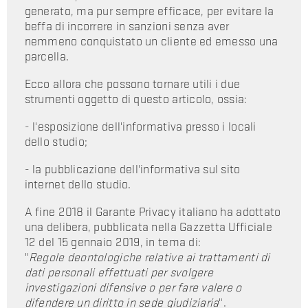
generato, ma pur sempre efficace, per evitare la
beffa di incorrere in sanzioni senza aver
nemmeno conquistato un cliente ed emesso una
parcella.
Ecco allora che possono tornare utili i due
strumenti oggetto di questo articolo, ossia:
- l'esposizione dell'informativa presso i locali
dello studio;
- la pubblicazione dell'informativa sul sito
internet dello studio.
A fine 2018 il Garante Privacy italiano ha adottato
una delibera, pubblicata nella Gazzetta Ufficiale
12 del 15 gennaio 2019, in tema di:
"
Regole deontologiche relative ai trattamenti di
dati personali effettuati per svolgere
investigazioni difensive o per fare valere o
difendere un diritto in sede giudiziaria
".