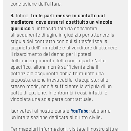
conclusione dell'affare.
3.
Infine,
tra le parti messe in contatto dal
mediatore
,
deve essersi costituito un vincolo
giuridico
di intensità tale da consentire
all'acquirente di agire in giudizio per ottenere la
stipula del contratto con cui si trasferisce la
proprietà dell'immobile e al venditore di ottenere
il risarcimento del danno per l'ipotesi
dell'inadempimento della controparte.Nello
specifico, allora, non è sufficiente che il
potenziale acquirente abbia formulato una
proposta, anche irrevocabile, d'acquisto; allo
stesso modo, non è sufficiente la stipula di un
patto di opzione. In entrambi i casi, infatti, è
vincolata una sola parte contrattuale.
Iscrivetevi al nostro canale
YouTube
: abbiamo
un'intera sezione dedicata al diritto civile.
Per maggiori informazioni, visitate il nostro sito e