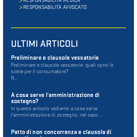
RESPONSABILITÀ MEDICA
RESPONSABILITÀ AVVOCATO
ULTIMI ARTICOLI
Preliminare e clausole vessatorie
Preliminare e clausole vessatorie: quali sono le
tutele per il consumatore?
N…
A cosa serve l'amministrazione di
sostegno?
In questo articolo vediamo a cosa serve
l'amministrazione di sostegno, nel caso…
Patto di non concorrenza e clausola di