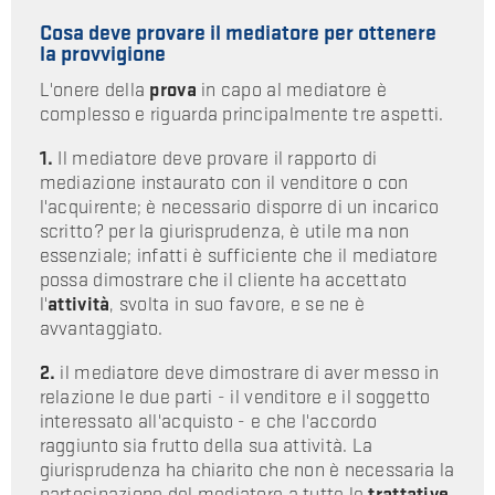
Cosa deve provare il mediatore per ottenere
la provvigione
L'onere della
prova
in capo al mediatore è
complesso e riguarda principalmente tre aspetti.
1.
Il mediatore deve provare il rapporto di
mediazione instaurato con il venditore o con
l'acquirente; è necessario disporre di un incarico
scritto? per la giurisprudenza, è utile ma non
essenziale; infatti è sufficiente che il mediatore
possa dimostrare che il cliente ha accettato
l'
attività
, svolta in suo favore, e se ne è
avvantaggiato.
2.
il mediatore deve dimostrare di aver messo in
relazione le due parti - il venditore e il soggetto
interessato all'acquisto - e che l'accordo
raggiunto sia frutto della sua attività. La
giurisprudenza ha chiarito che non è necessaria la
partecipazione del mediatore a tutte le
trattative