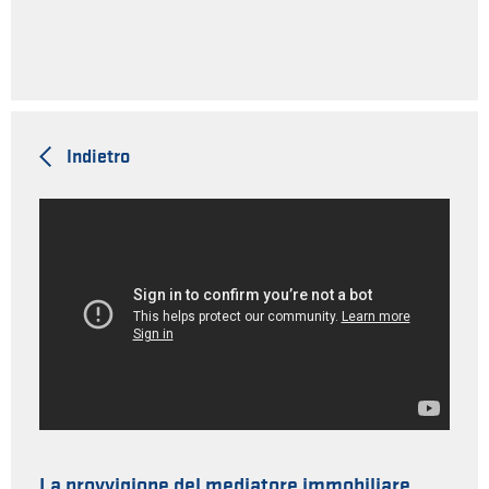
Indietro
La provvigione del mediatore immobiliare