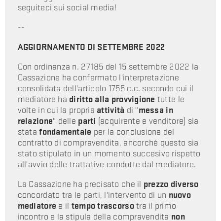
seguiteci sui social media!
--
AGGIORNAMENTO DI SETTEMBRE 2022
Con ordinanza n. 27185 del 15 settembre 2022 la
Cassazione ha confermato l'interpretazione
consolidata dell'articolo 1755 c.c. secondo cui il
mediatore ha
diritto alla provvigione
tutte le
volte in cui la propria
attività
di "
messa in
relazione
" delle
parti
(acquirente e venditore) sia
stata
fondamentale
per la conclusione del
contratto di compravendita, ancorché questo sia
stato stipulato in un momento succesivo rispetto
all'avvio delle trattative condotte dal mediatore.
La Cassazione ha precisato che il
prezzo diverso
concordato tra le parti, l'intervento di un
nuovo
mediatore
e il
tempo trascorso
tra il primo
incontro e la stipula della compravendita
non