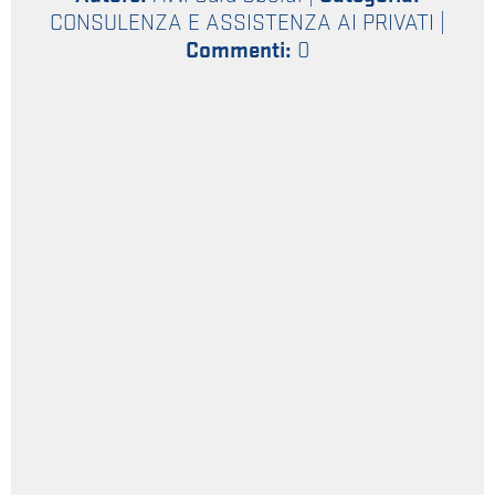
CONSULENZA E ASSISTENZA AI PRIVATI
|
Commenti:
0