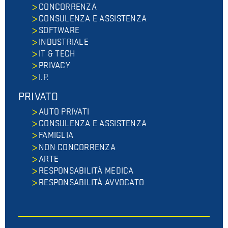
CONCORRENZA
CONSULENZA E ASSISTENZA
SOFTWARE
INDUSTRIALE
IT & TECH
PRIVACY
I.P.
PRIVATO
AUTO PRIVATI
CONSULENZA E ASSISTENZA
FAMIGLIA
NON CONCORRENZA
ARTE
RESPONSABILITÀ MEDICA
RESPONSABILITÀ AVVOCATO