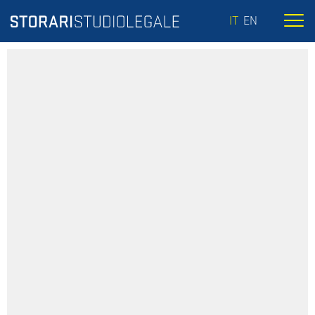
IT
EN