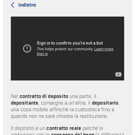
Indietro
Nel
contratto di deposito
una parte, il
depositante
, consegna a un'altra, il
depositario
,
una cosa mobile affinché la custodisca fino a
quando non ne sarà chiesta la restituzione.
Il deposito è un
contratto reale
perché si
perfeziona con la
consegna del bene
(a differenza