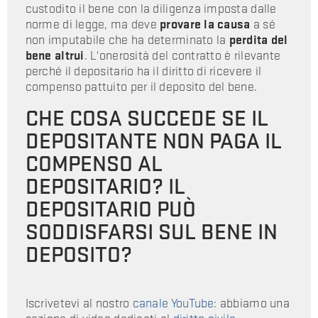
custodito il bene con la diligenza imposta dalle
norme di legge, ma deve
provare la causa
a sé
non imputabile che ha determinato la
perdita del
bene altrui
. L'onerosità del contratto è rilevante
perché il depositario ha il diritto di ricevere il
compenso pattuito per il deposito del bene.
CHE COSA SUCCEDE SE IL
DEPOSITANTE NON PAGA IL
COMPENSO AL
DEPOSITARIO? IL
DEPOSITARIO PUÒ
SODDISFARSI SUL BENE IN
DEPOSITO?
Iscrivetevi al nostro
canale YouTube
: abbiamo una