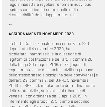
regole inadatte a regolare fenomeni nuovi può
aprire scenari inediti come quello della
riconoscibilità della doppia maternità.
--
AGGIORNAMENTO NOVEMBRE 2020
La Corte Costituzionale, con sentenza n. 230
depositata il 4 novembre 2020, ha
dichiarato inammissibile la questione di
legittimità costituzionale dell’art. 1, comma 20,
della legge 20 maggio 2016, n. 76 (legge di
regolamentazione delle unioni civili tra persone
dello stesso sesso e disciplina delle convivenze) e
dell’art. 29, comma 2, del D.P.R., 3 novembre
2000, n. 396 (c.d. regolamento dell’ordinamento
dello stato civile), sollevata dal tribunale di
Venezia, con ordinanza del 3 aprile 2019, in
riferimento agli articoli 2, 3, primo e secondo
comma, 30 e 117, primo comma, della