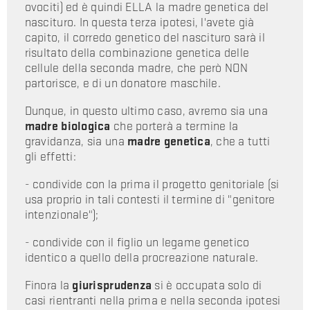
ovociti) ed è quindi ELLA la madre genetica del
nascituro. In questa terza ipotesi, l'avete già
capito, il corredo genetico del nascituro sarà il
risultato della combinazione genetica delle
cellule della seconda madre, che però NON
partorisce, e di un donatore maschile.
Dunque, in questo ultimo caso, avremo sia una
madre biologica
che porterà a termine la
gravidanza, sia una
madre genetica
, che a tutti
gli effetti:
- condivide con la prima il progetto genitoriale (si
usa proprio in tali contesti il termine di "genitore
intenzionale");
- condivide con il figlio un legame genetico
identico a quello della procreazione naturale.
Finora la
giurisprudenza
si è occupata solo di
casi rientranti nella prima e nella seconda ipotesi