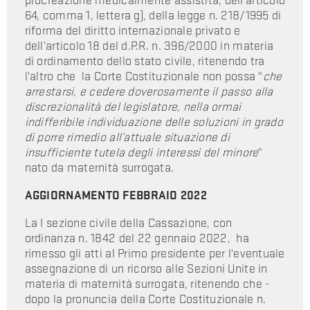
procreazione medicalmente assistita, dell’articolo
64, comma 1, lettera g), della legge n. 218/1995 di
riforma del diritto internazionale privato e
dell’articolo 18 del d.P.R. n. 396/2000 in materia
di ordinamento dello stato civile, ritenendo tra
l'altro che la Corte Costituzionale non possa "
che
arrestarsi, e cedere doverosamente il passo alla
discrezionalità del legislatore, nella ormai
indifferibile individuazione delle soluzioni in grado
di porre rimedio all’attuale situazione di
insufficiente tutela degli interessi del minore
"
nato da maternità surrogata.
AGGIORNAMENTO FEBBRAIO 2022
La I sezione civile della Cassazione, con
ordinanza n. 1842 del 22 gennaio 2022, ha
rimesso gli atti al Primo presidente per l'eventuale
assegnazione di un ricorso alle Sezioni Unite in
materia di maternità surrogata, ritenendo che -
dopo la pronuncia della Corte Costituzionale n.