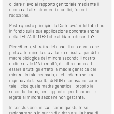
di dare rilevo al rapporto genitoriale mediante il
ricorso ad altri strumenti giuridici, fra cui
l'adozione.
Posto questo principio, la Corte avrà riflettuto fino
in fondo sulla sua applicazione concreta anche
nella TERZA IPOTESI che abbiamo descritto?
Ricordiamo, si tratta del caso di una donna che
porta a termine la gravidanza e risulta quindi la
madre biologica del minore secondo il nostro
codice civile MA in realtà, è l'altra donna ad
essere a tutti gli effetti la madre genetica del
minore. In tale scenario, ci chiediamo se sia
ragionevole la scelta di NON riconoscere come
tale - cioè quale madre genetica - proprio la
seconda donna, per l'appunto geneticamente
legata al minore sebbene non gestante.
In conclusione, in casi come questi, forse
ragionare solo in punto di diritto e sulla base di