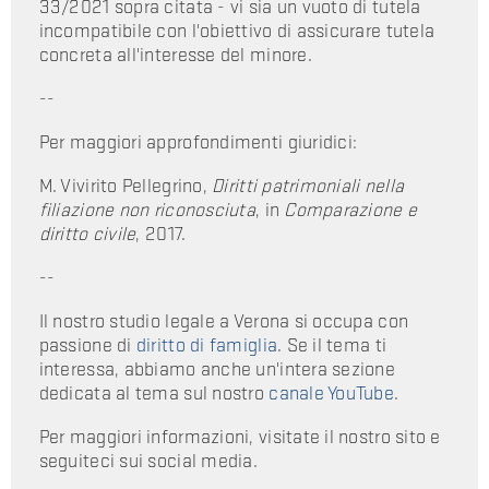
33/2021 sopra citata - vi sia un vuoto di tutela
incompatibile con l'obiettivo di assicurare tutela
concreta all'interesse del minore.
--
Per maggiori approfondimenti giuridici:
M. Vivirito Pellegrino,
Diritti patrimoniali nella
filiazione non riconosciuta
, in
Comparazione e
diritto civile
, 2017.
--
Il nostro studio legale a Verona si occupa con
passione di
diritto di famiglia
. Se il tema ti
interessa, abbiamo anche un'intera sezione
dedicata al tema sul nostro
canale YouTube
.
Per maggiori informazioni, visitate il nostro sito e
seguiteci sui social media.