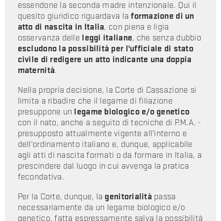
essendone la seconda madre intenzionale. Qui il
quesito giuridico riguardava la
formazione di un
atto di nascita in Italia
, con piena e ligia
osservanza delle
leggi italiane
, che senza dubbio
escludono la possibilità per l'ufficiale di stato
civile di redigere un atto indicante una doppia
maternità
.
Nella propria decisione, la Corte di Cassazione si
limita a ribadire che il legame di filiazione
presuppone un
legame biologico e/o genetico
con il nato, anche a seguito di tecniche di P.M.A. -
presupposto attualmente vigente all'interno e
dell'ordinamento italiano e, dunque, applicabile
agli atti di nascita formati o da formare in Italia, a
prescindere dal luogo in cui avvenga la pratica
fecondativa.
Per la Corte, dunque, la
genitorialità
passa
necessariamente da un legame biologico e/o
genetico, fatta espressamente salva la possibilità