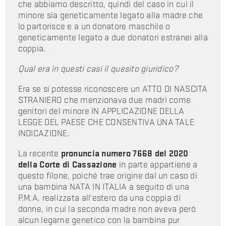
che abbiamo descritto, quindi del caso in cui il
minore sia geneticamente legato alla madre che
lo partorisce e a un donatore maschile o
geneticamente legato a due donatori estranei alla
coppia.
Qual era in questi casi il quesito giuridico?
Era se si potesse riconoscere un ATTO DI NASCITA
STRANIERO che menzionava due madri come
genitori del minore IN APPLICAZIONE DELLA
LEGGE DEL PAESE CHE CONSENTIVA UNA TALE
INDICAZIONE.
La recente
pronuncia numero 7668 del 2020
della Corte di Cassazione
in parte appartiene a
questo filone, poiché trae origine dal un caso di
una bambina NATA IN ITALIA a seguito di una
P.M.A. realizzata all'estero da una coppia di
donne, in cui la seconda madre non aveva però
alcun legame genetico con la bambina pur