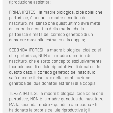
riproduzione assistita:
PRIMA IPOTESI: la madre biologica, cioè colei che
partorisce, è anche la madre genetica del
nascituro, nel senso che quest'ultimo avrà metà
del corredo genetico della madre che lo
partorisce e metà del corredo genetico di un
donatore maschile estraneo alla coppia;
SECONDA IPOTESI: la madre biologica, cioè colei
che partorisce, NON è la madre genetica del
nascituro, che è stato concepito esclusivamente
facendo uso di cellule riproduttive di donatori. In
questo caso, il corredo genetico del nascituro
sarà dunque il risultato della combinazione
genetica dei due donatori estranei alla coppia;
TERZA IPOTESI: la madre biologica, cioè colei che
partorisce, NON è la madre genetica del nascituro
MA la seconda madre - quindi la compagna - le
ha donato le proprie cellule riproduttive (gli