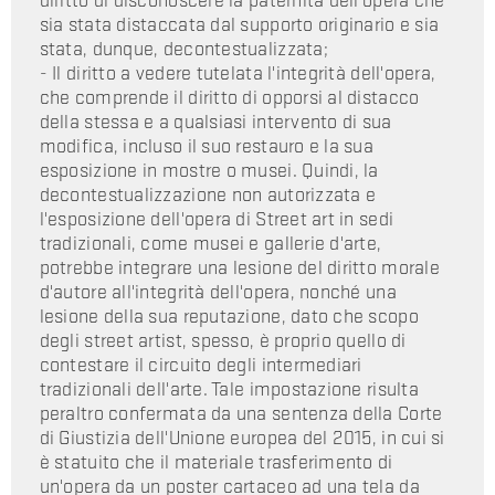
diritto di disconoscere la paternità dell'opera che
sia stata distaccata dal supporto originario e sia
stata, dunque, decontestualizzata;
- Il diritto a vedere tutelata l'integrità dell'opera,
che comprende il diritto di opporsi al distacco
della stessa e a qualsiasi intervento di sua
modifica, incluso il suo restauro e la sua
esposizione in mostre o musei. Quindi, la
decontestualizzazione non autorizzata e
l'esposizione dell'opera di Street art in sedi
tradizionali, come musei e gallerie d'arte,
potrebbe integrare una lesione del diritto morale
d'autore all'integrità dell'opera, nonché una
lesione della sua reputazione, dato che scopo
degli street artist, spesso, è proprio quello di
contestare il circuito degli intermediari
tradizionali dell'arte. Tale impostazione risulta
peraltro confermata da una sentenza della Corte
di Giustizia dell'Unione europea del 2015, in cui si
è statuito che il materiale trasferimento di
un'opera da un poster cartaceo ad una tela da