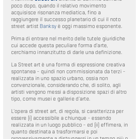
poco dopo, quando il relativo movimento
acquisisce risonanza mediatica, fino a
raggiungere il successo planetario di cui il noto
street artist
Banksy
è oggi massimo esponente.
Prima di entrare nel merito delle tutele giuridiche
cui accede questa peculiare forma d’arte,
cerchiamo innanzitutto di darle una definizione.
La Street art è una forma di espressione creativa
spontanea – quindi non commissionata da terzi –
realizzata in uno spazio urbano, ossia non
convenzionale, considerando che, di solito, agli
artisti vengono messi a disposizione spazi di altro
tipo, come musei e gallerie d’arte.
L’opera di street art, di regola, si caratterizza per
essere (i) accessibile a chiunque – essendo
realizzata in un luogo pubblico – ed (ii) effimera, in
quanto destinata a trasformarsi e poi
progressivamente a distruggersi in un tempo più o