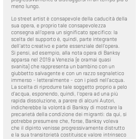
meno lungo.
Lo street artist è consapevole della caducità della
sua opera, e proprio tale consapevolezza
consegna all’opera un significato specifico: la
scelta del supporto è, quindi, parte integrante
dell’atto creativo e parte essenziale dell’opera.
Si pensi, ad esempio, alla nota opera di Banksy
apparsa nel 2019 a Venezia (e oramai quasi
svanita) che rappresenta un bambino con un
giubbetto salvagente e con un razzo segnaletico
immerso – letteralmente – con i piedi nell’acqua.
La scelta di riprodurre tale soggetto proprio a pelo
d’acqua, esponendo, quindi, l'opera ad una più
rapida dissoluzione, a parere di alcuni Autori,
indicherebbe la volontà di Banksy di mostrare la
precarietà della condizione dei migranti: da qui, si
potrebbe presumere che, forse, Banksy voleva
che il dipinto venisse progressivamente distrutto
e la sua transitorietà costituisce valore intrinseco