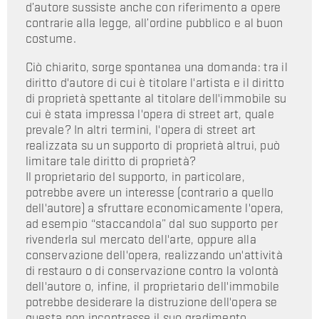
d’autore sussiste anche con riferimento a opere
contrarie alla legge, all’ordine pubblico e al buon
costume.
Ciò chiarito, sorge spontanea una domanda: tra il
diritto d'autore di cui è titolare l'artista e il diritto
di proprietà spettante al titolare dell'immobile su
cui è stata impressa l'opera di street art, quale
prevale? In altri termini, l'opera di street art
realizzata su un supporto di proprietà altrui, può
limitare tale diritto di proprietà?
Il proprietario del supporto, in particolare,
potrebbe avere un interesse (contrario a quello
dell'autore) a sfruttare economicamente l'opera,
ad esempio “staccandola” dal suo supporto per
rivenderla sul mercato dell'arte, oppure alla
conservazione dell'opera, realizzando un'attività
di restauro o di conservazione contro la volontà
dell'autore o, infine, il proprietario dell'immobile
potrebbe desiderare la distruzione dell'opera se
questa non incontrasse il suo gradimento.