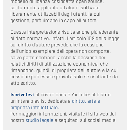
modello di licenza cosiddetta open source,
solitamente applicata ad alcuni software
liberamente utilizzabili dagli utenti, la cui
gestione, però rimane in capo all'autore.
Questa interpretazione risulta anche più aderente
al dato normativo: infatti, l'articolo 109 della legge
sul diritto d'autore prevede che la cessione
dell'unico esemplare dell'opera non comporta,
salvo patto contrario, anche la cessione dei
relativi diritti di utilizzazione economica, che
rimangono, quindi, di proprietà dell'autore e la cui
cessione può essere provata solo se risultante da
atto scritto.
Iscrivetevi
al nostro canale YouTube: abbiamo
un'intera playlist dedicata a
diritto, arte e
proprietà intellettuale
.
Per maggiori informazioni, visitate il sito web del
nostro
studio legale
e seguiteci sui social media!