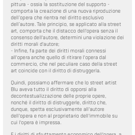
pittura - ossia la sostituzione del supporto -
comporta la creazione di una nuova riproduzione
dell’opera che rientra nel diritto esclusivo
dell’autore. Tale principio, se applicato alla street
art, comporta che il distacco dell'opera senza il
consenso dell'autore, determini una violazione dei
diritti morali d'autore;
- Infine, fa parte dei diritti morali connessi
all'opera anche quello di ritirare l'opera dal
commercio, che nel peculiare caso della street
art coincide con il diritto di distruggerla.
Quindi, possiamo affermare che lo street artist
Blu aveva tutto il diritto di opporsi alla
decontestualizzazione delle proprie opere,
nonché il diritto di distruggerle, diritto che,
dunque, spetta esclusivamente all'autore
dell'opera e non al proprietario dell'immobile su
cui l'opera è impressa.
E i diritti di sfruttamento economico dell'opera, a