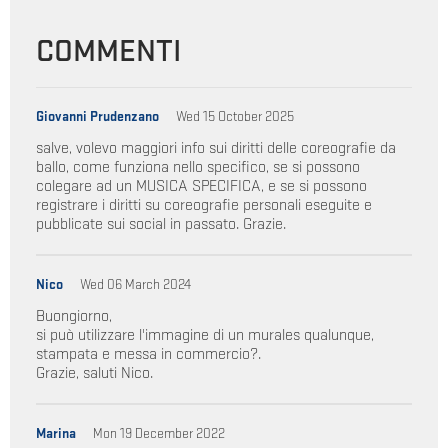
COMMENTI
Giovanni Prudenzano
Wed 15 October 2025
salve, volevo maggiori info sui diritti delle coreografie da
ballo, come funziona nello specifico, se si possono
colegare ad un MUSICA SPECIFICA, e se si possono
registrare i diritti su coreografie personali eseguite e
pubblicate sui social in passato. Grazie.
Nico
Wed 06 March 2024
Buongiorno,
si può utilizzare l'immagine di un murales qualunque,
stampata e messa in commercio?.
Grazie, saluti Nico.
Marina
Mon 19 December 2022