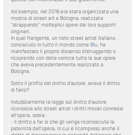
Ad esempio, nel 2016 era stata organizzata una
mostra di street art a Bologna, realizzata
“strappando” molteplici opere dai loro supporti
originari.
In quel frangente, un noto street artist italiano,
conosciuto in tutto il mondo come
Blu
, ha
manifestato il proprio dissenso distruggendo o
ricoprendo con della vernice tutte le sue opere
che aveva precedentemente realizzato a
Bologna.
Sotto il profilo del diritto d'autore, aveva il diritto
di farlo?
Indubbiamente la legge sul diritto d'autore
riconosce allo street artist i diritti morali connessi
all'opera, ossia:
- il diritto a far sì che gli venga riconosciuta la
paternità dell'opera, in cui è ricompreso anche il