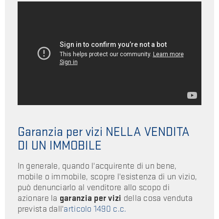
Garanzia per vizi NELLA VENDITA
DI UN IMMOBILE
In generale, quando l'acquirente di un bene,
mobile o immobile, scopre l'esistenza di un vizio,
può denunciarlo al venditore allo scopo di
azionare la
garanzia per vizi
della cosa venduta
prevista dall'
articolo 1490 c.c.