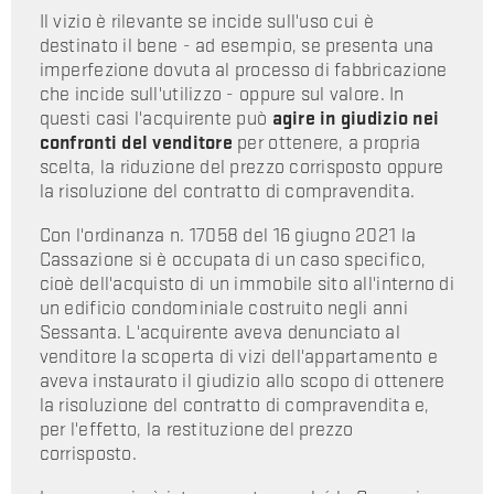
Il vizio è rilevante se incide sull'uso cui è
destinato il bene - ad esempio, se presenta una
imperfezione dovuta al processo di fabbricazione
che incide sull'utilizzo - oppure sul valore. In
questi casi l'acquirente può
agire in giudizio nei
confronti del venditore
per ottenere, a propria
scelta, la riduzione del prezzo corrisposto oppure
la risoluzione del contratto di compravendita.
Con l'ordinanza n. 17058 del 16 giugno 2021 la
Cassazione si è occupata di un caso specifico,
cioè dell'acquisto di un immobile sito all'interno di
un edificio condominiale costruito negli anni
Sessanta. L'acquirente aveva denunciato al
venditore la scoperta di vizi dell'appartamento e
aveva instaurato il giudizio allo scopo di ottenere
la risoluzione del contratto di compravendita e,
per l'effetto, la restituzione del prezzo
corrisposto.