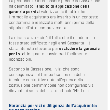
La pronuncia è interessante perché la Cassazione
ha delimitato l'
ambito di applicazione della
garanzia per vizi
valorizzando il fatto che
l'immobile acquistato era inserito in un contesto
condominiale realizzato molti anni prima della
stipula dell'atto compravendita.
La circostanza - cioè il fatto che il condominio
fosse stato edificato negli anni Sessanta - è
stata ritenuta rilevante per
escludere la garanzia
per i vizi
, in quanto considerati facilmente
riconoscibili.
Secondo la Cassazione, i vizi che sono
conseguenza del tempo trascorso o delle
tecniche costruttive note all'epoca della
costruzione dell'immobile non configurano vizi
rilevanti ai sensi del citato articolo 1490 c.c.
Garanzia per vizi e diligenza dell'acquirente: