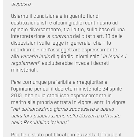
disposto
”.
Usiamo il condizionale in quanto fior di
costituzionalisti e alcuni giudici continuano ad
opinare diversamente, tra l'altro, sulla base di una
interpretazione
a contrario
del citato art. 10 delle
disposizioni sulla legge in generale, che – lo
ricordiamo – nell'assoggettare espressamente
alla
vacatio legis
di quindici giorni solo “
le leggi e i
regolamenti
” escluderebbe invece i decreti
ministeriali.
Pare comunque preferibile e maggioritaria
l'opinione per cui il decreto ministeriale 24 aprile
2013, che nulla stabilisce espressamente in
merito alla propria entrata in vigore, entri in vigore
“
nel quindicesimo giorno successivo a quello
della loro pubblicazione nella Gazzetta Ufficiale
della Repubblica italiana
”.
Poiché è stato pubblicato in Gazzetta Ufficiale il