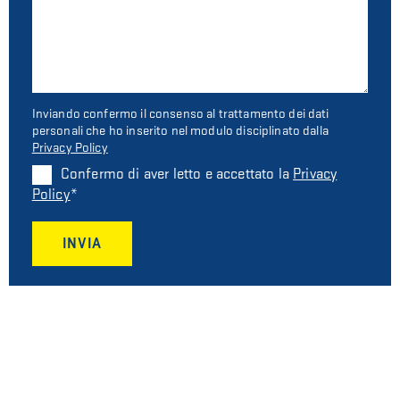
Inviando confermo il consenso al trattamento dei dati
personali che ho inserito nel modulo disciplinato dalla
Privacy Policy
Confermo di aver letto e accettato la
Privacy
Policy
INVIA