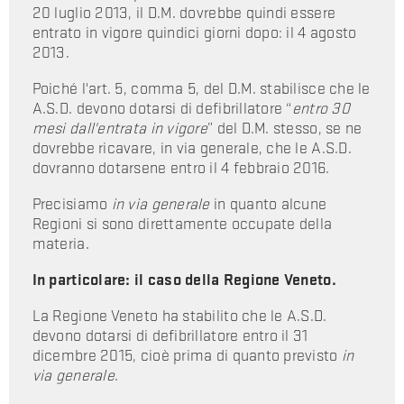
20 luglio 2013, il D.M. dovrebbe quindi essere
entrato in vigore quindici giorni dopo: il 4 agosto
2013.
Poiché l'art. 5, comma 5, del D.M. stabilisce che le
A.S.D. devono dotarsi di defibrillatore “
entro 30
mesi dall'entrata in vigore
” del D.M. stesso, se ne
dovrebbe ricavare, in via generale, che le A.S.D.
dovranno dotarsene entro il 4 febbraio 2016.
Precisiamo
in via generale
in quanto alcune
Regioni si sono direttamente occupate della
materia.
In particolare: il caso della Regione Veneto.
La Regione Veneto ha stabilito che le A.S.D.
devono dotarsi di defibrillatore entro il 31
dicembre 2015, cioè prima di quanto previsto
in
via generale
.