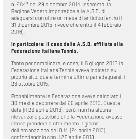
n. 2847 del 29 dicembre 2014, insomma, la
Regione Veneto imporrebbe alle A.S.D. di
adeguarsi con oltre un mese di anticipo (entro il
31 dicembre 2015 invece che entro il 4 febbraio
2016).
In particolare: il caso delle A.S.D. affiliate alla
Federazione Italiana Tennis.
Tanto per complicare le cose, il 5 giugno 2013 la
Federazione Italiana Tennis aveva indicato sul
proprio sito, quale termine ultimo per adeguarsi, il
26 ottobre 2015.
Probabilmente la Federazione aveva calcolato i
30 mesi a decorrere dal 26 aprile 2013. Questa
data (il 26 aprile 2013), però, non ha alcuna
rilevanza: è possibile che la Federazione avesse
inteso prendere a riferimento il giorno
dell'emanazione del D.M. (24 aprile 2013),
confondendolo con il 26 aprile 2013.