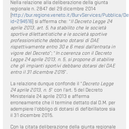
Nella relazione alla deliberazione della giunta
regionale n. 2847 del 29 dicembre 2014
(
http://bur.regione.veneto.it/BurvServices/Pubblica/De
id=294516
) si afferma che: “
Il Decreto Legge 24
aprile 2013, art. 5, ha stabilito che le società
sportive dilettantistiche e le società sportive
professionistiche debbano dotarsi di DAE
rispettivamente entro 30 e 6 mesi dall'entrata in
vigore del Decreto
”; “
In coerenza con il Decreto
Legge 24 aprile 2013, n. 5, si propone di stabilire
che gli impianti sportivi debbano dotarsi del DAE
entro il 31 dicembre 2015
”.
La relazione dunque confonde il “
Decreto Legge
24 aprile 2013, n. 5
” con l'art. 5 del Decreto
Ministeriale 24 aprile 2013 e afferma
erroneamente che il termine dettato dal D.M. per
adempiere l'obbligo di dotarsi di defibrillatore sia
il 31 dicembre 2015.
Con la citata deliberazione della giunta regionale