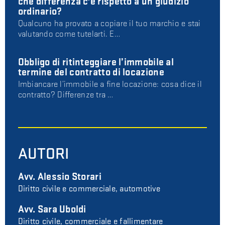
che differenza c'è rispetto a un giudizio
ordinario?
Qualcuno ha provato a copiare il tuo marchio e stai
valutando come tutelarti. E…
Obbligo di ritinteggiare l’immobile al
termine del contratto di locazione
Imbiancare l’immobile a fine locazione: cosa dice il
contratto? Differenze tra …
AUTORI
Avv. Alessio Storari
Diritto civile e commerciale, automotive
Avv. Sara Uboldi
Diritto civile, commerciale e fallimentare