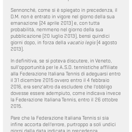
Sennonché, come si è spiegato in precedenza, il
D.M. non è entrato in vigore nel giorno della sua
emanazione (24 aprile 2013) e, con tutta
probabilità, nemmeno nel giorno della sua
pubblicazione (20 luglio 2013), bensì quindici
giorni dopo, in forza della
vacatio legis
(4 agosto
2013).
In definitiva, se si poteva discutere, in Veneto,
sull'opportunità per le A.S.D. tennistiche affiliate
alla Federazione Italiana Tennis di adeguarsi entro
il 31 dicembre 2015 ovvero entro il 4 febbraio
2016, era senz'altro da escludere che l'obbligo
dovesse essere adempiuto, come indicava invece
la Federazione Italiana Tennis, entro il 26 ottobre
2015.
Pare che la Federazione Italiana Tennis si sia
infine accorta dell'errore, purtroppo a soli undici
giorni dalla data indicata in precedenza.