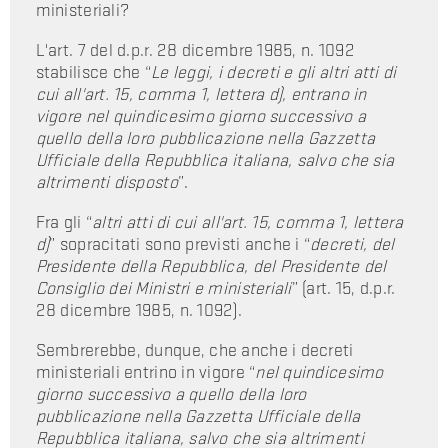
ministeriali?
L'art. 7 del d.p.r. 28 dicembre 1985, n. 1092
stabilisce che “
Le leggi, i decreti e gli altri atti di
cui all'art. 15, comma 1, lettera d), entrano in
vigore nel quindicesimo giorno successivo a
quello della loro pubblicazione nella Gazzetta
Ufficiale della Repubblica italiana, salvo che sia
altrimenti disposto
”.
Fra gli “
altri atti di cui all'art. 15, comma 1, lettera
d)
” sopracitati sono previsti anche i “
decreti, del
Presidente della Repubblica, del Presidente del
Consiglio dei Ministri e ministeriali
” (art. 15, d.p.r.
28 dicembre 1985, n. 1092).
Sembrerebbe, dunque, che anche i decreti
ministeriali entrino in vigore “
nel quindicesimo
giorno successivo a quello della loro
pubblicazione nella Gazzetta Ufficiale della
Repubblica italiana, salvo che sia altrimenti