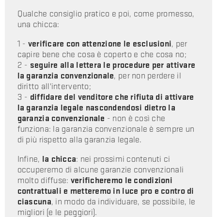
Qualche consiglio pratico e poi, come promesso,
una chicca:
1 -
verificare con attenzione le esclusioni
, per
capire bene che cosa è coperto e che cosa no;
2 -
seguire alla lettera le procedure per attivare
la garanzia convenzionale
, per non perdere il
diritto all'intervento;
3 -
diffidare del venditore che rifiuta di attivare
la garanzia legale nascondendosi dietro la
garanzia convenzionale
- non è così che
funziona: la garanzia convenzionale è sempre un
di più rispetto alla garanzia legale.
Infine,
la chicca
: nei prossimi contenuti ci
occuperemo di alcune garanzie convenzionali
molto diffuse:
verificheremo le condizioni
contrattuali e metteremo in luce pro e contro di
ciascuna
, in modo da individuare, se possibile, le
migliori (e le peggiori).