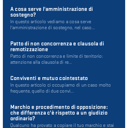
A cosa serve l'amministrazione di
sostegno?
In questo articolo vediamo a cosa serve
l'amministrazione di sostegno, nel caso…
Patto di non concorrenza e clausola di
remotizzazione
Patto di non concorrenza e limite di territorio:
attenzione alla clausola di re…
Conviventi e mutuo cointestato
In questo articolo ci occupiamo di un caso molto
frequente, quello di due convi…
Marchio e procedimento di opposizione:
che differenza c'è rispetto a un giudizio
ordinario?
Qualcuno ha provato a copiare il tuo marchio e stai