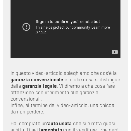
In questo video-articolo spieghiamo che cos'è la
garanzia convenzionale
e in che cosa si distingue
dalla
garanzia legale
. Vi diremo a che cosa fare
attenzione con riferimento alle garanzie
convenzionali.
Infine, al termine del video-articolo, una chicca
da non perdere.
Hai comprato un'
auto usata
che si è rotta quasi
subito. Ti sei
lamentato
con il venditore, che però