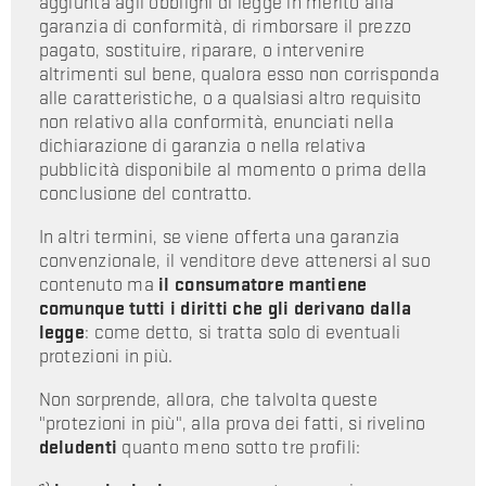
aggiunta agli obblighi di legge in merito alla
garanzia di conformità, di rimborsare il prezzo
pagato, sostituire, riparare, o intervenire
altrimenti sul bene, qualora esso non corrisponda
alle caratteristiche, o a qualsiasi altro requisito
non relativo alla conformità, enunciati nella
dichiarazione di garanzia o nella relativa
pubblicità disponibile al momento o prima della
conclusione del contratto.
In altri termini, se viene offerta una garanzia
convenzionale, il venditore deve attenersi al suo
contenuto ma
il consumatore mantiene
comunque tutti i diritti che gli derivano dalla
legge
: come detto, si tratta solo di eventuali
protezioni in più.
Non sorprende, allora, che talvolta queste
"protezioni in più", alla prova dei fatti, si rivelino
deludenti
quanto meno sotto tre profili: