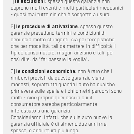
1)
le esclusioni
: spesso queste garanzie non
coprono molti eventi e molti particolari meccanici
- quasi mai tutto ciò che è soggetto a usura;
2)
le procedure di attivazione
: spesso queste
garanzie prevedono termini e condizioni di
denuncia molto stringenti, sia per tempistiche
che per modalità, tali da mettere in difficoltà il
tipico consumatore, magari anziano e tali, per
così dire, da "far passare la voglia".
3)
le condizioni economiche
: non è raro che i
rimborsi previsti da queste garanzie siano
modesti, soprattutto quando l'auto ha qualche
primavera sulle spalle e i chilometri percorsi sono
molti - cioè proprio quei casi in cui il
consumatore sarebbe particolarmente
interessato a una garanzia.
Consideriamo, infatti, che sulle auto nuove la
garanzia ufficiale è di almeno due anni ma,
spesso, è addirittura più lunga.