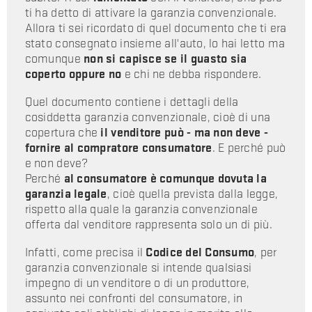
ti ha detto di attivare la garanzia convenzionale.
Allora ti sei ricordato di quel documento che ti era
stato consegnato insieme all'auto, lo hai letto ma
comunque
non si capisce se il guasto sia
coperto oppure no
e chi ne debba rispondere.
Quel documento contiene i dettagli della
cosiddetta garanzia convenzionale, cioè di una
copertura che
il venditore può - ma non deve -
fornire al compratore consumatore
. E perché può
e non deve?
Perché
al consumatore è comunque dovuta la
garanzia legale
, cioè quella prevista dalla legge,
rispetto alla quale la garanzia convenzionale
offerta dal venditore rappresenta solo un di più.
Infatti, come precisa il
Codice del Consumo
, per
garanzia convenzionale si intende qualsiasi
impegno di un venditore o di un produttore,
assunto nei confronti del consumatore, in