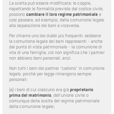
La scelta può essere modificata: le coppie,
rispettando le formalità previste dal codice civile,
possono
cambiare il loro regime patrimoniale
e
così passare, ad esempio, dalla comunione legale
alla separazione dei beni e viceversa.
Per chiarire uno dei dubbi più frequenti: sebbene
la comunione legale dei beni rappresenti – anche
dal punto di vista patrimoniale – la comunione di
vita di una famiglia, ciò non significa che i partner
non abbiano beni personali, anzi.
Non tutti i beni dei partner “cadono” in comunione
legale, poiché per legge rimangono sempre
personali:
(a) i beni di cui ciascuno era già
proprietario
prima del matrimonio
, dell’unione civile o
comunque della scelta del regime patrimoniale
della comunione legale;