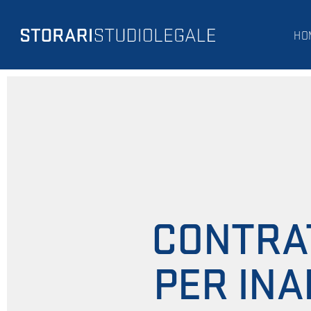
HO
CONTRA
PER INA