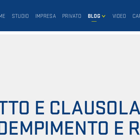
ME
STUDIO
IMPRESA
PRIVATO
BLOG
VIDEO
CA
IMPRESA
PRIVATO
TTO E CLAUSOLA
DEMPIMENTO E R