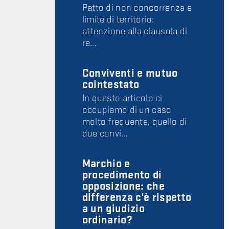
Patto di non concorrenza e
limite di territorio:
attenzione alla clausola di
re…
Conviventi e mutuo
cointestato
In questo articolo ci
occupiamo di un caso
molto frequente, quello di
due convi…
Marchio e
procedimento di
opposizione: che
differenza c'è rispetto
a un giudizio
ordinario?