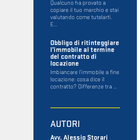
Qualcuno ha provato a
copiare il tuo marchio e stai
valutando come tutelarti.
E…
Obbligo di ritinteggiare
l’immobile al termine
del contratto di
locazione
Imbiancare l’immobile a fine
locazione: cosa dice il
contratto? Differenze tra …
AUTORI
Avv. Alessio Storari