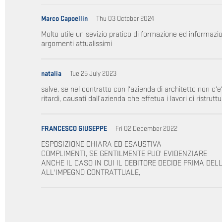
Marco Capoellin
Thu 03 October 2024
Molto utile un sevizio pratico di formazione ed informaz
argomenti attualissimi
natalia
Tue 25 July 2023
salve, se nel contratto con l‘azienda di architetto non c‘
ritardi, causati dall‘azienda che effetua i lavori di ristru
FRANCESCO GIUSEPPE
Fri 02 December 2022
ESPOSIZIONE CHIARA ED ESAUSTIVA
COMPLIMENTI, SE GENTILMENTE PUO' EVIDENZIARE
ANCHE IL CASO IN CUI IL DEBITORE DECIDE PRIMA DE
ALL'IMPEGNO CONTRATTUALE,