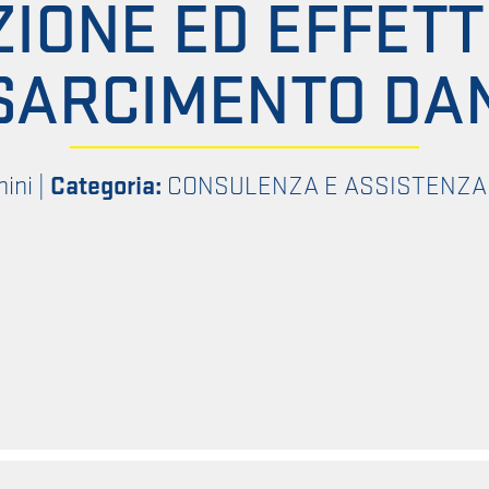
IONE ED EFFETT
SARCIMENTO DA
ini
|
Categoria:
CONSULENZA E ASSISTENZA