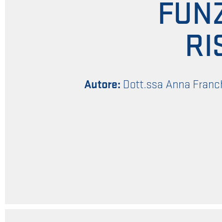
FUNZ
RI
Autore:
Dott.ssa Anna Franch