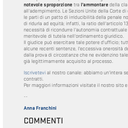
notevole sproporzione
tra
l'ammontare
della cl
all'adempimento. Le Sezioni Unite della Corte di
le parti di un patto di irriducibilità della penale 
di ridurla ad equità; infatti, la ratio dell'articolo
necessità di ricondurre l'autonomia contrattuale
meritevole di tutela nell'ordinamento giuridico.
Il giudice può esercitare tale potere d'ufficio; t
alcune recenti sentenze, l'eccessiva onerosità d
dalla prova di circostanze che ne evidenzino tale
già legittimamente acquisito al processo.
Iscrivetevi
al nostro canale: abbiamo un'intera sezi
contratti.
Per maggiori informazioni visitate il nostro sito 
--
Anna Franchini
COMMENTI