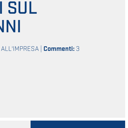
I SUL
NNI
 ALL'IMPRESA
|
Commenti:
3