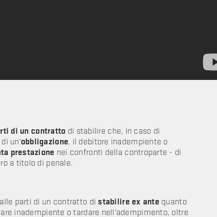
rti di un contratto
di stabilire che, in caso di
di un'
obbligazione
, il debitore inadempiente o
ta prestazione
nei confronti della controparte - di
 a titolo di penale.
le parti di un contratto di
stabilire ex ante
quanto
ltare inadempiente o tardare nell'adempimento, oltre