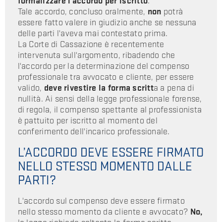
formalizzare l'accordo per iscritto
.
Tale accordo, concluso oralmente,
non
potrà
essere fatto valere in giudizio anche se nessuna
delle parti l'aveva mai contestato prima.
La Corte di Cassazione è recentemente
intervenuta sull'argomento, ribadendo che
l'accordo per la determinazione del compenso
professionale tra avvocato e cliente, per essere
valido,
deve rivestire la forma scritt
a a pena di
nullità. Ai sensi della legge professionale forense,
di regola, il compenso spettante al professionista
è pattuito per iscritto al momento del
conferimento dell'incarico professionale.
L’ACCORDO DEVE ESSERE FIRMATO
NELLO STESSO MOMENTO DALLE
PARTI?
L'accordo sul compenso deve essere firmato
nello stesso momento da cliente e avvocato?
No,