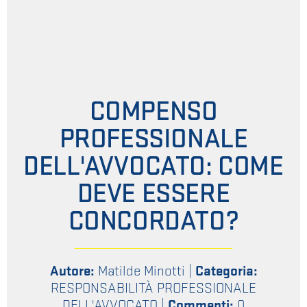
COMPENSO
PROFESSIONALE
DELL'AVVOCATO: COME
DEVE ESSERE
CONCORDATO?
Autore:
Matilde Minotti
|
Categoria:
RESPONSABILITÀ PROFESSIONALE
DELL'AVVOCATO
|
Commenti:
0