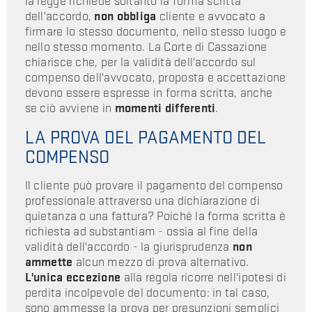
la legge richiede soltanto la forma scritta
dell'accordo,
non obbliga
cliente e avvocato a
firmare lo stesso documento, nello stesso luogo e
nello stesso momento. La Corte di Cassazione
chiarisce che, per la validità dell'accordo sul
compenso dell'avvocato, proposta e accettazione
devono essere espresse in forma scritta, anche
se ciò avviene in
momenti differenti
.
LA PROVA DEL PAGAMENTO DEL
COMPENSO
Il cliente può provare il pagamento del compenso
professionale attraverso una dichiarazione di
quietanza o una fattura? Poiché la forma scritta è
richiesta ad substantiam - ossia al fine della
validità dell'accordo - la giurisprudenza
non
ammette
alcun mezzo di prova alternativo.
L'unica eccezione
alla regola ricorre nell'ipotesi di
perdita incolpevole del documento: in tal caso,
sono ammesse la prova per presunzioni semplici