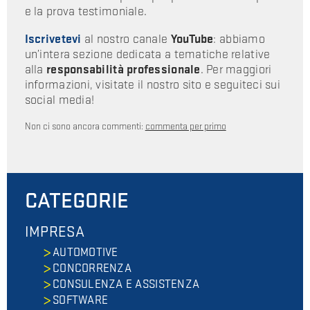
e la prova testimoniale.
Iscrivetevi
al nostro canale
YouTube
: abbiamo
un’intera sezione dedicata a tematiche relative
alla
responsabilità professionale
. Per maggiori
informazioni, visitate il nostro sito e seguiteci sui
social media!
Non ci sono ancora commenti:
commenta per primo
CATEGORIE
IMPRESA
AUTOMOTIVE
CONCORRENZA
CONSULENZA E ASSISTENZA
SOFTWARE