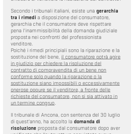
Secondo i tribunali italiani, esiste una
gerarchia
tra i rimedi
a disposizione del consumatore,
gerarchia che il consumatore deve rispettare
pena l'inammissibilità della domanda giudiziale
proposta nei confronti del professionista
venditore.
Poiché i rimedi principiali sono la riparazione e la
sostituzione del bene,
il consumatore potrà agire
in giudizio per chiedere la risoluzione del
contratto di compravendita di un bene non
conforme solo quando la riparazione o la
sostituzione siano impossibili o eccessivamente
onerose oppure se il venditore, a fronte delle
richieste del consumatore, non si sia attivato in
un termine congruo
.
Il tribunale di Ancona, con sentenza del 30 luglio
di quest'anno, ha accolto la
domanda di
risoluzione
proposta dal consumatore dopo aver