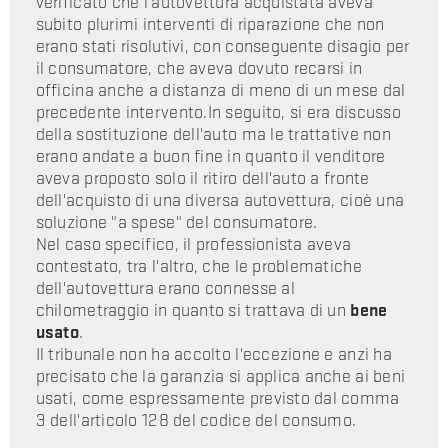
verificato che l'autovettura acquistata aveva
subito plurimi interventi di riparazione che non
erano stati risolutivi, con conseguente disagio per
il consumatore, che aveva dovuto recarsi in
officina anche a distanza di meno di un mese dal
precedente intervento.In seguito, si era discusso
della sostituzione dell'auto ma le trattative non
erano andate a buon fine in quanto il venditore
aveva proposto solo il ritiro dell'auto a fronte
dell'acquisto di una diversa autovettura, cioè una
soluzione "a spese" del consumatore.
Nel caso specifico, il professionista aveva
contestato, tra l'altro, che le problematiche
dell'autovettura erano connesse al
chilometraggio in quanto si trattava di un
bene
usato
.
Il tribunale non ha accolto l'eccezione e anzi ha
precisato che la garanzia si applica anche ai beni
usati, come espressamente previsto dal comma
3 dell'articolo 128 del codice del consumo.