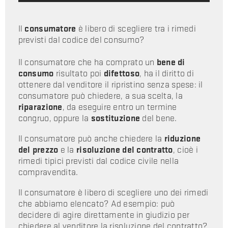
Il
consumatore
è libero di scegliere tra i rimedi
previsti dal codice del consumo?
Il consumatore che ha comprato un
bene di
consumo
risultato poi
difettoso
, ha il diritto di
ottenere dal venditore il ripristino senza spese: il
consumatore può chiedere, a sua scelta, la
riparazione
, da eseguire entro un termine
congruo, oppure la
sostituzione
del bene.
Il consumatore può anche chiedere la
riduzione
del prezzo
e la
risoluzione del contratto
, cioè i
rimedi tipici previsti dal codice civile nella
compravendita.
Il consumatore è libero di scegliere uno dei rimedi
che abbiamo elencato? Ad esempio: può
decidere di agire direttamente in giudizio per
chiedere al venditore la risoluzione del contratto?