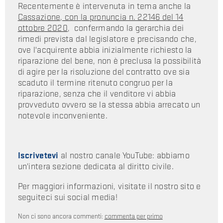
Recentemente è intervenuta in tema anche la
Cassazione, con la pronuncia n. 22146 del 14
ottobre 2020
, confermando la gerarchia dei
rimedi prevista dal legislatore e precisando che,
ove l'acquirente abbia inizialmente richiesto la
riparazione del bene, non è preclusa la possibilità
di agire per la risoluzione del contratto ove sia
scaduto il termine ritenuto congruo per la
riparazione, senza che il venditore vi abbia
provveduto ovvero se la stessa abbia arrecato un
notevole inconveniente.
Iscrivetevi
al nostro canale YouTube: abbiamo
un'intera sezione dedicata al diritto civile.
Per maggiori informazioni, visitate il nostro sito e
seguiteci sui social media!
Non ci sono ancora commenti:
commenta per primo